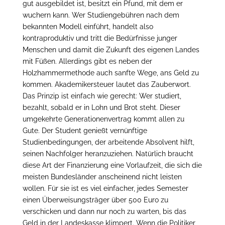
gut ausgebildet ist, besitzt ein Pfund, mit dem er
wuchern kann. Wer Studiengebühren nach dem
bekannten Modell einführt, handelt also
kontraproduktiv und tritt die Bedürfnisse junger
Menschen und damit die Zukunft des eigenen Landes
mit Füßen. Allerdings gibt es neben der
Holzhammermethode auch sanfte Wege, ans Geld zu
kommen. Akademikersteuer lautet das Zauberwort.
Das Prinzip ist einfach wie gerecht: Wer studiert,
bezahlt, sobald er in Lohn und Brot steht. Dieser
umgekehrte Generationenvertrag kommt allen zu
Gute. Der Student genießt vernünftige
Studienbedingungen, der arbeitende Absolvent hilft,
seinen Nachfolger heranzuziehen. Natürlich braucht
diese Art der Finanzierung eine Vorlaufzeit, die sich die
meisten Bundesländer anscheinend nicht leisten
wollen. Für sie ist es viel einfacher, jedes Semester
einen Überweisungsträger über 500 Euro zu
verschicken und dann nur noch zu warten, bis das
Geld in der Landeskasse klimpert. Wenn die Politiker