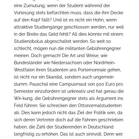
eine Zumutung, wenn der Student während der
Vorlesung stets befürchten muss, dass die ihm Decke
auf den Kopf fällt? Und ist es nicht ein Hohn, wenn
attraktive Studiengänge geschlossen werden, nur weil
in der Breite das Geld fehlt? All dies könnte mit einem
Studienobolus abgeschaltet werden. So weit so
schlecht, mögen nun die militanten Gebührengegner
meinen. Doch gemach! Die Art und Weise, wie
Bundesländer wie Niedersachsen oder Nordrhein-
Westfalen ihren Studenten ans Portemonnaie gehen,
ist nicht nur ein Skandal, sondern auch ungemein
dumm. Pauschal eine Campusmaut von 500 Euro pro
Semester einzufordern ist unkreativ und hat genau die
Wir-kung, die Gebührengegner stets als Argument ins
Feld führen: Sie schrecken den Ottonormalstudenten
ab. Dies kann jedoch nicht das Ziel der Politik sein, da
sich deren Vertreter doch auf die Fahnen geschrieben
haben, die Zahl der Studierenden in Deutschland
langfristig zu erhöhen. Das ist auch sinnvoll. Denn wer