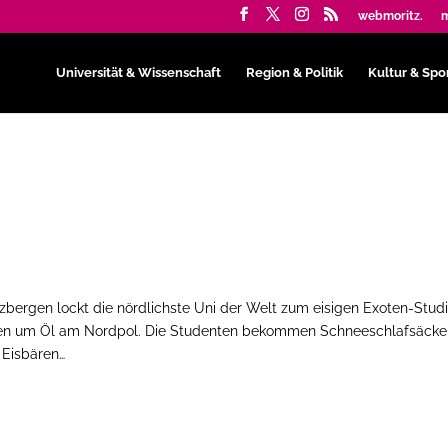
webmoritz.
m
Universität & Wissenschaft
Region & Politik
Kultur & Spo
tzbergen lockt die nördlichste Uni der Welt zum eisigen Exoten-Stud
en um Öl am Nordpol. Die Studenten bekommen Schneeschlafsäcke
Eisbären…