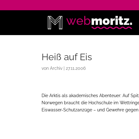
Heiß auf Eis
von
Archiv
|
27.11.2006
Die Arktis als akademisches Abenteuer: Auf Spi
Norwegen braucht die Hochschule im Wettring
Eiswasser-Schutzanzüge – und Gewehre gegen 