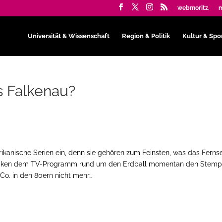
webmoritz.
m
Universität & Wissenschaft
Region & Politik
Kultur & Spo
s Falkenau?
rikanische Serien ein, denn sie gehören zum Feinsten, was das Fern
 drücken dem TV-Programm rund um den Erdball momentan den Stemp
Co. in den 80ern nicht mehr…