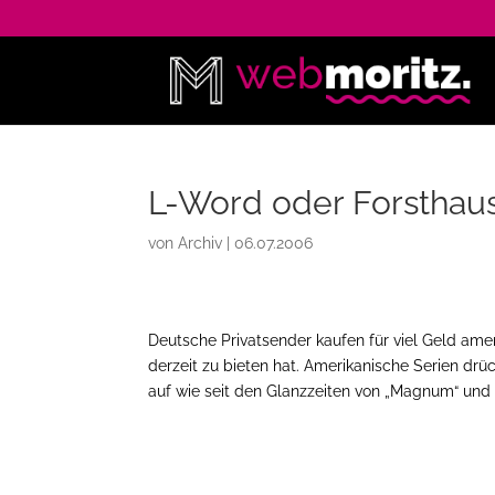
L-Word oder Forsthau
von
Archiv
|
06.07.2006
Deutsche Privatsender kaufen für viel Geld ame
derzeit zu bieten hat. Amerikanische Serien
auf wie seit den Glanzzeiten von „Magnum“ und 