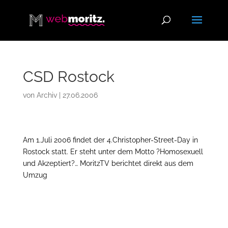
CSD Rostock
von
Archiv
|
27.06.2006
Am 1.Juli 2006 findet der 4.Christopher-Street-Day in
Rostock statt. Er steht unter dem Motto ?Homosexuell
und Akzeptiert?… MoritzTV berichtet direkt aus dem
Umzug