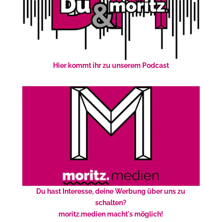
Hier kommt ihr zu unserem Podcast
Du hast Interesse, deine Werbung über uns zu
schalten?
moritz.medien macht's möglich!