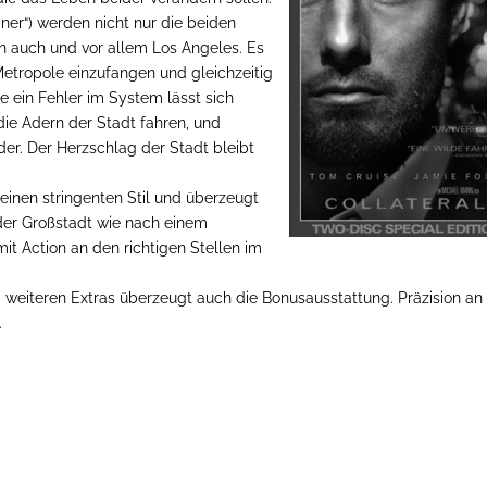
ner“) werden nicht nur die beiden
n auch und vor allem Los Angeles. Es
 Metropole einzufangen und gleichzeitig
e ein Fehler im System lässt sich
ie Adern der Stadt fahren, und
der. Der Herzschlag der Stadt bleibt
einen stringenten Stil und überzeugt
der Großstadt wie nach einem
t Action an den richtigen Stellen im
 weiteren Extras überzeugt auch die Bonusausstattung. Präzision an
.