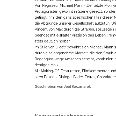
Von Regisseur Michael Mann („Der letzte Mohika
Protagonisten gekonnt in Szene gesetzt, sonder
gelingt ihm, den ganz spezifischen Flair dieser
die Abgründe unserer Gesellschaft aufzutun. Wi
Vincent von Max durch die Straßen, sozusagen d
beendet mit eiskalter Präzision das Leben Frem
stets deutlich hörbar.
Im Stile von „Heat“ bewahrt sich Michael Mann s
durch eine angenehme Klarheit, die den Staub 
Regenguss wegzuwaschen scheint, kombiniert mi
richtigen Maß.
Mit Making-Of, Featuretten, Filmkommentar und
allen Ecken – Dialoge, Bilder, Extras, Charaktere
Geschrieben von Joel Kaczmarek