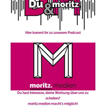
Hier kommt ihr zu unserem Podcast
Du hast Interesse, deine Werbung über uns zu
schalten?
moritz.medien macht's möglich!