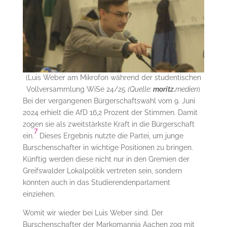
(Luis Weber am Mikrofon während der studentischen
Vollversammlung WiSe 24/25
(Quelle:
moritz.
medien
)
Bei der vergangenen Bürgerschaftswahl vom 9. Juni
2024 erhielt die AfD 16,2 Prozent der Stimmen. Damit
zogen sie als zweitstärkste Kraft in die Bürgerschaft
7
ein.
Dieses Ergebnis nutzte die Partei, um junge
Burschenschafter in wichtige Positionen zu bringen.
Künftig werden diese nicht nur in den Gremien der
Greifswalder Lokalpolitik vertreten sein, sondern
könnten auch in das Studierendenparlament
einziehen.
Womit wir wieder bei Luis Weber sind. Der
Burschenschafter der Markomannia Aachen zog mit