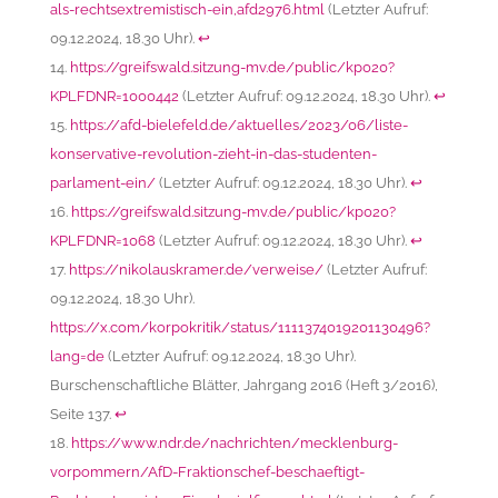
als-rechtsextremistisch-ein,afd2976.html
(Letzter Aufruf:
09.12.2024, 18.30 Uhr).
↩︎
https://greifswald.sitzung-mv.de/public/kp020?
KPLFDNR=1000442
(Letzter Aufruf: 09.12.2024, 18.30 Uhr).
↩︎
https://afd-bielefeld.de/aktuelles/2023/06/liste-
konservative-revolution-zieht-in-das-studenten-
parlament-ein/
(Letzter Aufruf: 09.12.2024, 18.30 Uhr).
↩︎
https://greifswald.sitzung-mv.de/public/kp020?
KPLFDNR=1068
(Letzter Aufruf: 09.12.2024, 18.30 Uhr).
↩︎
https://nikolauskramer.de/verweise/
(Letzter Aufruf:
09.12.2024, 18.30 Uhr).
https://x.com/korpokritik/status/1111374019201130496?
lang=de
(Letzter Aufruf: 09.12.2024, 18.30 Uhr).
Burschenschaftliche Blätter, Jahrgang 2016 (Heft 3/2016),
Seite 137.
↩︎
https://www.ndr.de/nachrichten/mecklenburg-
vorpommern/AfD-Fraktionschef-beschaeftigt-