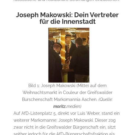
Joseph Makowski: Dein Vertreter
für die Innenstadt
Bild 1: Joseph Makowski (Mitte) auf dem
Weihnachtsmarkt in Couleur der Greifswalder
Burschenschaft Markomannia Aachen.
(Quelle:
moritz.
medien)
Auf AfD-Listenplatz 5, direkt vor Luis Weber, stand ein
weiterer Markomanne: Joseph Makowski. Dieser zog
zwar nicht in die Greifswalder Bürgerschaft ein, sitzt
seither jedoch für die AfD-Bürgerschaftsfraktion als