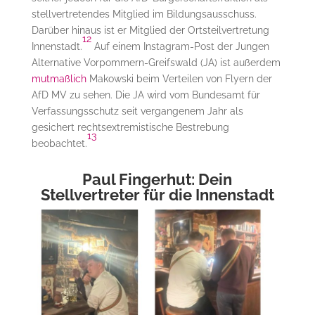
stellvertretendes Mitglied im Bildungsausschuss.
Darüber hinaus ist er Mitglied der Ortsteilvertretung
12
Innenstadt.
Auf einem Instagram-Post der Jungen
Alternative Vorpommern-Greifswald (JA) ist außerdem
mutmaßlich
Makowski beim Verteilen von Flyern der
AfD MV zu sehen. Die JA wird vom Bundesamt für
Verfassungsschutz seit vergangenem Jahr als
gesichert rechtsextremistische Bestrebung
13
beobachtet.
Paul Fingerhut: Dein
Stellvertreter für die Innenstadt