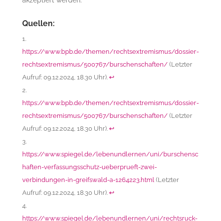
akzeptiert werden.
Quellen:
https://www.bpb.de/themen/rechtsextremismus/dossier-
rechtsextremismus/500767/burschenschaften/
(Letzter
Aufruf: 09.12.2024, 18.30 Uhr).
↩︎
https://www.bpb.de/themen/rechtsextremismus/dossier-
rechtsextremismus/500767/burschenschaften/
(Letzter
Aufruf: 09.12.2024, 18.30 Uhr).
↩︎
https://www.spiegel.de/lebenundlernen/uni/burschensc
haften-verfassungsschutz-ueberprueft-zwei-
verbindungen-in-greifswald-a-1264223.html
(Letzter
Aufruf: 09.12.2024, 18.30 Uhr).
↩︎
https://www.spiegel.de/lebenundlernen/uni/rechtsruck-