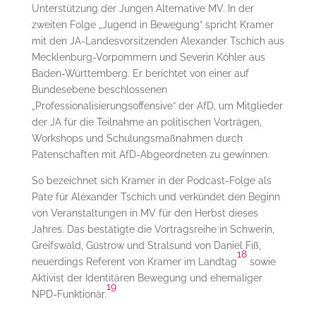
Unterstützung der Jungen Alternative MV. In der
zweiten Folge „Jugend in Bewegung” spricht Kramer
mit den JA-Landesvorsitzenden Alexander Tschich aus
Mecklenburg-Vorpommern und Severin Köhler aus
Baden-Württemberg. Er berichtet von einer auf
Bundesebene beschlossenen
„Professionalisierungsoffensive” der AfD, um Mitglieder
der JA für die Teilnahme an politischen Vorträgen,
Workshops und Schulungsmaßnahmen durch
Patenschaften mit AfD-Abgeordneten zu gewinnen.
So bezeichnet sich Kramer in der Podcast-Folge als
Pate für Alexander Tschich und verkündet den Beginn
von Veranstaltungen in MV für den Herbst dieses
Jahres. Das bestätigte die Vortragsreihe in Schwerin,
Greifswald, Güstrow und Stralsund von Daniel Fiß,
18
neuerdings Referent von Kramer im Landtag
sowie
Aktivist der Identitären Bewegung und ehemaliger
19
NPD-Funktionär.