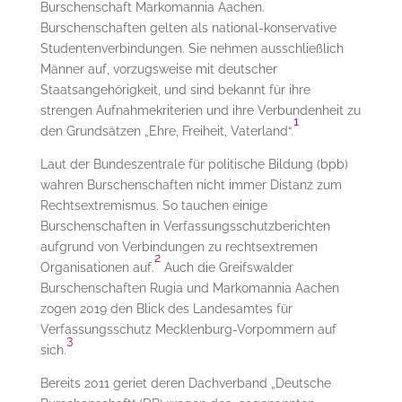
Burschenschaft Markomannia Aachen.
Burschenschaften gelten als national-konservative
Studentenverbindungen. Sie nehmen ausschließlich
Männer auf, vorzugsweise mit deutscher
Staatsangehörigkeit, und sind bekannt für ihre
strengen Aufnahmekriterien und ihre Verbundenheit zu
1
den Grundsätzen „Ehre, Freiheit, Vaterland“.
Laut der Bundeszentrale für politische Bildung (bpb)
wahren Burschenschaften nicht immer Distanz zum
Rechtsextremismus. So tauchen einige
Burschenschaften in Verfassungsschutzberichten
aufgrund von Verbindungen zu rechtsextremen
2
Organisationen auf.
Auch die Greifswalder
Burschenschaften Rugia und Markomannia Aachen
zogen 2019 den Blick des Landesamtes für
Verfassungsschutz Mecklenburg-Vorpommern auf
3
sich.
Bereits 2011 geriet deren Dachverband „Deutsche