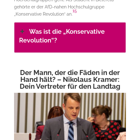
gehörte er der AfD-nahen Hochschulgruppe
15
„Konservative Revolution“ an.
Was ist die „Konservative
Revolution“?
Der Mann, der die Fäden in der
Hand hält? – Nikolaus Kramer:
Dein Vertreter für den Landtag