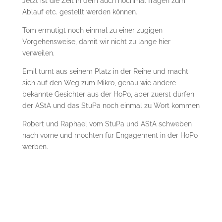
Jetzt ist die Zeit in dem auch nochmal fragen zum
Ablauf etc. gestellt werden können.
Tom ermutigt noch einmal zu einer zügigen
Vorgehensweise, damit wir nicht zu lange hier
verweilen.
Emil turnt aus seinem Platz in der Reihe und macht
sich auf den Weg zum Mikro, genau wie andere
bekannte Gesichter aus der HoPo, aber zuerst dürfen
der AStA und das StuPa noch einmal zu Wort kommen
Robert und Raphael vom StuPa und AStA schweben
nach vorne und möchten für Engagement in der HoPo
werben.