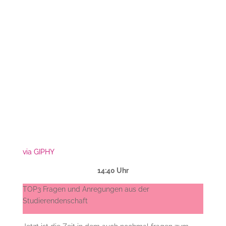
via GIPHY
14:40 Uhr
TOP3 Fragen und Anregungen aus der
Studierendenschaft