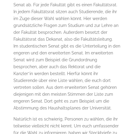
Senat ab. Für jede Fakultät gibt es einen Fakultätsrat.
In jedem Fakultätsrat sitzen auch Studierende, die ihr
im Zuge dieser Wahl wählen könnt. Hier werden
grundsätzliche Fragen zum Studium und zur Lehre an
der Fakultät besprochen. Außerdem besetzt der
Fakultätsrat das Dekanat, also die Fakultätsleitung.
Im studentischen Senat gibt es die Unterteilung in den
engeren und den erweiterten Senat. Im erweiterten
Senat wird zum Beispiel die Grundordnung
besprochen, aber auch das Rektorat und die
Kanzler*in werden bestellt. Hierfür könnt ihr
Studierende über eine Liste wählen, die euch dort
vertreten sollen. Aus dem erweiterten Senat gehören
diejenigen mit den meisten Stimmen der Liste zum
engeren Senat. Dort geht es zum Beispiel um die
Abstimmung des Haushaltsplanes der Universität.
Natürlich ist es schwierig, Personen zu wählen, die ihr
teilweise vielleicht nicht kennt. Um euch umfassender
für die Wahl zu informieren, haben wir Steckbriefe zu