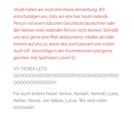
Vorab haben wir noch eine kleine Anmerkung: Wir
entschuldigen uns, falls wir eine hier heute redende
Person mit einem falschen Geschlecht bezeichnen oder
den Namen einer redenden Person nicht kennen. Schreibt
uns also gerne eine Mail (web@moritz-medien.de) oder
kommt auf uns zu, wenn dies euch passiert sein sollte!
Auch GIF-Vorschläge in den Kommentaren sind gerne
gesehen. Viel Spaß beim Lesen!
🙂
VV-TICKER LETS
GOOOOOOOOOOOOOOOOOOOOOOOOOOOOOOO
OOOOOOOOOOOO!!!
Für euch tickern heute: Simon, Hannah, Hannah, Luise,
Adrian, Nessa, Jan-Niklas, Lucas. Wir sind voller
Vorfreude!