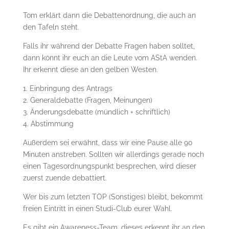
Tom erklärt dann die Debattenordnung, die auch an
den Tafeln steht.
Falls ihr während der Debatte Fragen haben solltet,
dann könnt ihr euch an die Leute vom AStA wenden.
Ihr erkennt diese an den gelben Westen.
1. Einbringung des Antrags
2. Generaldebatte (Fragen, Meinungen)
3. Änderungsdebatte (mündlich + schriftlich)
4. Abstimmung
Außerdem sei erwähnt, dass wir eine Pause alle 90
Minuten anstreben. Sollten wir allerdings gerade noch
einen Tagesordnungspunkt besprechen, wird dieser
zuerst zuende debattiert.
Wer bis zum letzten TOP (Sonstiges) bleibt, bekommt
freien Eintritt in einen Studi-Club eurer Wahl.
Es gibt ein Awareness-Team, dieses erkennt ihr an den