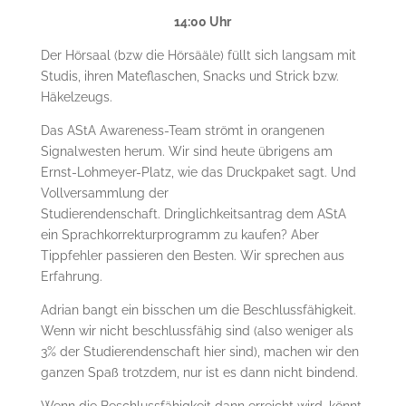
14:00 Uhr
Der Hörsaal (bzw die Hörsääle) füllt sich langsam mit
Studis, ihren Mateflaschen, Snacks und Strick bzw.
Häkelzeugs.
Das AStA Awareness-Team strömt in orangenen
Signalwesten herum. Wir sind heute übrigens am
Ernst-Lohmeyer-Platz, wie das Druckpaket sagt. Und
Vollversammlung der
Studierendenschaft. Dringlichkeitsantrag dem AStA
ein Sprachkorrekturprogramm zu kaufen? Aber
Tippfehler passieren den Besten. Wir sprechen aus
Erfahrung.
Adrian bangt ein bisschen um die Beschlussfähigkeit.
Wenn wir nicht beschlussfähig sind (also weniger als
3% der Studierendenschaft hier sind), machen wir den
ganzen Spaß trotzdem, nur ist es dann nicht bindend.
Wenn die Beschlussfähigkeit dann erreicht wird, könnt