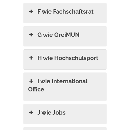
F wie Fachschaftsrat
G wie GreiMUN
H wie Hochschulsport
I wie International
Office
J wie Jobs