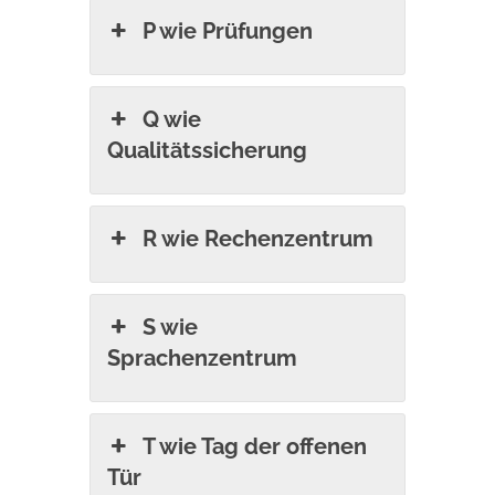
P wie Prüfungen
Q wie
Qualitätssicherung
R wie Rechenzentrum
S wie
Sprachenzentrum
T wie Tag der offenen
Tür