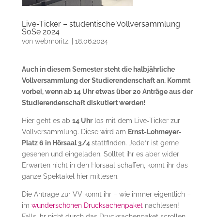
Live-Ticker – studentische Vollversammlung
SoSe 2024
von
webmoritz.
|
18.06.2024
Auch in diesem Semester steht die halbjährliche
Vollversammlung der Studierendenschaft an. Kommt
vorbei, wenn ab 14 Uhr etwas über 20 Anträge aus der
Studierendenschaft diskutiert werden!
Hier geht es ab
14 Uhr
los mit dem Live-Ticker zur
Vollversammlung. Diese wird am
Ernst-Lohmeyer-
Platz 6 in Hörsaal 3/4
stattfinden. Jede*r ist gerne
gesehen und eingeladen. Solltet ihr es aber wider
Erwarten nicht in den Hörsaal schaffen, könnt ihr das
ganze Spektakel hier mitlesen.
Die Anträge zur VV könnt ihr – wie immer eigentlich –
im
wunderschönen Drucksachenpaket
nachlesen!
Falls ihr nicht durch das Drucksachenpaket scrollen