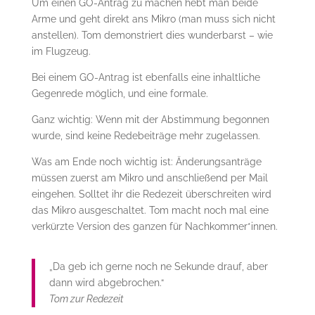
Um einen GO-Antrag zu machen hebt man beide
Arme und geht direkt ans Mikro (man muss sich nicht
anstellen). Tom demonstriert dies wunderbarst – wie
im Flugzeug.
Bei einem GO-Antrag ist ebenfalls eine inhaltliche
Gegenrede möglich, und eine formale.
Ganz wichtig: Wenn mit der Abstimmung begonnen
wurde, sind keine Redebeiträge mehr zugelassen.
Was am Ende noch wichtig ist: Änderungsanträge
müssen zuerst am Mikro und anschließend per Mail
eingehen. Solltet ihr die Redezeit überschreiten wird
das Mikro ausgeschaltet. Tom macht noch mal eine
verkürzte Version des ganzen für Nachkommer*innen.
„Da geb ich gerne noch ne Sekunde drauf, aber
dann wird abgebrochen.“
Tom zur Redezeit