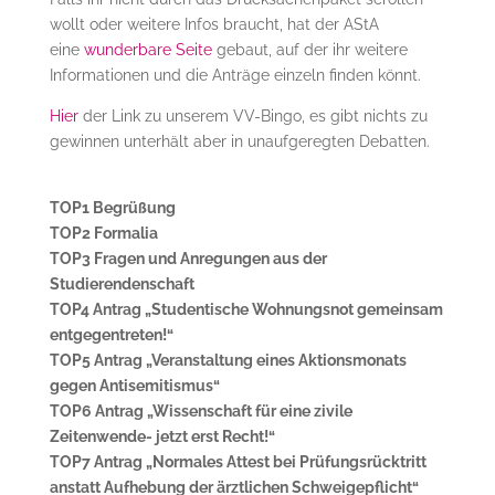
wollt oder weitere Infos braucht, hat der AStA
eine
wunderbare Seite
gebaut, auf der ihr weitere
Informationen und die Anträge einzeln finden könnt.
Hier
der Link zu unserem VV-Bingo, es gibt nichts zu
gewinnen unterhält aber in unaufgeregten Debatten.
TOP1 Begrüßung
TOP2 Formalia
TOP3 Fragen und Anregungen aus der
Studierendenschaft
TOP4 Antrag „Studentische Wohnungsnot gemeinsam
entgegentreten!“
TOP5 Antrag „Veranstaltung eines Aktionsmonats
gegen Antisemitismus“
TOP6 Antrag „Wissenschaft für eine zivile
Zeitenwende- jetzt erst Recht!“
TOP7 Antrag „Normales Attest bei Prüfungsrücktritt
anstatt Aufhebung der ärztlichen Schweigepflicht“