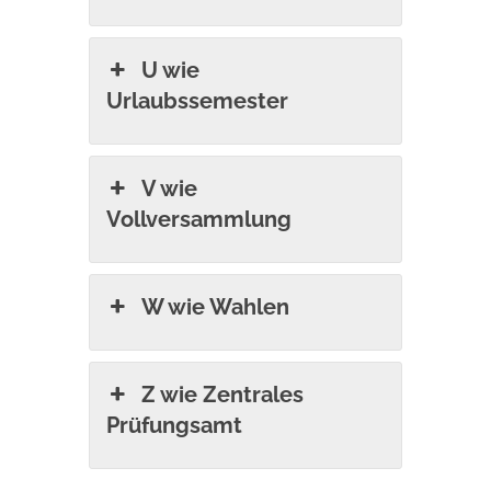
U wie
Urlaubssemester
V wie
Vollversammlung
W wie Wahlen
Z wie Zentrales
Prüfungsamt