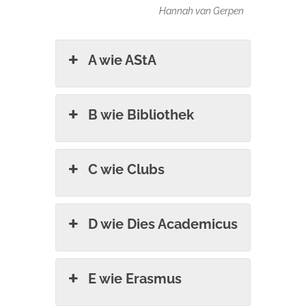
Hannah van Gerpen
A wie AStA
B wie Bibliothek
C wie Clubs
D wie Dies Academicus
E wie Erasmus