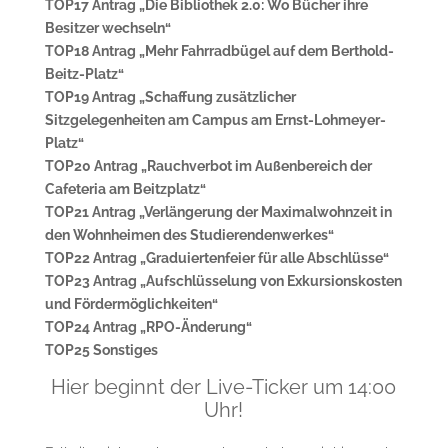
TOP17 Antrag „Die Bibliothek 2.0: Wo Bücher ihre
Besitzer wechseln“
TOP18 Antrag „Mehr Fahrradbügel auf dem Berthold-
Beitz-Platz“
TOP19 Antrag „Schaffung zusätzlicher
Sitzgelegenheiten am Campus am Ernst-Lohmeyer-
Platz“
TOP20 Antrag „Rauchverbot im Außenbereich der
Cafeteria am Beitzplatz“
TOP21 Antrag „Verlängerung der Maximalwohnzeit in
den Wohnheimen des Studierendenwerkes“
TOP22 Antrag „Graduiertenfeier für alle Abschlüsse“
TOP23 Antrag „Aufschlüsselung von Exkursionskosten
und Fördermöglichkeiten“
TOP24 Antrag „RPO-Änderung“
TOP25 Sonstiges
Hier beginnt der Live-Ticker um 14:00
Uhr!