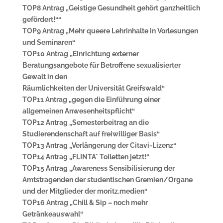
TOP8 Antrag „Geistige Gesundheit gehört ganzheitlich
gefördert!““
TOP9 Antrag „Mehr queere Lehrinhalte in Vorlesungen
und Seminaren“
TOP10 Antrag „Einrichtung externer
Beratungsangebote für Betroffene sexualisierter
Gewalt in den
Räumlichkeiten der Universität Greifswald“
TOP11 Antrag „gegen die Einführung einer
allgemeinen Anwesenheitspflicht“
TOP12 Antrag „Semesterbeitrag an die
Studierendenschaft auf freiwilliger Basis“
TOP13 Antrag „Verlängerung der Citavi-Lizenz“
TOP14 Antrag „FLINTA* Toiletten jetzt!“
TOP15 Antrag „Awareness Sensibilisierung der
Amtstragenden der studentischen Gremien/Organe
und der Mitglieder der moritz.medien“
TOP16 Antrag „Chill & Sip – noch mehr
Getränkeauswahl“