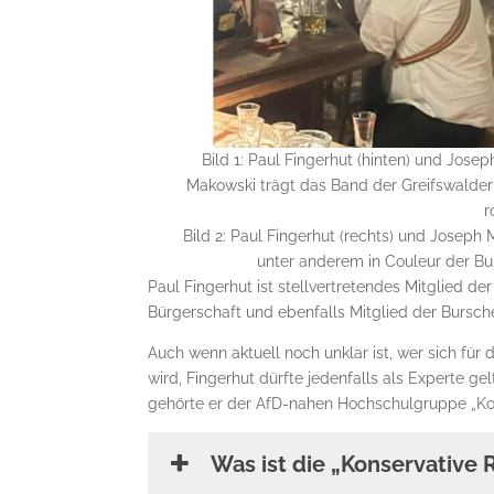
Bild 1: Paul Fingerhut (hinten) und Jose
Makowski trägt das Band der Greifswalde
r
Bild 2: Paul Fingerhut (rechts) und Joseph 
unter anderem in Couleur der B
Paul Fingerhut ist stellvertretendes Mitglied der
Bürgerschaft und ebenfalls Mitglied der Burs
Auch wenn aktuell noch unklar ist, wer sich fü
wird, Fingerhut dürfte jedenfalls als Experte g
gehörte er der AfD-nahen Hochschulgruppe „Kon
Was ist die „Konservative 