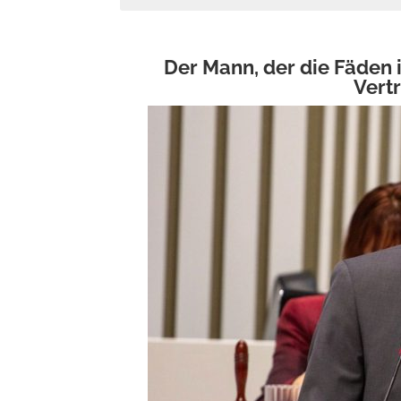
Der Mann, der die Fäden 
Vert