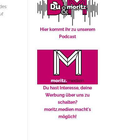
 des
tut
Hier kommt ihr zu unserem
Podcast
Du hast Interesse, deine
Werbung über uns zu
schalten?
moritz.medien macht's
möglich!