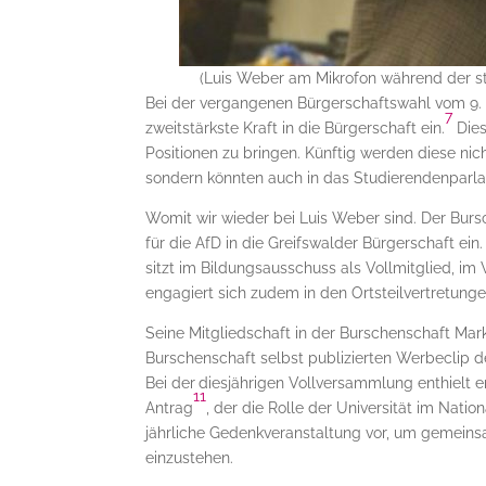
(Luis Weber am Mikrofon während der 
Bei der vergangenen Bürgerschaftswahl vom 9. J
7
zweitstärkste Kraft in die Bürgerschaft ein.
Dies
Positionen zu bringen. Künftig werden diese nich
sondern könnten auch in das Studierendenparla
Womit wir wieder bei Luis Weber sind. Der Bu
für die AfD in die Greifswalder Bürgerschaft ein
sitzt im Bildungsausschuss als Vollmitglied, im 
engagiert sich zudem in den Ortsteilvertretung
Seine Mitgliedschaft in der Burschenschaft Mar
Burschenschaft selbst publizierten Werbeclip de
Bei der
diesjährigen Vollversammlung enthielt 
11
Antrag
, der die Rolle der Universität im Nation
jährliche Gedenkveranstaltung vor, um gemeinsa
einzustehen.