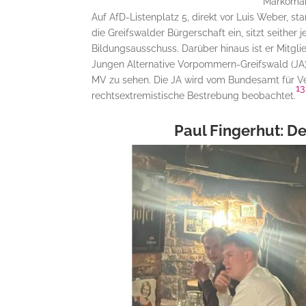
Markoman
Auf AfD-Listenplatz 5, direkt vor Luis Weber, s
die Greifswalder Bürgerschaft ein, sitzt seither 
Bildungsausschuss. Darüber hinaus ist er Mitglie
Jungen Alternative Vorpommern-Greifswald (JA
MV zu sehen. Die JA wird vom Bundesamt für Ve
13
rechtsextremistische Bestrebung beobachtet.
Paul Fingerhut: De