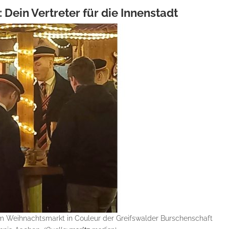
Dein Vertreter für die Innenstadt
dem Weihnachtsmarkt in Couleur der Greifswalder Burschenschaft