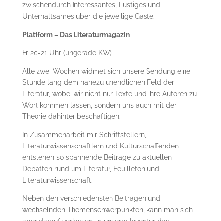
zwischendurch Interessantes, Lustiges und
Unterhaltsames über die jeweilige Gäste.
Plattform – Das Literaturmagazin
Fr 20-21 Uhr (ungerade KW)
Alle zwei Wochen widmet sich unsere Sendung eine
Stunde lang dem nahezu unendlichen Feld der
Literatur, wobei wir nicht nur Texte und ihre Autoren zu
Wort kommen lassen, sondern uns auch mit der
Theorie dahinter beschäftigen.
In Zusammenarbeit mir Schriftstellern,
Literaturwissenschaftlern und Kulturschaffenden
entstehen so spannende Beiträge zu aktuellen
Debatten rund um Literatur, Feuilleton und
Literaturwissenschaft.
Neben den verschiedensten Beiträgen und
wechselnden Themenschwerpunkten, kann man sich
aber darauf verlassen, in unserer Inventur das