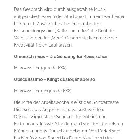
Das Gespräch wird durch ausgewählte Musik
aufgelockert, wovon der Studiogast immer zwei Lieder
beisteuert. Zusätzlich hat er im berühmten
Entscheidungsspiel „Kaffee oder Tee“ die Qual der
Wahl und bei der „Meer“-Geschichte kann er seiner
Kreativität freien Lauf lassen.
Ohrenschmaus – Die Sendung für Klassisches
Mi 20-22 Uhr (gerade KW)
Obscurissimo – Klingt düster, is‘ aber so
Mi 20-22 Uhr (ungerade KW)
Die Mitte der Arbeitswoche, sie ist das Schwärzeste.
Dies soll aufs Angenehmste versüßt werden:
Obscurissimo ist die Sendung für Gothics und
Metalheads. In zwei Stunden wird von den dunkelsten
Klängen nur das Dunkelste geboten. Von Dark Wave
bis Neofolk, von Speed bis Death Metal wird das