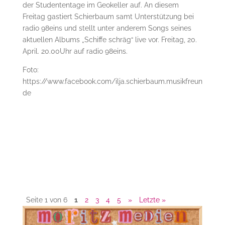
der Studententage im Geokeller auf. An diesem
Freitag gastiert Schierbaum samt Unterstützung bei
radio 98eins und stellt unter anderem Songs seines
aktuellen Albums „Schiffe schräg“ live vor. Freitag, 20.
April. 20.00Uhr auf radio 98eins.
Foto:
https://www.facebook.com/ilja.schierbaum.musikfreun
de
Seite 1 von 6
1
2
3
4
5
»
Letzte »