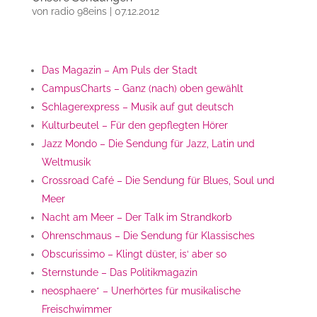
von
radio 98eins
|
07.12.2012
Das Magazin – Am Puls der Stadt
CampusCharts – Ganz (nach) oben gewählt
Schlagerexpress – Musik auf gut deutsch
Kulturbeutel – Für den gepflegten Hörer
Jazz Mondo – Die Sendung für Jazz, Latin und
Weltmusik
Crossroad Café – Die Sendung für Blues, Soul und
Meer
Nacht am Meer – Der Talk im Strandkorb
Ohrenschmaus – Die Sendung für Klassisches
Obscurissimo – Klingt düster, is‘ aber so
Sternstunde – Das Politikmagazin
neosphaere* – Unerhörtes für musikalische
Freischwimmer