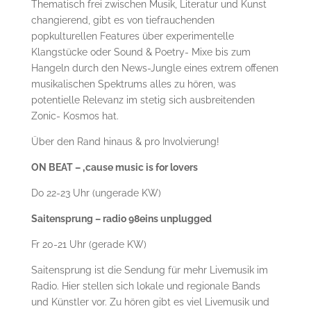
Thematisch frei zwischen Musik, Literatur und Kunst
changierend, gibt es von tiefrauchenden
popkulturellen Features über experimentelle
Klangstücke oder Sound & Poetry- Mixe bis zum
Hangeln durch den News-Jungle eines extrem offenen
musikalischen Spektrums alles zu hören, was
potentielle Relevanz im stetig sich ausbreitenden
Zonic- Kosmos hat.
Über den Rand hinaus & pro Involvierung!
ON BEAT – ‚cause music is for lovers
Do 22-23 Uhr (ungerade KW)
Saitensprung – radio 98eins unplugged
Fr 20-21 Uhr (gerade KW)
Saitensprung ist die Sendung für mehr Livemusik im
Radio. Hier stellen sich lokale und regionale Bands
und Künstler vor. Zu hören gibt es viel Livemusik und