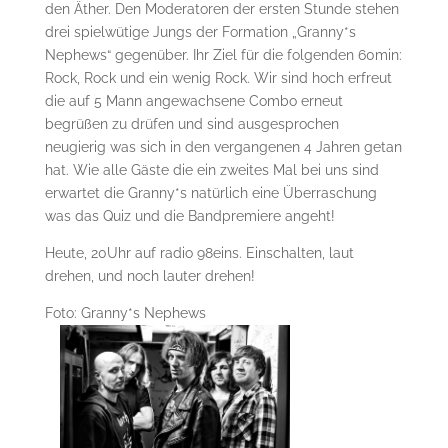
den Äther. Den Moderatoren der ersten Stunde stehen
drei spielwütige Jungs der Formation „Granny*s
Nephews“ gegenüber. Ihr Ziel für die folgenden 60min:
Rock, Rock und ein wenig Rock. Wir sind hoch erfreut
die auf 5 Mann angewachsene Combo erneut
begrüßen zu drüfen und sind ausgesprochen
neugierig was sich in den vergangenen 4 Jahren getan
hat. Wie alle Gäste die ein zweites Mal bei uns sind
erwartet die Granny*s natürlich eine Überraschung
was das Quiz und die Bandpremiere angeht!
Heute, 20Uhr auf radio 98eins. Einschalten, laut
drehen, und noch lauter drehen!
Foto: Granny*s Nephews