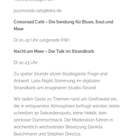
jazzmondo [at]98eins.de
Crossroad Café – Die Sendung für Blues, Soul und
Meer
Di 20-22 Uhr (ungerade KW)
Nacht am Meer – Der Talk im Strandkorb
Di 22-23 Uhr
Zu später Stunde sitzen Studiogäste Frage und
Antwort. Late-Night-Stimmung im digitalen
Strandkorb am imaginären Studio-Strand.
Wir laden Gäste zu Themen rund um Greifswald ein,
die in entspannter Atmosphäre befragt werden: keine
schnellen 30 Sekundenspots, keine Hektik, kein
sinnloser Dummschnack. Die Moderation führen in
wöchentlich wechselnder Besetzung Daniela
Buschmann und Stephan Dreytza.