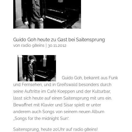
Guido Goh heute zu Gast bei Saitensprung
von
radio 98eins
|
30.11.2012
Guido Goh, bekannt aus Funk
und Fernsehen, und in Greifswald besonders durch
seine Auftritte im Café Koeppen und der Kulturbar,
lässt sich heute auf einen Saitensprung mit uns ein.
Bewaffnet mit Klavier und Sisar spielt er unter
anderem auch Songs von seinem neuen Album
„Songs for the midnight Sun“.
Saitensprung, heute 20Uhr auf radio 98eins!