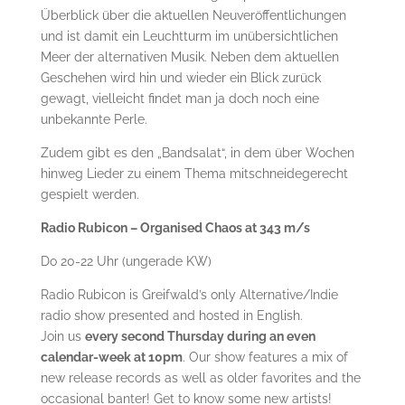
Überblick über die aktuellen Neuveröffentlichungen
und ist damit ein Leuchtturm im unübersichtlichen
Meer der alternativen Musik. Neben dem aktuellen
Geschehen wird hin und wieder ein Blick zurück
gewagt, vielleicht findet man ja doch noch eine
unbekannte Perle.
Zudem gibt es den „Bandsalat“, in dem über Wochen
hinweg Lieder zu einem Thema mitschneidegerecht
gespielt werden.
Radio Rubicon – Organised Chaos at 343 m/s
Do 20-22 Uhr (ungerade KW)
Radio Rubicon is Greifwald’s only Alternative/Indie
radio show presented and hosted in English.
Join us
every second Thursday during an even
calendar-week at 10pm
. Our show features a mix of
new release records as well as older favorites and the
occasional banter! Get to know some new artists!