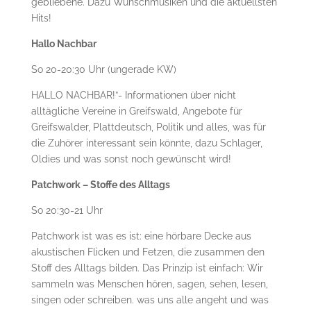
gebliebene. Dazu Wunschmusiken und die aktuellsten
Hits!
Hallo Nachbar
So 20-20:30 Uhr (ungerade KW)
HALLO NACHBAR!”- Informationen über nicht
alltägliche Vereine in Greifswald, Angebote für
Greifswalder, Plattdeutsch, Politik und alles, was für
die Zuhörer interessant sein könnte, dazu Schlager,
Oldies und was sonst noch gewünscht wird!
Patchwork – Stoffe des Alltags
So 20:30-21 Uhr
Patchwork ist was es ist: eine hörbare Decke aus
akustischen Flicken und Fetzen, die zusammen den
Stoff des Alltags bilden. Das Prinzip ist einfach: Wir
sammeln was Menschen hören, sagen, sehen, lesen,
singen oder schreiben. was uns alle angeht und was