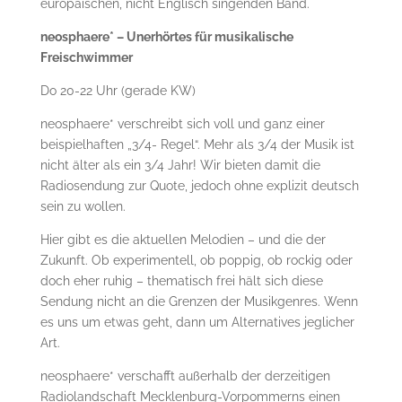
europäischen, nicht Englisch singenden Band.
neosphaere* – Unerhörtes für musikalische
Freischwimmer
Do 20-22 Uhr (gerade KW)
neosphaere* verschreibt sich voll und ganz einer
beispielhaften „3/4- Regel“. Mehr als 3/4 der Musik ist
nicht älter als ein 3/4 Jahr! Wir bieten damit die
Radiosendung zur Quote, jedoch ohne explizit deutsch
sein zu wollen.
Hier gibt es die aktuellen Melodien – und die der
Zukunft. Ob experimentell, ob poppig, ob rockig oder
doch eher ruhig – thematisch frei hält sich diese
Sendung nicht an die Grenzen der Musikgenres. Wenn
es uns um etwas geht, dann um Alternatives jeglicher
Art.
neosphaere* verschafft außerhalb der derzeitigen
Radiolandschaft Mecklenburg-Vorpommerns einen