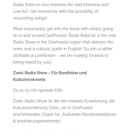
Radio Rubicon also features the odd Interview and
Live Act. Get interactive with the possiblity of
requesting songs!
Most importantly get into the know with what’s going
on in and around Greifswald. Radio Rubicon is the only
Radio Show in the Greifswald region that delivers the
news and a cultural guide in English. So
join us either
via Radio or LiveStream
– we are looking forward to
being heard by you!
Zonic Radio Show – Für Randhörer und
Kulturinvolvierte
Do 22-23 Uhr (gerade KW)
Zonic Radio Show ist die hör-mediale Erweiterung der
Kulturerscheinung Zonic, ein in Greifswald
erscheinendes Organ für „Kulturelle Randstandsblicke
& Involvierungsmomente“.