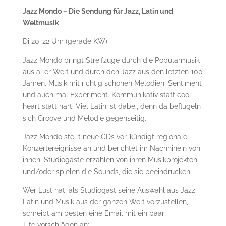
Jazz Mondo – Die Sendung für Jazz, Latin und
Weltmusik
Di 20-22 Uhr (gerade KW)
Jazz Mondo bringt Streifzüge durch die Popularmusik
aus aller Welt und durch den Jazz aus den letzten 100
Jahren. Musik mit richtig schönen Melodien, Sentiment
und auch mal Experiment. Kommunikativ statt cool;
heart statt hart. Viel Latin ist dabei, denn da beflügeln
sich Groove und Melodie gegenseitig.
Jazz Mondo stellt neue CDs vor, kündigt regionale
Konzertereignisse an und berichtet im Nachhinein von
ihnen. Studiogäste erzählen von ihren Musikprojekten
und/oder spielen die Sounds, die sie beeindrucken.
Wer Lust hat, als Studiogast seine Auswahl aus Jazz,
Latin und Musik aus der ganzen Welt vorzustellen,
schreibt am besten eine Email mit ein paar
Titelvorschlägen an: