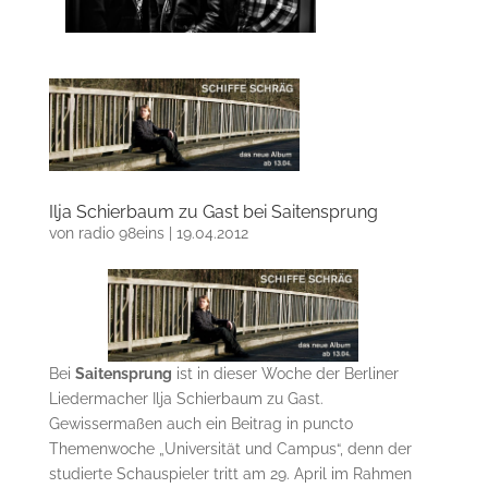
Ilja Schierbaum zu Gast bei Saitensprung
von
radio 98eins
|
19.04.2012
Bei
Saitensprung
ist in dieser Woche der Berliner
Liedermacher Ilja Schierbaum zu Gast.
Gewissermaßen auch ein Beitrag in puncto
Themenwoche „Universität und Campus“, denn der
studierte Schauspieler tritt am 29. April im Rahmen