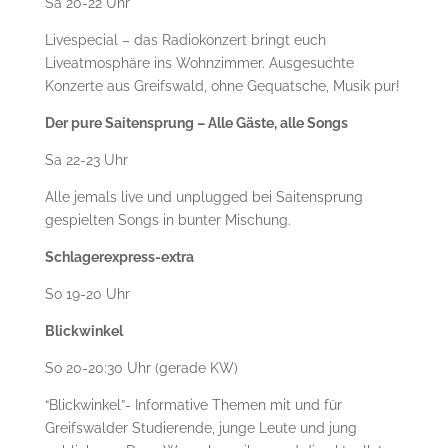
Sa 20-22 Uhr
Livespecial – das Radiokonzert bringt euch
Liveatmosphäre ins Wohnzimmer. Ausgesuchte
Konzerte aus Greifswald, ohne Gequatsche, Musik pur!
Der pure Saitensprung – Alle Gäste, alle Songs
Sa 22-23 Uhr
Alle jemals live und unplugged bei Saitensprung
gespielten Songs in bunter Mischung.
Schlagerexpress-extra
So 19-20 Uhr
Blickwinkel
So 20-20:30 Uhr (gerade KW)
“Blickwinkel”- Informative Themen mit und für
Greifswalder Studierende, junge Leute und jung