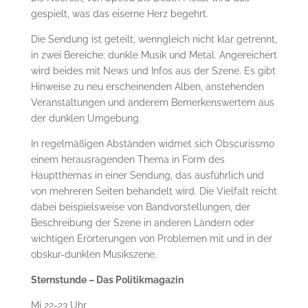
gespielt, was das eiserne Herz begehrt.
Die Sendung ist geteilt, wenngleich nicht klar getrennt,
in zwei Bereiche: dunkle Musik und Metal. Angereichert
wird beides mit News und Infos aus der Szene. Es gibt
Hinweise zu neu erscheinenden Alben, anstehenden
Veranstaltungen und anderem Bemerkenswertem aus
der dunklen Umgebung.
In regelmäßigen Abständen widmet sich Obscurissmo
einem herausragenden Thema in Form des
Hauptthemas in einer Sendung, das ausführlich und
von mehreren Seiten behandelt wird. Die Vielfalt reicht
dabei beispielsweise von Bandvorstellungen, der
Beschreibung der Szene in anderen Ländern oder
wichtigen Erörterungen von Problemen mit und in der
obskur-dunklen Musikszene.
Sternstunde – Das Politikmagazin
Mi 22-23 Uhr