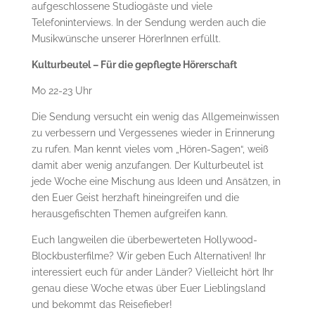
aufgeschlossene Studiogäste und viele
Telefoninterviews. In der Sendung werden auch die
Musikwünsche unserer HörerInnen erfüllt.
Kulturbeutel – Für die gepflegte Hörerschaft
Mo 22-23 Uhr
Die Sendung versucht ein wenig das Allgemeinwissen
zu verbessern und Vergessenes wieder in Erinnerung
zu rufen. Man kennt vieles vom „Hören-Sagen“, weiß
damit aber wenig anzufangen. Der Kulturbeutel ist
jede Woche eine Mischung aus Ideen und Ansätzen, in
den Euer Geist herzhaft hineingreifen und die
herausgefischten Themen aufgreifen kann.
Euch langweilen die überbewerteten Hollywood-
Blockbusterfilme? Wir geben Euch Alternativen! Ihr
interessiert euch für ander Länder? Vielleicht hört Ihr
genau diese Woche etwas über Euer Lieblingsland
und bekommt das Reisefieber!