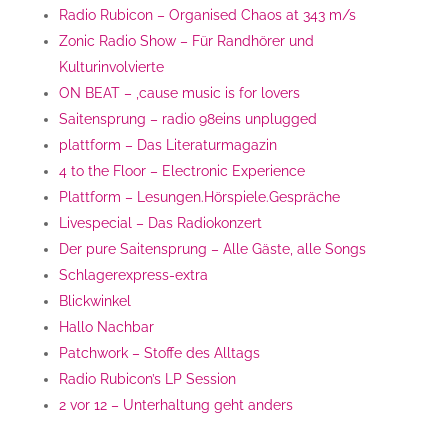
Radio Rubicon – Organised Chaos at 343 m/s
Zonic Radio Show – Für Randhörer und
Kulturinvolvierte
ON BEAT – ‚cause music is for lovers
Saitensprung – radio 98eins unplugged
plattform – Das Literaturmagazin
4 to the Floor – Electronic Experience
Plattform – Lesungen.Hörspiele.Gespräche
Livespecial – Das Radiokonzert
Der pure Saitensprung – Alle Gäste, alle Songs
Schlagerexpress-extra
Blickwinkel
Hallo Nachbar
Patchwork – Stoffe des Alltags
Radio Rubicon’s LP Session
2 vor 12 – Unterhaltung geht anders