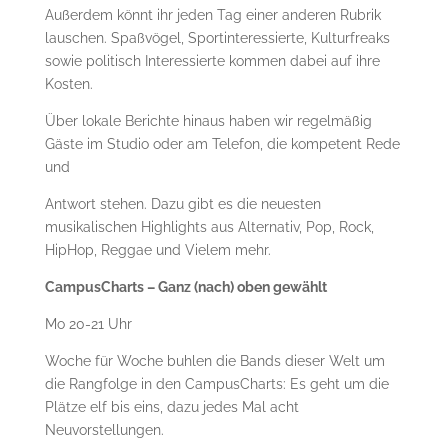
Außerdem könnt ihr jeden Tag einer anderen Rubrik
lauschen. Spaßvögel, Sportinteressierte, Kulturfreaks
sowie politisch Interessierte kommen dabei auf ihre
Kosten.
Über lokale Berichte hinaus haben wir regelmäßig
Gäste im Studio oder am Telefon, die kompetent Rede
und
Antwort stehen. Dazu gibt es die neuesten
musikalischen Highlights aus Alternativ, Pop, Rock,
HipHop, Reggae und Vielem mehr.
CampusCharts – Ganz (nach) oben gewählt
Mo 20-21 Uhr
Woche für Woche buhlen die Bands dieser Welt um
die Rangfolge in den CampusCharts: Es geht um die
Plätze elf bis eins, dazu jedes Mal acht
Neuvorstellungen.