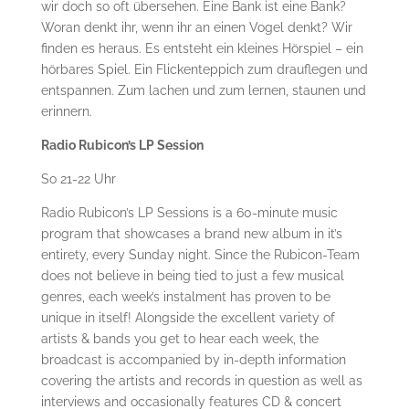
wir doch so oft übersehen. Eine Bank ist eine Bank?
Woran denkt ihr, wenn ihr an einen Vogel denkt? Wir
finden es heraus. Es entsteht ein kleines Hörspiel – ein
hörbares Spiel. Ein Flickenteppich zum drauflegen und
entspannen. Zum lachen und zum lernen, staunen und
erinnern.
Radio Rubicon’s LP Session
So 21-22 Uhr
Radio Rubicon’s LP Sessions is a 60-minute music
program that showcases a brand new album in it’s
entirety, every Sunday night. Since the Rubicon-Team
does not believe in being tied to just a few musical
genres, each week’s instalment has proven to be
unique in itself! Alongside the excellent variety of
artists & bands you get to hear each week, the
broadcast is accompanied by in-depth information
covering the artists and records in question as well as
interviews and occasionally features CD & concert