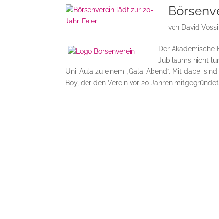
Börsenve
von
David Vöss
Der Akademische Bö
Jubiläums nicht lu
Uni-Aula zu einem „Gala-Abend“. Mit dabei sind
Boy, der den Verein vor 20 Jahren mitgegründet