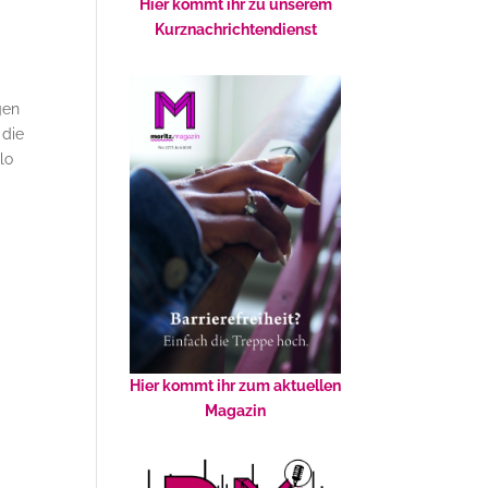
Hier kommt ihr zu unserem
Kurznachrichtendienst
gen
 die
lo
Hier kommt ihr zum aktuellen
Magazin