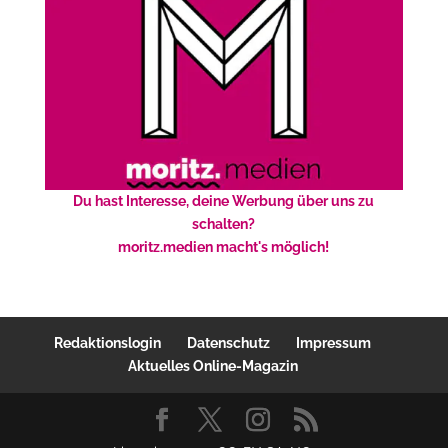
Du hast Interesse, deine Werbung über uns zu
schalten?
moritz.medien macht's möglich!
Redaktionslogin
Datenschutz
Impressum
Aktuelles Online-Magazin