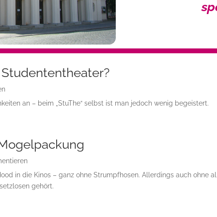
sp
 Studententheater?
en
keiten an – beim „StuThe“ selbst ist man jedoch wenig begeistert.
r Mogelpackung
entieren
Hood in die Kinos – ganz ohne Strumpfhosen. Allerdings auch ohne al
etzlosen gehört.