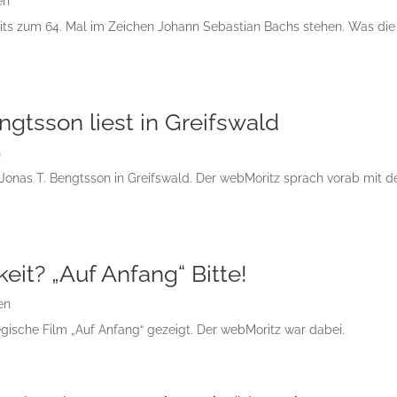
en
reits zum 64. Mal im Zeichen Johann Sebastian Bachs stehen. Was die
engtsson liest in Greifswald
n
r Jonas T. Bengtsson in Greifswald. Der webMoritz sprach vorab mit 
eit? „Auf Anfang“ Bitte!
en
sche Film „Auf Anfang“ gezeigt. Der webMoritz war dabei.