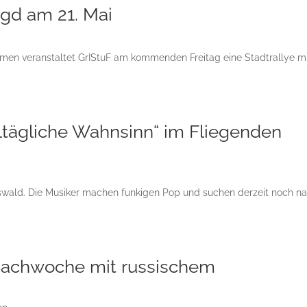
gd am 21. Mai
men veranstaltet GrIStuF am kommenden Freitag eine Stadtrallye m
lltägliche Wahnsinn“ im Fliegenden
fswald. Die Musiker machen funkigen Pop und suchen derzeit noch n
r Bachwoche mit russischem