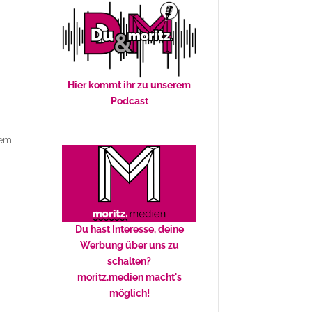
Hier kommt ihr zu unserem
Podcast
dem
Du hast Interesse, deine
Werbung über uns zu
schalten?
moritz.medien macht's
möglich!