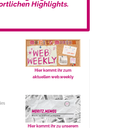
ortlichen Highlights.
Hier kommt ihr zum
aktuellen web.weekly
les
Hier kommt ihr zu unserem