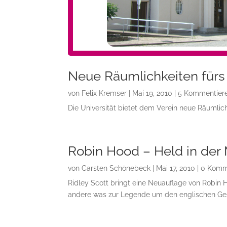
Neue Räumlichkeiten fürs
von
Felix Kremser
|
Mai 19, 2010
| 5 Kommentier
Die Universität bietet dem Verein neue Räumlich
Robin Hood – Held in de
von
Carsten Schönebeck
|
Mai 17, 2010
| 0 Komm
Ridley Scott bringt eine Neuauflage von Robin 
andere was zur Legende um den englischen Ges