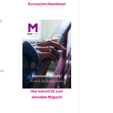
Kurznachrichtendienst
it
ach
Hier kommt ihr zum
aktuellen Magazin