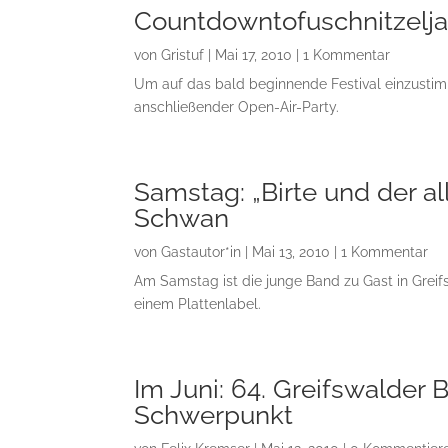
Countdowntofuschnitzelja
von
Gristuf
|
Mai 17, 2010
| 1 Kommentar
Um auf das bald beginnende Festival einzustim
anschließender Open-Air-Party.
Samstag: „Birte und der a
Schwan
von
Gastautor*in
|
Mai 13, 2010
| 1 Kommentar
Am Samstag ist die junge Band zu Gast in Grei
einem Plattenlabel.
Im Juni: 64. Greifswalde
Schwerpunkt