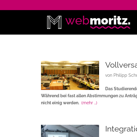
Vollver
von
Philipp Sch
Das Studierende
Während bei fast allen Abstimmungen zu Anträg
nicht einig werden.
(mehr …)
Integrat