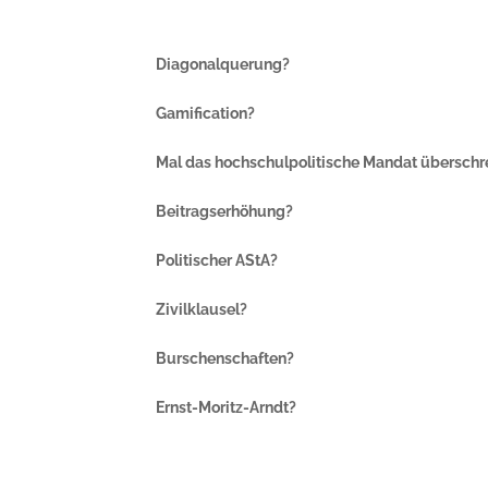
Diagonalquerung?
Gamification?
Mal das hochschulpolitische Mandat überschr
Beitragserhöhung?
Politischer AStA?
Zivilklausel?
Burschenschaften?
Ernst-Moritz-Arndt?