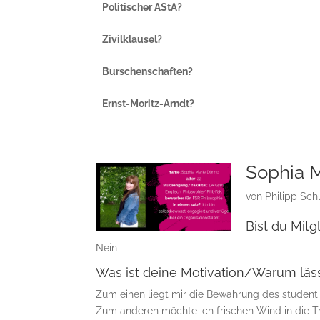
Politischer AStA?
Zivilklausel?
Burschenschaften?
Ernst-Moritz-Arndt?
Sophia M
von
Philipp Sch
Bist du Mitg
Nein
Was ist deine Motivation/Warum läss
Zum einen liegt mir die Bewahrung des student
Zum anderen möchte ich frischen Wind in die Tr