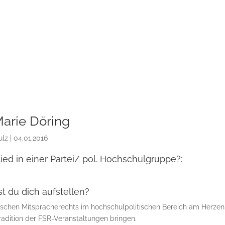
arie Döring
ulz
|
04.01.2016
lied in einer Partei/ pol. Hochschulgruppe?:
t du dich aufstellen?
ischen Mitspracherechts im hochschulpolitischen Bereich am Herzen
adition der FSR-Veranstaltungen bringen.