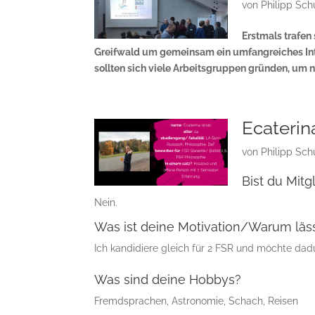
von
Philipp Sch
Erstmals trafen
Greifwald um gemeinsam ein umfangreiches In
sollten sich viele Arbeitsgruppen gründen, um n
Ecaterina
von
Philipp Sch
Bist du Mitg
Nein.
Was ist deine Motivation/Warum läss
Ich kandidiere gleich für 2 FSR und möchte dadu
Was sind deine Hobbys?
Fremdsprachen, Astronomie, Schach, Reisen