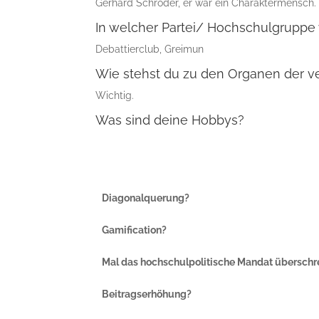
Gerhard Schröder, er war ein Charaktermensch.
In welcher Partei/ Hochschulgruppe 
Debattierclub, Greimun
Wie stehst du zu den Organen der v
Wichtig.
Was sind deine Hobbys?
Diagonalquerung?
Gamification?
Mal das hochschulpolitische Mandat überschr
Beitragserhöhung?