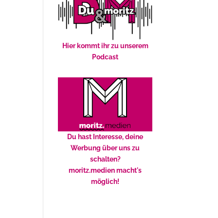
Hier kommt ihr zu unserem
Podcast
Du hast Interesse, deine
Werbung über uns zu
schalten?
moritz.medien macht's
möglich!