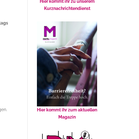
Hier kommt ihr zu unserem
Kurznachrichtendienst
tags
gen.
Hier kommt ihr zum aktuellen
Magazin