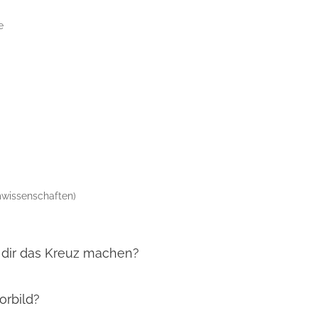
e
mwissenschaften)
 dir das Kreuz machen?
orbild?