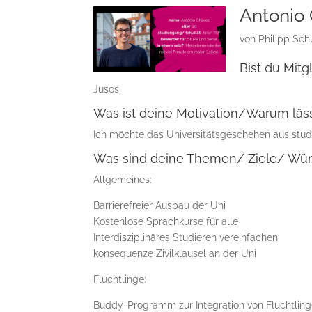
Antonio
von
Philipp Sch
Bist du Mitg
Jusos
Was ist deine Motivation/Warum läss
Ich möchte das Universitätsgeschehen aus stud
Was sind deine Themen/ Ziele/ Wün
Allgemeines:
Barrierefreier Ausbau der Uni
Kostenlose Sprachkurse für alle
Interdisziplinäres Studieren vereinfachen
konsequenze Zivilklausel an der Uni
Flüchtlinge:
Buddy-Programm zur Integration von Flüchtlin