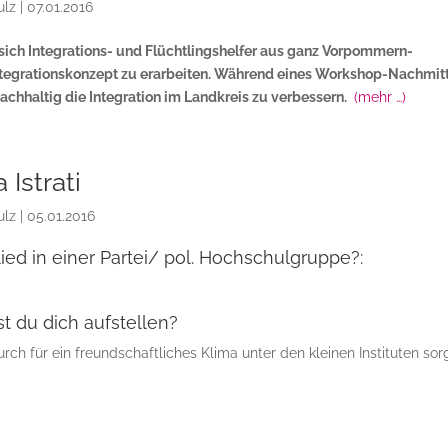
ulz
|
07.01.2016
 sich Integrations- und Flüchtlingshelfer aus ganz Vorpommern-
tegrationskonzept zu erarbeiten. Während eines Workshop-Nachmit
achhaltig die Integration im Landkreis zu verbessern.
(mehr …)
 Istrati
ulz
|
05.01.2016
lied in einer Partei/ pol. Hochschulgruppe?:
t du dich aufstellen?
rch für ein freundschaftliches Klima unter den kleinen Instituten sor