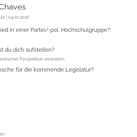
 Chaves
ulz
|
04.01.2016
lied in einer Partei/ pol. Hochschulgruppe?:
t du dich aufstellen?
entischer Perspektive verändern.
sche für die kommende Legislatur?
gen