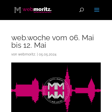
web.woche vom 06. Mai
bis 12. Mai
von
webmoritz.
|
05.05.2024