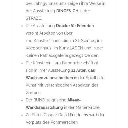
des Jahngymnasiums zeigen ihre Werke in
der Ausstellung
DINGE&ICH
in der
STRAZE.
Die Ausstellung
Drucke für Friedrich
vereint Arbeiten von über
100 Künstler*innen, die im St. Spiritus, im
Koeppenhaus, im KunstLADEN und in der
kleinen Rathausgalerie gezeigt werden.
Die Künstlerin Lara Faroqhi beschäftigt
sich in ihrer Ausstellung
12 Arten, das
Wachsen zu beschreiben
in der Spielhalle
Kunst mit verschiedenen Aspekten des
Gartens.
Der BUND zeigt seine
Alleen-
Wanderausstellung
in der Marienkirche.
Zu Ehren Caspar David Friedrichs wird der
Vorplatz des Pommerschen