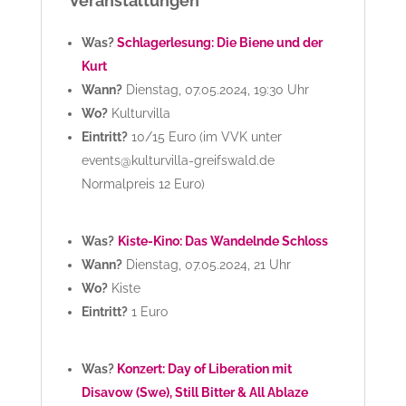
Veranstaltungen
Was?
Schlagerlesung: Die Biene und der
Kurt
Wann?
Dienstag, 07.05.2024, 19:30 Uhr
Wo?
Kulturvilla
Eintritt?
10/15 Euro (im VVK unter
events@kulturvilla-greifswald.de
Normalpreis 12 Euro)
Was?
Kiste-Kino: Das Wandelnde Schloss
Wann?
Dienstag, 07.05.2024, 21 Uhr
Wo?
Kiste
Eintritt?
1 Euro
Was?
Konzert: Day of Liberation mit
Disavow (Swe), Still Bitter & All Ablaze