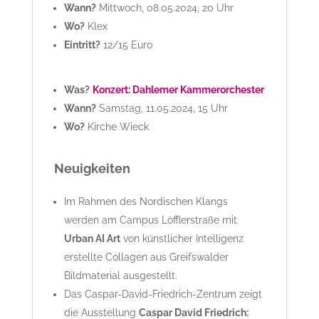
Wann?
Mittwoch, 08.05.2024, 20 Uhr
Wo?
Klex
Eintritt?
12/15 Euro
Was?
Konzert: Dahlemer Kammerorchester
Wann?
Samstag, 11.05.2024, 15 Uhr
Wo?
Kirche Wieck
Neuigkeiten
Im Rahmen des Nordischen Klangs
werden am Campus Löfflerstraße mit
Urban AI Art
von künstlicher Intelligenz
erstellte Collagen aus Greifswalder
Bildmaterial ausgestellt.
Das Caspar-David-Friedrich-Zentrum zeigt
die Ausstellung
Caspar David Friedrich: