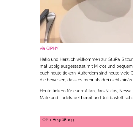
via GIPHY
Hallo und Herzlich willkommen zur StuPa-Sitzu
mal üppig ausgestattet mit Mikros und bequemen
euch heute tickern. Außerdem sind heute viele 
die beweisen, dass es mehr als drei nicht-binär
Heute tickern für euch: Allan, Jan-Niklas, Nessa,
Mate und Ladekabel bereit und Juli bastelt sc
TOP 1 Begrüßung