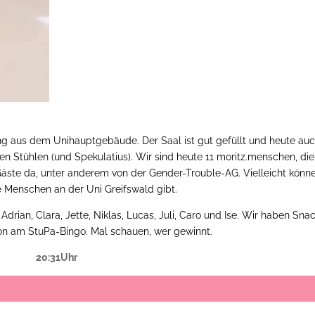
ng aus dem Unihauptgebäude. Der Saal ist gut gefüllt und heute au
 Stühlen (und Spekulatius). Wir sind heute 11 moritz.menschen, die
Gäste da, unter anderem von der Gender-Trouble-AG. Vielleicht könn
e Menschen an der Uni Greifswald gibt.
 Adrian, Clara, Jette, Niklas, Lucas, Juli, Caro und Ise. Wir haben Snac
hon am StuPa-Bingo. Mal schauen, wer gewinnt.
20:31Uhr