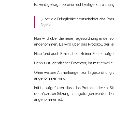
Es wird gefragt, ob eine rechtzeitige Einreichu
„Über die Dringlichkeit entscheidet das Prä
Sophie
Nun wird über die neue Tagesordnung in der s
angenommen. Es wird über das Protokoll der le
Nico (und auch Emil) ist ein kleiner Fehler auf
Hennis (studentischer Prorektor) ist mittlerwei
Ohne weitere Anmerkungen zur Tagesordnung wi
angenommen wird.
Inti ist aufgefallen, dass das Protokoll der 10. 
der nächsten Sitzung nachgetragen werden. Das 
angenommen ist.