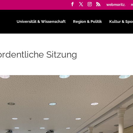
webmoritz.
m
Universität & Wissenschaft
Region & Politik
Kultur & Spo
 ordentliche Sitzung