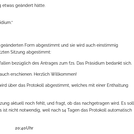
ng etwas geändert hätte.
sidium.“
o geänderten Form abgestimmt und sie wird auch einstimmig
tzten Sitzung abgestimmt:
gefallen bezüglich des Antrages zum fzs. Das Präsidium bedankt sich.
le auch erschienen. Herzlich Willkommen!
rd über das Protokoll abgestimmt, welches mit einer Enthaltung
Sitzung aktuell noch fehlt, und fragt, ob das nachgetragen wird. Es soll
ist nicht notwendig, weil nach 14 Tagen das Protokoll automatisch
20:40Uhr