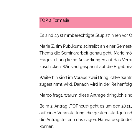
TOP 2 Formalia
Es sind 23 stimmberechtigte Stupist*innen vor
Marie Z. (im Publikum) schreibt an einer Semeste
Thema die Seminararbeit genau geht. Marie mö
Fragestellung keine Auswirkungen auf das Verha
zuschicken. Wir sind gespannt auf die Ergebniss
Weiterhin sind im Voraus zwei Dringlichkeits
zugestimmt wird. Danach wird in der Reihenfol
Marco fragt, warum diese Anträge dringlich sin
Beim 2. Antrag (TOPneu7) geht es um den 28.11.,
auf einer Veranstaltung, die gestern stattgefunde
die Antragstellerin das sagen. Hanna begründet
können.