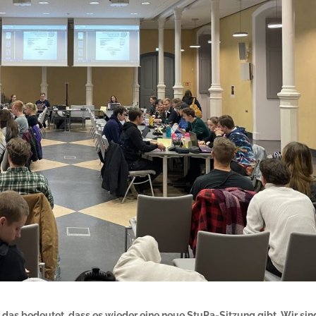
 das bedeutet, dass es wieder eine neue StuPa-Sitzung gibt. Wir sin