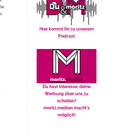
wie
n
Hier kommt ihr zu unserem
Podcast
Du hast Interesse, deine
t
Werbung über uns zu
schalten?
moritz.medien macht's
möglich!
.