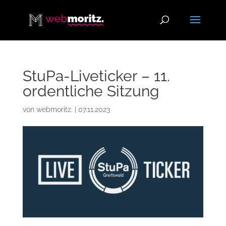
StuPa-Liveticker – 11.
ordentliche Sitzung
von
webmoritz.
|
07.11.2023