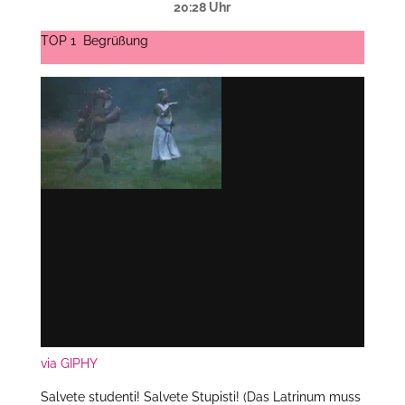
20:28 Uhr
TOP 1 Begrüßung
via GIPHY
Salvete studenti! Salvete Stupisti! (Das Latrinum muss