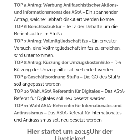
TOP 5 Antrag: Werbung Antifaschistischer Aktions-
und Informationsmonat des AStA –
Ein spannender
Antrag, welcher lebhaft diskutiert werden könnte.
TOP 6 Berichtsstruktur –
Teil 2 der Debatte um die
Berichtskultur im StuPa.
TOP 7 Antrag: Vollmitgliedschaft fzs –
Ein erneuter
Versuch, eine Vollmitgliedschaft im fzs zu erreichen,
wird unternommen.
TOP 8 Antrag: Kürzung der Umzugskostenhilfe –
Die
Kürzung der Umzugshilfe soll verhindert werden.
TOP 9 Geschäftsordnung StuPa –
Die GO des StuPa
soll angepasst werden.
TOP 10 Wahl AStA Referentin für Digitales –
Das AStA-
Referat für Digitales soll neu besetzt werden.
TOP 11 Wahl AStA-Referentin für Internationales und
Antirassismus –
Das AStA-Referat für Internationales
und Antirassismus soll neu besetzt werden.
Hier startet um 20:15Uhr der
Liveticker!