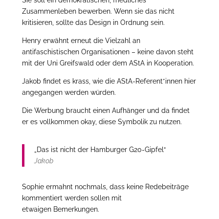
Sie soll ein demokratischen, friedliches
Zusammenleben bewerben. Wenn sie das nicht
kritisieren, sollte das Design in Ordnung sein.
Henry erwähnt erneut die Vielzahl an
antifaschistischen Organisationen – keine davon steht
mit der Uni Greifswald oder dem AStA in Kooperation.
Jakob findet es krass, wie die AStA-Referent*innen hier
angegangen werden würden.
Die Werbung braucht einen Aufhänger und da findet
er es vollkommen okay, diese Symbolik zu nutzen.
„Das ist nicht der Hamburger G20-Gipfel“
Jakob
Sophie ermahnt nochmals, dass keine Redebeiträge
kommentiert werden sollen mit
etwaigen Bemerkungen.