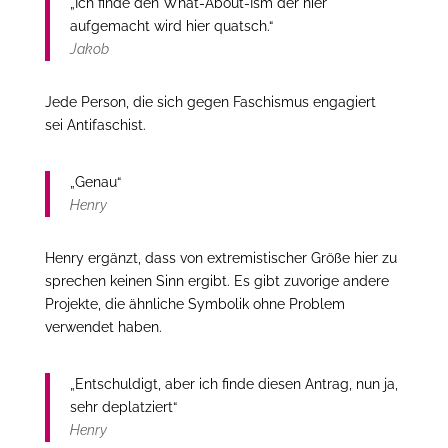
„Ich finde den What-About-Ism der hier
aufgemacht wird hier quatsch.“
Jakob
Jede Person, die sich gegen Faschismus engagiert
sei Antifaschist.
„Genau“
Henry
Henry ergänzt, dass von extremistischer Größe hier zu
sprechen keinen Sinn ergibt. Es gibt zuvorige andere
Projekte, die ähnliche Symbolik ohne Problem
verwendet haben.
„Entschuldigt, aber ich finde diesen Antrag, nun ja,
sehr deplatziert“
Henry