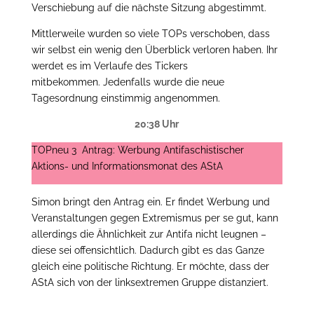
Verschiebung auf die nächste Sitzung abgestimmt.
Mittlerweile wurden so viele TOPs verschoben, dass
wir selbst ein wenig den Überblick verloren haben. Ihr
werdet es im Verlaufe des Tickers
mitbekommen. Jedenfalls wurde die neue
Tagesordnung einstimmig angenommen.
20:38 Uhr
TOPneu 3 Antrag: Werbung Antifaschistischer
Aktions- und Informationsmonat des AStA
Simon bringt den Antrag ein. Er findet Werbung und
Veranstaltungen gegen Extremismus per se gut, kann
allerdings die Ähnlichkeit zur Antifa nicht leugnen –
diese sei offensichtlich. Dadurch gibt es das Ganze
gleich eine politische Richtung. Er möchte, dass der
AStA sich von der linksextremen Gruppe distanziert.