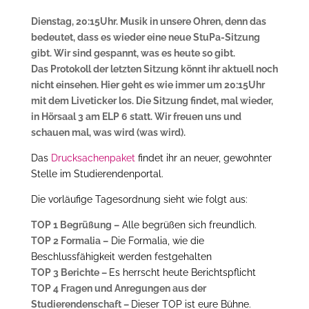
Dienstag, 20:15Uhr. Musik in unsere Ohren, denn das
bedeutet, dass es wieder eine neue StuPa-Sitzung
gibt. Wir sind gespannt, was es heute so gibt.
Das Protokoll der letzten Sitzung könnt ihr aktuell noch
nicht einsehen. Hier geht es wie immer um 20:15Uhr
mit dem Liveticker los. Die Sitzung findet, mal wieder,
in Hörsaal 3 am ELP 6 statt. Wir freuen uns und
schauen mal, was wird (was wird).
Das
Drucksachenpaket
findet ihr an neuer, gewohnter
Stelle im Studierendenportal.
Die vorläufige Tagesordnung sieht wie folgt aus:
TOP 1 Begrüßung –
Alle begrüßen sich freundlich.
TOP 2 Formalia –
Die Formalia, wie die
Beschlussfähigkeit werden festgehalten
TOP 3 Berichte –
Es herrscht heute Berichtspflicht
TOP 4 Fragen und Anregungen aus der
Studierendenschaft –
Dieser TOP ist eure Bühne.