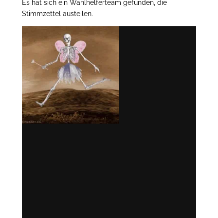
Es hat sich ein Wahlhelferteam gefunden, die
Stimmzettel austeilen.