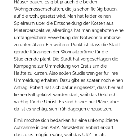
Häuser bauen. Es gibt ja auch die beiden
Wohngenossenschaften, die ja schon fleißig bauen,
auf die wohl gesetzt wird. Man hat leider keinen
Spielraum über die Entscheidung der Kosten aus
Mieterperspektive, allerdings hat man angeboten eine
umfangreichere Bewerbung der Notwohnraumbörse
zu untersützen. Ein weiterer Punkt ist, dass die Stadt
gerade Kürzungen der Wohnsitzprämie für die
Studierende plant. Die Stadt hat vorgeschlagen die
Kampagne zur Ummeldung von Erstis um die
Hälfte zu kürzen. Also sollen Studis weniger für ihre
Ummeldung erhalten. Dazu gibt es später noch einen
Antrag. Robert hat sich dafür eingesetzt, dass hier auf
keinen Fall gekürzt werden darf, weil das Geld echt
wichtig für die Uni ist. Es sind bisher nur Pläne, aber
da ist es wichtig, sich früh dagegen einzusetzen.
Emil möchte sich bedanken für eine unkomplizierte
Aufnahme in den AStA-Newsletter. Robert erklärt,
dass dies möglich wäre, weil das URZ ihn als