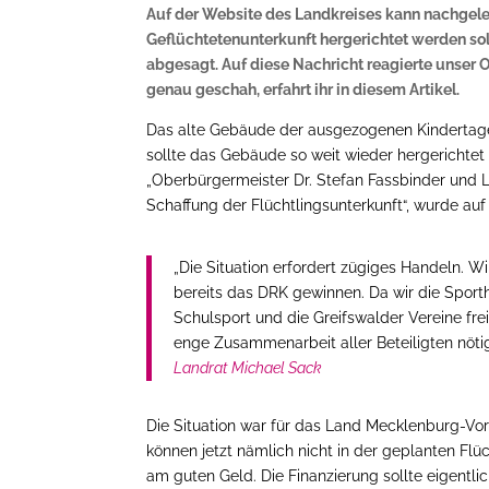
Auf der Website des Landkreises kann nachgeles
Geflüchtetenunterkunft hergerichtet werden sol
abgesagt. Auf diese Nachricht reagierte unser O
genau geschah, erfahrt ihr in diesem Artikel.
Das alte Gebäude der ausgezogenen Kindertagess
sollte das Gebäude so weit wieder hergerichtet
„Oberbürgermeister Dr. Stefan Fassbinder und 
Schaffung der Flüchtlingsunterkunft“, wurde au
„Die Situation erfordert zügiges Handeln. 
bereits das DRK gewinnen. Da wir die Sporth
Schulsport und die Greifswalder Vereine fre
enge Zusammenarbeit aller Beteiligten nötig
Landrat Michael Sack
Die Situation war für das Land Mecklenburg-Vo
können jetzt nämlich nicht in der geplanten Flü
am guten Geld. Die Finanzierung sollte eigentl