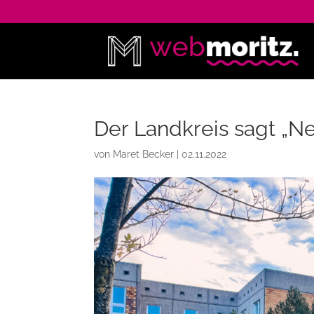
Der Landkreis sagt „Ne
von
Maret Becker
|
02.11.2022