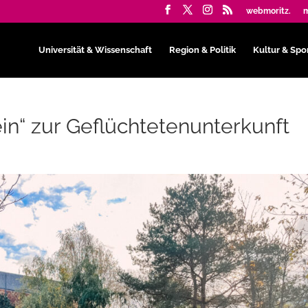
webmoritz.
m
Universität & Wissenschaft
Region & Politik
Kultur & Spo
in“ zur Geflüchtetenunterkunft