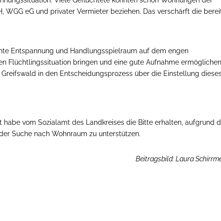
GG eG und privater Vermieter beziehen. Das verschärft die berei
könnte Entspannung und Handlungsspielraum auf dem engen
en Flüchtlingssituation bringen und eine gute Aufnahme ermöglichen
Greifswald in den Entscheidungsprozess über die Einstellung diese
t habe vom Sozialamt des Landkreises die Bitte erhalten, aufgrund d
 der Suche nach Wohnraum zu unterstützen.
Beitragsbild: Laura Schirrme