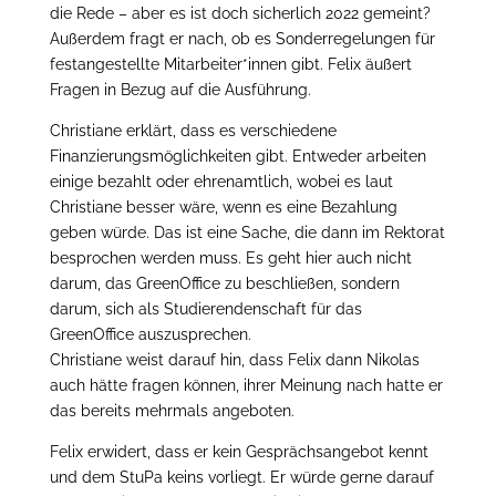
die Rede – aber es ist doch sicherlich 2022 gemeint?
Außerdem fragt er nach, ob es Sonderregelungen für
festangestellte Mitarbeiter*innen gibt. Felix äußert
Fragen in Bezug auf die Ausführung.
Christiane erklärt, dass es verschiedene
Finanzierungsmöglichkeiten gibt. Entweder arbeiten
einige bezahlt oder ehrenamtlich, wobei es laut
Christiane besser wäre, wenn es eine Bezahlung
geben würde. Das ist eine Sache, die dann im Rektorat
besprochen werden muss. Es geht hier auch nicht
darum, das GreenOffice zu beschließen, sondern
darum, sich als Studierendenschaft für das
GreenOffice auszusprechen.
Christiane weist darauf hin, dass Felix dann Nikolas
auch hätte fragen können, ihrer Meinung nach hatte er
das bereits mehrmals angeboten.
Felix erwidert, dass er kein Gesprächsangebot kennt
und dem StuPa keins vorliegt. Er würde gerne darauf