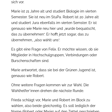
sich vor.
Marie ist 21 Jahre alt und studiert Biologie im vierten
Semester. Sie ist neu im StuPa. Robert ist 20 Jahre alt
und studiert Jura ebenfalls im vierten Semster. Er ist
genauso wie Marie neu hier und „wurde bequatscht,
das zu übernehmen“. Er hofft jetzt sogar, das zu
übernehmen, „also wählt uns“.
Es gibt eine Frage von Felix. Er möchte wissen, ob sie
Mitglieder in Hochschulgruppen, Verbindungen oder
Burschenschaften sind.
Marie antwortet, dass sie bei der Grünen Jugend ist,
genauso wie Robert.
Ohne weitere Fragen kommen wir zur Wahl. Die
Wahlhelfer*innen drehen die nächste Runde.
Frieda schlägt vor, Marie und Robert im Block zu
wählen, also beide gleichzeitig. Es soll lediglich der
Name (Robert oder Marie) auf den Zettel geschrieben