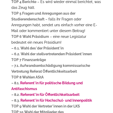
TOP 4 Berichte
– Es wird wieder einmal berichtet, was
das Zeug hält.
TOP 5 Fragen und Anregungen aus der
Studierendenschaft
– falls ihr Fragen oder
Anregungen habt, sendet uns einfach vorher eine E-
Mail oder kommentiert unter diesem Beitrag!
TOP 6 Wahl Präsidium
– eine neue Legislatur
bedeutet ein neues Präsidium!
– 6.1. Wahl des*der Präsident*in
– 6.2. Wahl der stellvertretenden Präsident*innen
TOP 7 Finanzanträge
– 7.1. Aufwandsentschädigung kommissarische
Vertretung Referat Öffentlichkeitsarbeit
TOP 8 Wahlen AStA
– 8.1.
Referent*in für politische Bildung und
Antifaschismus
– 8.2.
Referent*in für Öffentlichkeitsarbeit
– 8.3.
Referent*in für Hochschul- und Innenpolitik
TOP 9 Wahl der Vertreter*innen in der LKS
TOP 10 Wahl der Mitglieder des