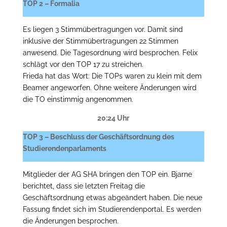
TOP 2 – Formalia
Es liegen 3 Stimmübertragungen vor. Damit sind
inklusive der Stimmübertragungen 22 Stimmen
anwesend. Die Tagesordnung wird besprochen. Felix
schlägt vor den TOP 17 zu streichen.
Frieda hat das Wort: Die TOPs waren zu klein mit dem
Beamer angeworfen. Ohne weitere Änderungen wird
die TO einstimmig angenommen.
20:24 Uhr
TOP 3 – Beschluss der Geschäftsordnung des
Studierendenparlaments
Mitglieder der AG SHA bringen den TOP ein. Bjarne
berichtet, dass sie letzten Freitag die
Geschäftsordnung etwas abgeändert haben. Die neue
Fassung findet sich im Studierendenportal. Es werden
die Änderungen besprochen.