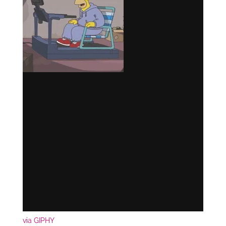
via GIPHY