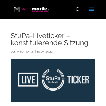
StuPa-Liveticker –
konstituierende Sitzung
von
webmoritz.
|
19.04.2022