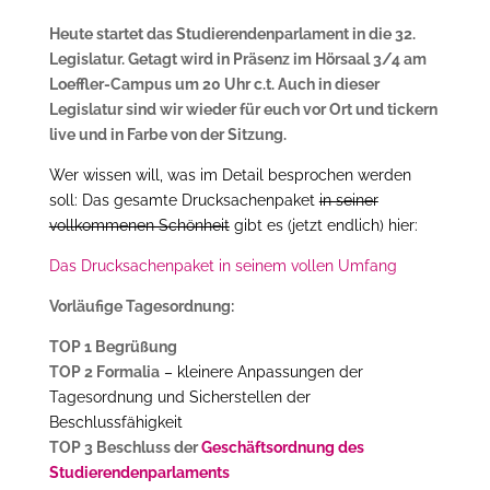
Heute startet das Studierendenparlament in die 32.
Legislatur. Getagt wird in Präsenz im Hörsaal 3/4 am
Loeffler-Campus um 20 Uhr c.t. Auch in dieser
Legislatur sind wir wieder für euch vor Ort und tickern
live und in Farbe von der Sitzung.
Wer wissen will, was im Detail besprochen werden
soll: Das gesamte Drucksachenpaket
in seiner
vollkommenen Schönheit
gibt es (jetzt endlich) hier:
Das Drucksachenpaket in seinem vollen Umfang
Vorläufige Tagesordnung:
TOP 1 Begrüßung
TOP 2 Formalia
– kleinere Anpassungen der
Tagesordnung und Sicherstellen der
Beschlussfähigkeit
TOP 3 Beschluss der
Geschäftsordnung des
Studierendenparlaments