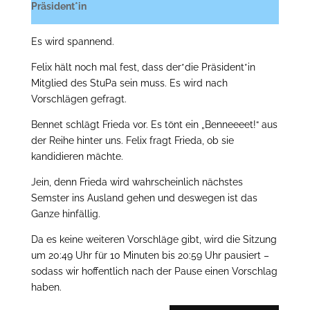
Präsident*in
Es wird spannend.
Felix hält noch mal fest, dass der*die Präsident*in
Mitglied des StuPa sein muss. Es wird nach
Vorschlägen gefragt.
Bennet schlägt Frieda vor. Es tönt ein „Benneeeet!“ aus
der Reihe hinter uns. Felix fragt Frieda, ob sie
kandidieren mächte.
Jein, denn Frieda wird wahrscheinlich nächstes
Semster ins Ausland gehen und deswegen ist das
Ganze hinfällig.
Da es keine weiteren Vorschläge gibt, wird die Sitzung
um 20:49 Uhr für 10 Minuten bis 20:59 Uhr pausiert –
sodass wir hoffentlich nach der Pause einen Vorschlag
haben.