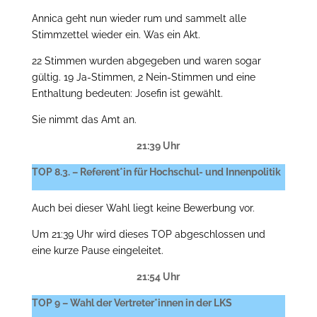
Annica geht nun wieder rum und sammelt alle
Stimmzettel wieder ein. Was ein Akt.
22 Stimmen wurden abgegeben und waren sogar
gültig. 19 Ja-Stimmen, 2 Nein-Stimmen und eine
Enthaltung bedeuten: Josefin ist gewählt.
Sie nimmt das Amt an.
21:39 Uhr
TOP 8.3. – Referent*in für Hochschul- und Innenpolitik
Auch bei dieser Wahl liegt keine Bewerbung vor.
Um 21:39 Uhr wird dieses TOP abgeschlossen und
eine kurze Pause eingeleitet.
21:54 Uhr
TOP 9 – Wahl der Vertreter*innen in der LKS