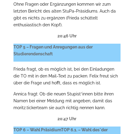
Ohne Fragen oder Ergänzungen kommen wir zum
letzten Bericht des alten StuPa-Präsidiums. Auch da
gibt es nichts zu ergänzen (Frieda schüttelt
enthusiastisch den Kopf).
20:46 Uhr
TOP 5 – Fragen und Anregungen aus der
Studierendenschaft
Frieda fragt, ob es möglich ist, bei den Einladungen
die TO mit in den Mail-Text zu packen. Felix freut sich
über die Frage und hofft, dass es möglich ist.
Annica fragt: Ob die neuen Stupist*innen bitte ihren
Namen bei einer Meldung mit angeben, damit das
moritz.tickerteam sie auch richtig nennen kann.
20:47 Uhr
TOP 6 – Wahl PräsidiumTOP 6.1. – Wahl des*der