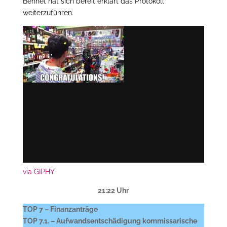
Bennet hat sich bereit erklärt das Protokoll
weiterzuführen.
via GIPHY
21:22 Uhr
TOP 7 – Finanzanträge
TOP 7.1. – Aufwandsentschädigung kommissarische