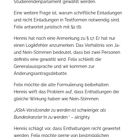
Studierendenparlament gewählt werden.
Eine weitere Frage ist, warum schriftliche Einladungen
und nicht Einladungen in Textformen notwendig sind.
Felix antwortet juristisch mit §2 (6).
Hennis hat noch eine Anmerkung zu § 17. Er hat nur
einen Logikfehler anzumerken. Das Verhältnis von Ja-
und Nein-Stimmen bedeutet, dass bei zwei Personen
definitiv eine gewählt wird. Felix schließt die
Generalaussprache und wir kommen zur
Änderungsantragsdebatte.
Felix möchte die alte Formulierung beibehalten.
Hennis wirft das Problem auf, dass Enthaltungen die
gleiche Wirkung haben wie Nein-Stimmen.
„
AStA-Vorsitzender zu werden ist schwieriger, als
Bundeskanzler*in zu werden.
“ – alrighty.
Hennis schlägt vor, dass Enthaltungen nicht gewertet
werden. Felix möchte gerne von bestmöglichen