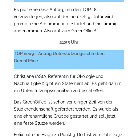
Es gibt einen GO-Antrag, um den TOP 18
vorzuverlegen, also auf den neuTOP 9. Dafür wird
prompt eine Abstimmung gestartet und einstimmig
angenommen. Also auf zum GreenOffice!
21:55 Uhr
TOP neu9 – Antrag Unterstützungsschreiben
GreenOffice
Christiane (AStA-Referentin für Ökologie und
Nachhaltigkeit) gibt ein Statement ab: Es geht darum,
ein Unterstützungsschreiben zu beschließen.
Das GreenOffice ist schon vor einiger Zeit von der
Studierendenschaft gefordert worden. Es wurde als
eine ehrenamtliche Gruppe gestartet und soll jetzt
eine feste Stütze werden.
Felix hat eine Frage zu Punkt 3. Dort ist vom Jahr 2032