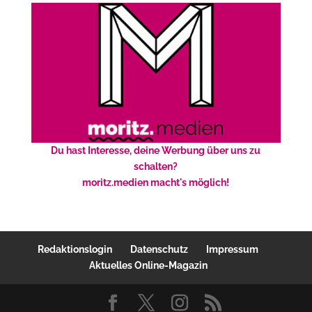
Du hast Interesse, deine Werbung über uns zu
schalten?
moritz.medien macht's möglich!
Redaktionslogin
Datenschutz
Impressum
Aktuelles Online-Magazin