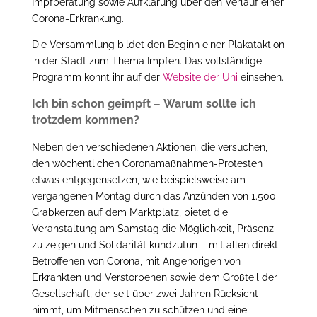
Impfberatung sowie Aufklärung über den Verlauf einer
Corona-Erkrankung.
Die Versammlung bildet den Beginn einer Plakataktion
in der Stadt zum Thema Impfen. Das vollständige
Programm könnt ihr auf der
Website der Uni
einsehen.
Ich bin schon geimpft – Warum sollte ich
trotzdem kommen?
Neben den verschiedenen Aktionen, die versuchen,
den wöchentlichen Coronamaßnahmen-Protesten
etwas entgegensetzen, wie beispielsweise am
vergangenen Montag durch das Anzünden von 1.500
Grabkerzen auf dem Marktplatz, bietet die
Veranstaltung am Samstag die Möglichkeit, Präsenz
zu zeigen und Solidarität kundzutun – mit allen direkt
Betroffenen von Corona, mit Angehörigen von
Erkrankten und Verstorbenen sowie dem Großteil der
Gesellschaft, der seit über zwei Jahren Rücksicht
nimmt, um Mitmenschen zu schützen und eine