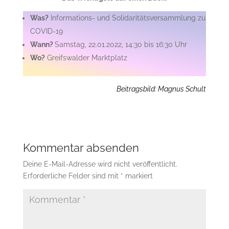
Was?
Informations- und Solidaritätsversammlung zu
COVID-19
Wann?
Samstag, 22.01.2022, 14:30 bis 16:30 Uhr
Wo?
Greifswalder Marktplatz
Beitragsbild: Magnus Schult
Kommentar absenden
Deine E-Mail-Adresse wird nicht veröffentlicht.
Erforderliche Felder sind mit
*
markiert