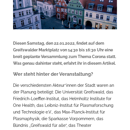
Diesen Samstag, den 22.01.2022, findet auf dem
Greifswalder Marktplatz von 14:30 bis 16:30 Uhr eine
breit geplante Versammlung zum Thema Corona statt.
Was genau dahinter steht, erfahrt ihr in diesem Artikel.
Wer steht hinter der Veranstaltung?
Die verschiedensten Akteur*innen der Stadt waren an
der Planung beteiligt: Die Universität Greifswald, das
Friedrich-Loeffler-Institut, das Helmholtz Institute for
One Health, das Leibniz-Institut für Plasmaforschung
und Technologie e.V., das Max-Planck-Institut für
Plasmaphysik, die Sparkasse Vorpommern, das
Bündnis „Greifswald für alle“, das Theater