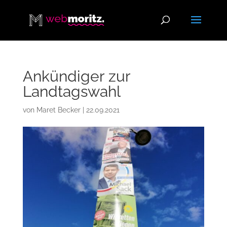
Ankündiger zur
Landtagswahl
von
Maret Becker
|
22.09.2021