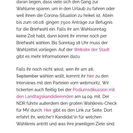
daran liegen, dass viele sich den Gang zur
Wahlurne sparen, um in den Urlaub zu fahren oder
weil ihnen die Corona-Situation zu heikel ist. Allein
bis zum 06.08. gingen 7.500 Anträge zur Befugnis
für die Briefwahl ein. Falls ihr am Wahlsonntag
keine Zeit habt, dann könnt ihr immer noch per
Briefwahl wählen. Bis Sonntag 18 Uhr muss der
Wahlzettel vorliegen. Auf der
Website der Stadt
gibt es mehr Informationen dazu.
Falls ihr noch nicht wisst, wen ihr am
26.
September
wählen wollt, kommt ihr
hier
zu den
Interviews mit den Parteien vom webmoritz. Wir
tickerten auch fleißig bei der
Podiumsdikussion mit
den Landtagskandidierenden
am 14.09. mit. Der
NDR führte außerdem den großen Wahlkreis-Check
für MV durch.
Hier
gibt es den Link zur Seite. Dort
erfahrt ihr, welche*r Kandidat*in für welchen
Wahlkreis antritt und was ihre jeweiligen Ziele sind.