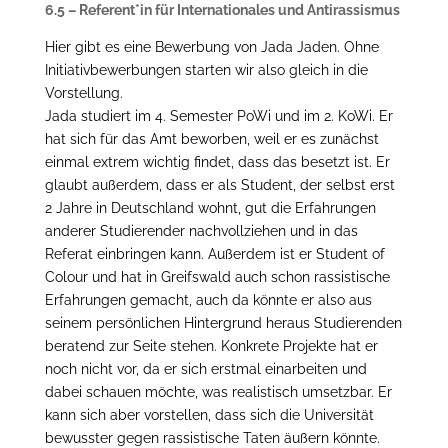
6.5 – Referent*in für Internationales und Antirassismus
Hier gibt es eine Bewerbung von Jada Jaden. Ohne
Initiativbewerbungen starten wir also gleich in die
Vorstellung.
Jada studiert im 4. Semester PoWi und im 2. KoWi. Er
hat sich für das Amt beworben, weil er es zunächst
einmal extrem wichtig findet, dass das besetzt ist. Er
glaubt außerdem, dass er als Student, der selbst erst
2 Jahre in Deutschland wohnt, gut die Erfahrungen
anderer Studierender nachvollziehen und in das
Referat einbringen kann. Außerdem ist er Student of
Colour und hat in Greifswald auch schon rassistische
Erfahrungen gemacht, auch da könnte er also aus
seinem persönlichen Hintergrund heraus Studierenden
beratend zur Seite stehen. Konkrete Projekte hat er
noch nicht vor, da er sich erstmal einarbeiten und
dabei schauen möchte, was realistisch umsetzbar. Er
kann sich aber vorstellen, dass sich die Universität
bewusster gegen rassistische Taten äußern könnte.