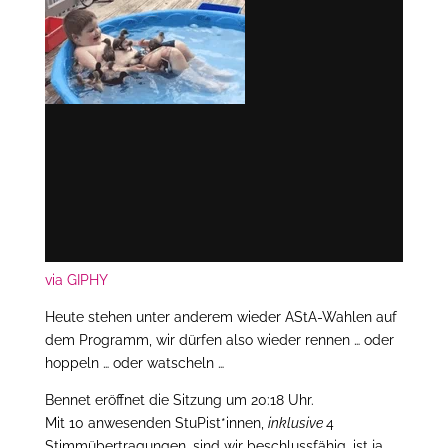
via GIPHY
Heute stehen unter anderem wieder AStA-Wahlen auf
dem Programm, wir dürfen also wieder rennen … oder
hoppeln … oder watscheln …
Bennet eröffnet die Sitzung um 20:18 Uhr.
Mit 10 anwesenden StuPist*innen,
inklusive
4
Stimmübertragungen, sind wir beschlussfähig, ist ja