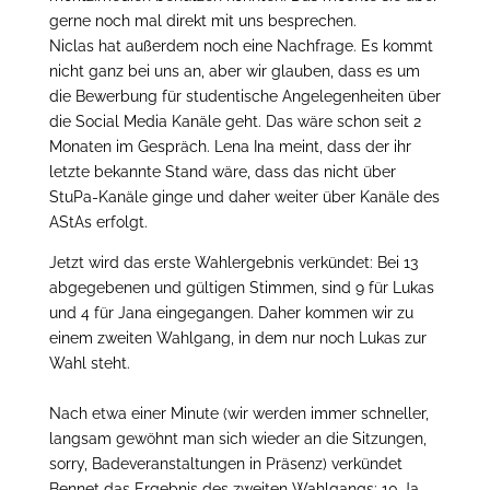
gerne noch mal direkt mit uns besprechen.
Niclas hat außerdem noch eine Nachfrage. Es kommt
nicht ganz bei uns an, aber wir glauben, dass es um
die Bewerbung für studentische Angelegenheiten über
die Social Media Kanäle geht. Das wäre schon seit 2
Monaten im Gespräch. Lena Ina meint, dass der ihr
letzte bekannte Stand wäre, dass das nicht über
StuPa-Kanäle ginge und daher weiter über Kanäle des
AStAs erfolgt.
Jetzt wird das erste Wahlergebnis verkündet: Bei 13
abgegebenen und gültigen Stimmen, sind 9 für Lukas
und 4 für Jana eingegangen. Daher kommen wir zu
einem zweiten Wahlgang, in dem nur noch Lukas zur
Wahl steht.
Nach etwa einer Minute (wir werden immer schneller,
langsam gewöhnt man sich wieder an die Sitzungen,
sorry, Badeveranstaltungen in Präsenz) verkündet
Bennet das Ergebnis des zweiten Wahlgangs: 10 Ja-