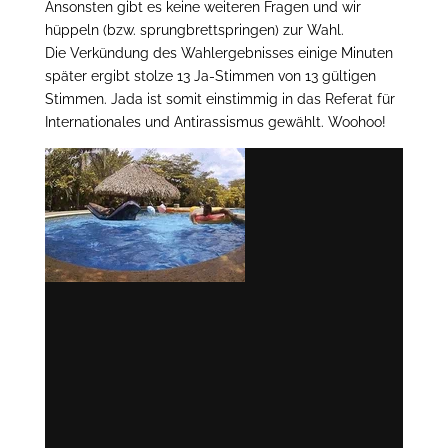
Ansonsten gibt es keine weiteren Fragen und wir
hüppeln (bzw. sprungbrettspringen) zur Wahl.
Die Verkündung des Wahlergebnisses einige Minuten
später ergibt stolze 13 Ja-Stimmen von 13 gültigen
Stimmen. Jada ist somit einstimmig in das Referat für
Internationales und Antirassismus gewählt. Woohoo!