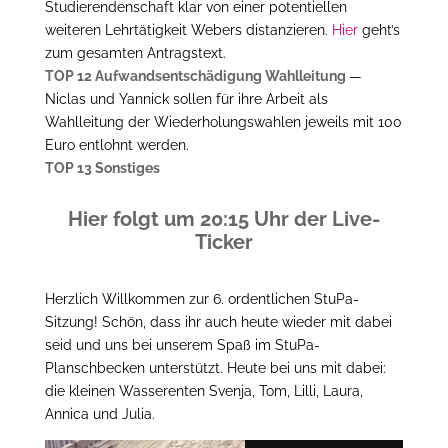
Studierendenschaft klar von einer potentiellen
weiteren Lehrtätigkeit Webers distanzieren.
Hier
geht’s
zum gesamten Antragstext.
TOP 12 Aufwandsentschädigung Wahlleitung
—
Niclas und Yannick sollen für ihre Arbeit als
Wahlleitung der Wiederholungswahlen jeweils mit 100
Euro entlohnt werden.
TOP 13 Sonstiges
Hier folgt um 20:15 Uhr der Live-
Ticker
Herzlich Willkommen zur 6. ordentlichen StuPa-
Sitzung! Schön, dass ihr auch heute wieder mit dabei
seid und uns bei unserem Spaß im StuPa-
Planschbecken unterstützt. Heute bei uns mit dabei:
die kleinen Wasserenten Svenja, Tom, Lilli, Laura,
Annica und Julia.