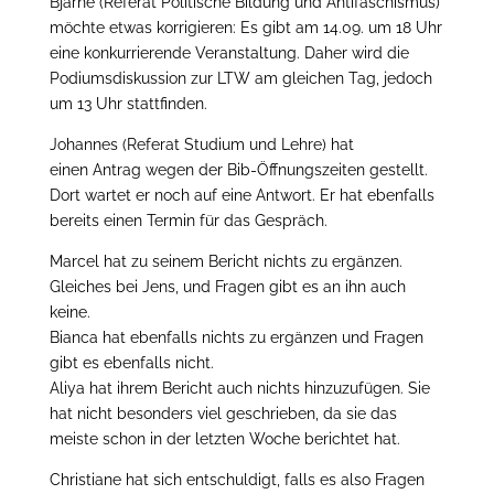
Bjarne (Referat Politische Bildung und Antifaschismus)
möchte etwas korrigieren: Es gibt am 14.09. um 18 Uhr
eine konkurrierende Veranstaltung. Daher wird die
Podiumsdiskussion zur LTW am gleichen Tag, jedoch
um 13 Uhr stattfinden.
Johannes (Referat Studium und Lehre) hat
einen Antrag wegen der Bib-Öffnungszeiten gestellt.
Dort wartet er noch auf eine Antwort. Er hat ebenfalls
bereits einen Termin für das Gespräch.
Marcel hat zu seinem Bericht nichts zu ergänzen.
Gleiches bei Jens, und Fragen gibt es an ihn auch
keine.
Bianca hat ebenfalls nichts zu ergänzen und Fragen
gibt es ebenfalls nicht.
Aliya hat ihrem Bericht auch nichts hinzuzufügen. Sie
hat nicht besonders viel geschrieben, da sie das
meiste schon in der letzten Woche berichtet hat.
Christiane hat sich entschuldigt, falls es also Fragen