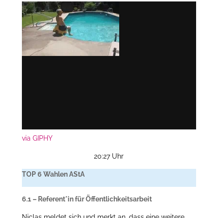
via GIPHY
20:27 Uhr
TOP 6 Wahlen AStA
6.1 – Referent*in für Öffentlichkeitsarbeit
Niclas meldet sich und merkt an, dass eine weitere