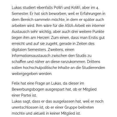
Lukas studiert ebenfalls PoWi und KoWi, aber im 4.
Semester. Er hat sich beworben, weil er Erfahrungen in
dem Bereich sammeln möchte, in dem er später auch
arbeiten wird. Ihm wäre für die AStA-Arbeit ein interner
Austausch sehr wichtig, aber auch drei weitere Punkte
liegen ihm am Herzen: Zum einen, dass man Erstis gut
erreicht und auf sie zugeht, gerade in Zeiten des
digitalen Semesters. Zweitens, einen
Informationsaustausch zwischen den Studis zu
schaffen und näher an diese ranzukommen. Drittens
sollen hochschulpolitische Inhalte an die Studierenden
weitergegeben werden.
Felix hat eine Frage an Lukas, da dieser im
Bewerbungsbogen ausgespart hat, ob er Mitglied
einer Partei ist.
Lukas sagt, dass er das ausgelassen hat, weil er noch
unentschlossen ist, ob er einer Gruppe beitreten
möchte und aktuell in keiner Mitglied ist.