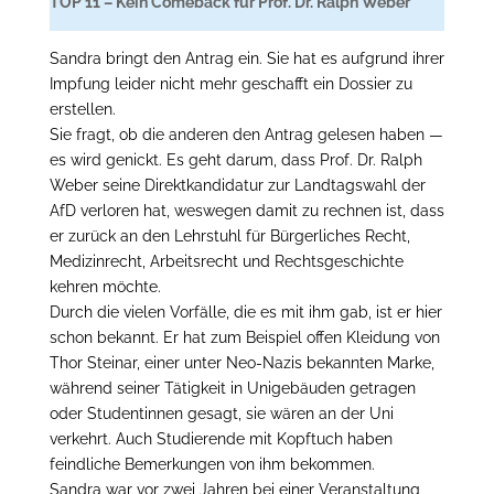
TOP 11 – Kein Comeback für Prof. Dr. Ralph Weber
Sandra bringt den Antrag ein. Sie hat es aufgrund ihrer
Impfung leider nicht mehr geschafft ein Dossier zu
erstellen.
Sie fragt, ob die anderen den Antrag gelesen haben —
es wird genickt. Es geht darum, dass Prof. Dr. Ralph
Weber seine Direktkandidatur zur Landtagswahl der
AfD verloren hat, weswegen damit zu rechnen ist, dass
er zurück an den Lehrstuhl für Bürgerliches Recht,
Medizinrecht, Arbeitsrecht und Rechtsgeschichte
kehren möchte.
Durch die vielen Vorfälle, die es mit ihm gab, ist er hier
schon bekannt. Er hat zum Beispiel offen Kleidung von
Thor Steinar, einer unter Neo-Nazis bekannten Marke,
während seiner Tätigkeit in Unigebäuden getragen
oder Studentinnen gesagt, sie wären an der Uni
verkehrt. Auch Studierende mit Kopftuch haben
feindliche Bemerkungen von ihm bekommen.
Sandra war vor zwei Jahren bei einer Veranstaltung,