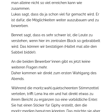
man alleine nicht so viel erreichen kann wie
zusammen.
Lukas sagt, dass da ja schon viel für gemacht wird. Er
ist dafür, die Möglichkeiten weiter auszubauen und zu
bewerben.
Bennet sagt, dass es sehr schwer ist, die Leute zu
verstehen, wenn hier im zentralen Block so gebrabbelt
wird. Das können wir bestätigen (Haltet mal alle den
Sabbel bidde!).
An die beiden Bewerber*innen gibt es jetzt keine
weiteren Fragen mehr.
Daher kommen wir direkt zum ersten Wahlgang des
Abends.
Während die moritz.wahl.quietscheenten Stimmzettel
verteilen, trifft Lena Ina ein und hat direkt etwas zu
ihrem Bericht zu ergänzen (so eine vorbildliche Ente):
Sie hat einen Sticker für Giphy erstellt, den die
moritz.medien benutzen könnten. Das möchte sie aber