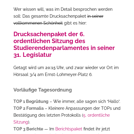
Wer wissen will, was im Detail besprochen werden
soll: Das gesamte Drucksachenpaket
in seiner
vollkommenen Schönheit
gibt es hier:
Drucksachenpaket der 6.
ordentlichen Sitzung des
Studierendenparlamentes in seiner
31. Legislatur
Getagt wird um
20:15 Uhr
, und zwar wieder vor Ort im
Hörsaal 3/4 am Ernst-Lohmeyer-Platz 6.
Vorläufige Tagesordnung
TOP 1 Begrüßung
– Wie immer, alle sagen sich “Hallo”.
TOP 2 Formalia
– Kleinere Anpassungen der TOPs und
Bestätigung des letzten Protokolls (
5. ordentliche
Sitzung
).
TOP 3 Berichte
— Im
Berichtspaket
findet ihr jetzt