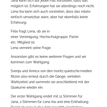
Jana kann sich auf jeden Fall vorstellen, dass das
möglich ist; Erfahrungen hat sie allerdings noch nicht.
Lena Ina kann sich auch vorstellen, dass das relativ
einfach umsetzbar wäre, aber hat ebenfalls keine
Erfahrung.
Felix fragt Lena, ob sie in
einer Vereinigung, Hochschulgruppe, Partei
etc. Mitglied ist.
Lena verneint seine Frage.
Ansonsten gibt es keine weiteren Fragen und wir
kommen zum Wahlgang.
Svenja und Annica von den moritz.quietsche.medien
flitzen also erneut durch die Gänge, verteilen
Wahlzettel und sammeln sie anschließend mit der
Quakurne wieder ein.
Der erste Wahlgang endet mit 11 Stimmen für
Jana, 2 Stimmen für Lena Ina und eine Enthaltung.