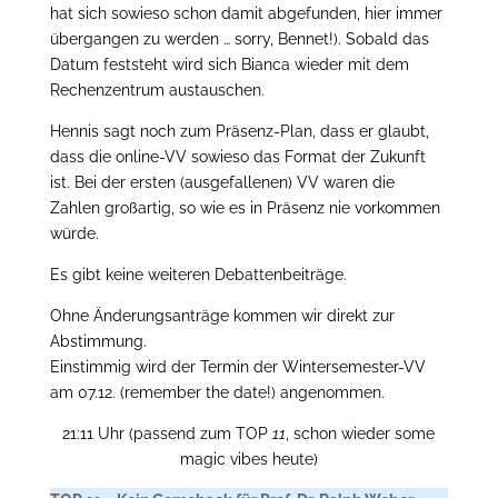
hat sich sowieso schon damit abgefunden, hier immer
übergangen zu werden … sorry, Bennet!). Sobald das
Datum feststeht wird sich Bianca wieder mit dem
Rechenzentrum austauschen.
Hennis sagt noch zum Präsenz-Plan, dass er glaubt,
dass die online-VV sowieso das Format der Zukunft
ist. Bei der ersten (ausgefallenen) VV waren die
Zahlen großartig, so wie es in Präsenz nie vorkommen
würde.
Es gibt keine weiteren Debattenbeiträge.
Ohne Änderungsanträge kommen wir direkt zur
Abstimmung.
Einstimmig wird der Termin der Wintersemester-VV
am 07.12. (remember the date!) angenommen.
21:11 Uhr (passend zum TOP
11
, schon wieder some
magic vibes heute)