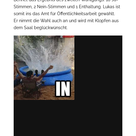
Stimmen, 2 Nein-Stimmen und 1 Enthaltung. Lukas ist
somit ins das Amt für Öffentlichkeitsarbeit gewählt.
Er nimmt die Wahl auch an und wird mit Klopfen aus
dem Saal beglückwünscht.