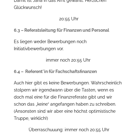
Damit ist Jana in das Amt gewählt. Herzlichen
Glückwunsch!
20:55 Uhr
6.3 – Referatsleitung für Finanzen und Personal
Es liegen weder Bewerbungen noch
Initiativbewerbungen vor.
immer noch 20:55 Uhr
6.4 – Referent*in für Fachschaftsfinanzen
Auch hier gibt es keine Bewerbungen. Wahrscheinlich
stolpern wir irgendwann über die Tasten, wenn es
doch mal eine für die Finanzreferate gibt und wir
schon das „keine“ angefangen haben zu schreiben.
(Ansonsten sind wir aber eine höchst optimistische
Truppe, wirklich!)
Überraschuuung: immer noch 20:55 Uhr