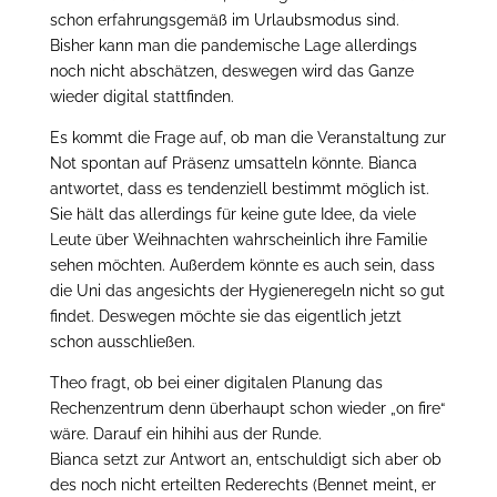
schon erfahrungsgemäß im Urlaubsmodus sind.
Bisher kann man die pandemische Lage allerdings
noch nicht abschätzen, deswegen wird das Ganze
wieder digital stattfinden.
Es kommt die Frage auf, ob man die Veranstaltung zur
Not spontan auf Präsenz umsatteln könnte. Bianca
antwortet, dass es tendenziell bestimmt möglich ist.
Sie hält das allerdings für keine gute Idee, da viele
Leute über Weihnachten wahrscheinlich ihre Familie
sehen möchten. Außerdem könnte es auch sein, dass
die Uni das angesichts der Hygieneregeln nicht so gut
findet. Deswegen möchte sie das eigentlich jetzt
schon ausschließen.
Theo fragt, ob bei einer digitalen Planung das
Rechenzentrum denn überhaupt schon wieder „on fire“
wäre. Darauf ein hihihi aus der Runde.
Bianca setzt zur Antwort an, entschuldigt sich aber ob
des noch nicht erteilten Rederechts (Bennet meint, er