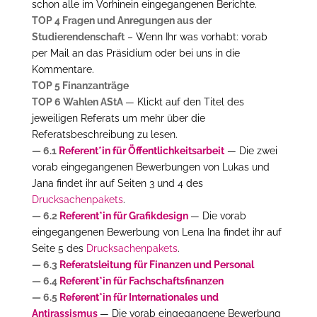
schon alle im Vorhinein eingegangenen Berichte.
TOP 4 Fragen und Anregungen aus der
Studierendenschaft
– Wenn Ihr was vorhabt: vorab
per Mail an das Präsidium oder bei uns in die
Kommentare.
TOP 5 Finanzanträge
TOP 6 Wahlen AStA
— Klickt auf den Titel des
jeweiligen Referats um mehr über die
Referatsbeschreibung zu lesen.
— 6.1
Referent*in für Öffentlichkeitsarbeit
— Die zwei
vorab eingegangenen Bewerbungen von Lukas und
Jana findet ihr auf Seiten 3 und 4 des
Drucksachenpakets
.
— 6.2
Referent*in für Grafikdesign
— Die vorab
eingegangenen Bewerbung von Lena Ina findet ihr auf
Seite 5 des
Drucksachenpakets
.
— 6.3
Referatsleitung für Finanzen und Personal
— 6.4
Referent*in für Fachschaftsfinanzen
— 6.5
Referent*in für Internationales und
Antirassismus
— Die vorab eingegangene Bewerbung