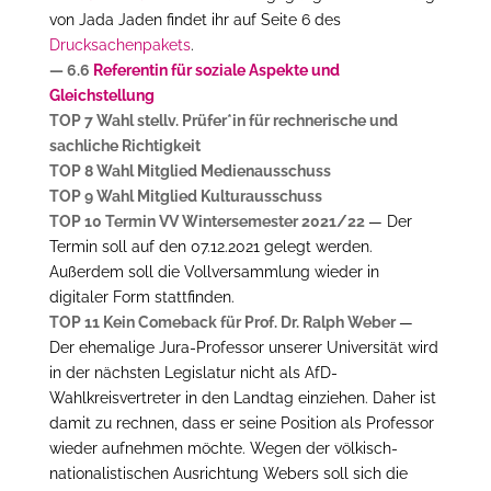
von Jada Jaden findet ihr auf Seite 6 des
Drucksachenpakets
.
— 6.6
Referentin für soziale Aspekte und
Gleichstellung
TOP 7 Wahl stellv. Prüfer*in für rechnerische und
sachliche Richtigkeit
TOP 8 Wahl Mitglied Medienausschuss
TOP 9 Wahl Mitglied Kulturausschuss
TOP 10 Termin VV Wintersemester 2021/22
— Der
Termin soll auf den 07.12.2021 gelegt werden.
Außerdem soll die Vollversammlung wieder in
digitaler Form stattfinden.
TOP 11 Kein Comeback für Prof. Dr. Ralph Weber
—
Der ehemalige Jura-Professor unserer Universität wird
in der nächsten Legislatur nicht als AfD-
Wahlkreisvertreter in den Landtag einziehen. Daher ist
damit zu rechnen, dass er seine Position als Professor
wieder aufnehmen möchte. Wegen der völkisch-
nationalistischen Ausrichtung Webers soll sich die