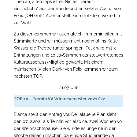
Theo an, allerdings ist es Niclas. Darauf
ein „höhöhö“ aus der Runde und entsetzter Ausruf von
Felix: „OH Gott“. Aber er stellt sich trotzdem weiterhin
zur Wahl.
Zu dieser kommen wir auch gleich, immerhin offen mit
Stimmkarte und wir müssen nicht nochmal ins Kalte
Wasser die Treppe runter springen. Felix wird mit 3
Enthaltungen und 10 Ja-Stimmen als stellvertretendes
Kulturausschuss-Mitglied gewählt. Mit einem
mürrischen „Vielen Dank“ von Felix kommen wir zum
nächsten TOP.
21:07 Uhr
TOP 10 – Termin VV Wintersemester 2021/22
Bianca stellt den Antrag vor. Der aktuelle Plan sieht
den 07.12.2021 als Termin vor, also ca. zwei Wochen vor
der Weihnachtspause. Sie würde es ungerne in der
Woche danach machen, da einige Studierende da