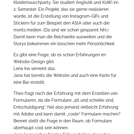
Kleidertauschparty. Sie studiert Anglistik und KoWi im
2. Semester. Ein Projekt, das sie gerne realisieren
würde, ist die Erstellung von Instagram-GIFs und
Stickern für zum Beispiel den AStA oder auch die
moritz.medien. (Da sind wir schon gespannt hihi.)
Damit kann man die Reichweite ausweiten und die
Storys bekommen ein bisschen mehr Persönlichkeit.
Es gibt eine Frage, ob es schon Erfahrungen im
Website-Design gibt.
Lena Ina verneint das.
Jana hat bereits die Website und auch eine Karte für
eine Bar erstellt.
Theo fragt nach der Erfahrung mit dem Erstellen von
Formularen, da die Formulare „alt und scheiße sind,
Entschuldigung“. Hat also jemand vielleicht Erfahrung
mit Adobe und kann damit „coole“ Formulare machen?
Bennet stellt die Frage in den Raum, ob Formulare
überhaupt cool sein können.