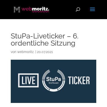
StuPa-Liveticker – 6.
ordentliche Sitzung
von
webmoritz.
|
20.07.2021