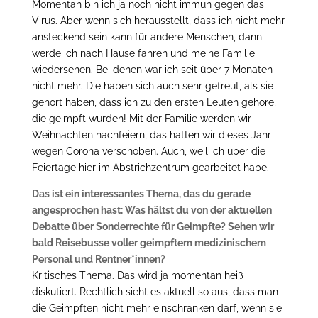
Momentan bin ich ja noch nicht immun gegen das
Virus. Aber wenn sich herausstellt, dass ich nicht mehr
ansteckend sein kann für andere Menschen, dann
werde ich nach Hause fahren und meine Familie
wiedersehen. Bei denen war ich seit über 7 Monaten
nicht mehr. Die haben sich auch sehr gefreut, als sie
gehört haben, dass ich zu den ersten Leuten gehöre,
die geimpft wurden! Mit der Familie werden wir
Weihnachten nachfeiern, das hatten wir dieses Jahr
wegen Corona verschoben. Auch, weil ich über die
Feiertage hier im Abstrichzentrum gearbeitet habe.
Das ist ein interessantes Thema, das du gerade
angesprochen hast: Was hältst du von der aktuellen
Debatte über Sonderrechte für Geimpfte? Sehen wir
bald Reisebusse voller geimpftem medizinischem
Personal und Rentner*innen?
Kritisches Thema. Das wird ja momentan heiß
diskutiert. Rechtlich sieht es aktuell so aus, dass man
die Geimpften nicht mehr einschränken darf, wenn sie