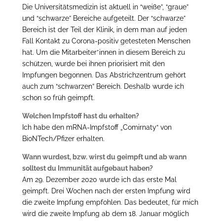
Die Universitätsmedizin ist aktuell in “weiße”, “graue”
und “schwarze” Bereiche aufgeteilt. Der “schwarze”
Bereich ist der Teil der Klinik, in dem man auf jeden
Fall Kontakt zu Corona-positiv getesteten Menschen
hat. Um die Mitarbeiter*innen in diesem Bereich zu
schützen, wurde bei ihnen priorisiert mit den
Impfungen begonnen. Das Abstrichzentrum gehört
auch zum “schwarzen” Bereich. Deshalb wurde ich
schon so früh geimpft.
Welchen Impfstoff hast du erhalten?
Ich habe den mRNA-Impfstoff „Comirnaty“ von
BioNTech/Pfizer erhalten.
Wann wurdest, bzw. wirst du geimpft und ab wann
solltest du Immunität aufgebaut haben?
Am 29. Dezember 2020 wurde ich das erste Mal
geimpft. Drei Wochen nach der ersten Impfung wird
die zweite Impfung empfohlen. Das bedeutet, für mich
wird die zweite Impfung ab dem 18. Januar möglich