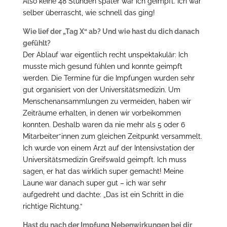
Also keine 48 Stunden später war ich geimpft. Ich war
selber überrascht, wie schnell das ging!
Wie lief der „Tag X“ ab? Und wie hast du dich danach
gefühlt?
Der Ablauf war eigentlich recht unspektakulär: Ich
musste mich gesund fühlen und konnte geimpft
werden. Die Termine für die Impfungen wurden sehr
gut organisiert von der Universitätsmedizin. Um
Menschenansammlungen zu vermeiden, haben wir
Zeiträume erhalten, in denen wir vorbeikommen
konnten. Deshalb waren da nie mehr als 5 oder 6
Mitarbeiter*innen zum gleichen Zeitpunkt versammelt.
Ich wurde von einem Arzt auf der Intensivstation der
Universitätsmedizin Greifswald geimpft. Ich muss
sagen, er hat das wirklich super gemacht! Meine
Laune war danach super gut – ich war sehr
aufgedreht und dachte: „Das ist ein Schritt in die
richtige Richtung.“
Hast du nach der Impfung Nebenwirkungen bei dir