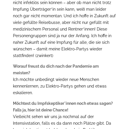
nicht infektiös sein können – aber ob man nicht trotz
Impfung Überträger*in sein kann, weiß man leider
noch gar nicht momentan. Und ich hoffe in Zukunft auf
viele gefüllte Reisebusse, aber nicht nur gefüllt mit
medizinischem Personal und Rentner*innen! Diese
Personengruppen sind ja nur der Anfang. Ich hoffe in
naher Zukunft auf eine Impfung für alle, die sie sich
wünschen – damit meine Elektro-Partys wieder
stattfinden! (zwinkert)
Worauf freust du dich nach der Pandemie am
meisten?
Ich möchte unbedingt wieder neue Menschen
kennenlernen, zu Elektro-Partys gehen und etwas
eskalieren.
Möchtest du Impfskeptiker*innen noch etwas sagen?
Falls ja, hier ist deine Chance!
Vielleicht sehen wir uns ja nochmal auf der
Intensivstation, falls es da dann noch Plätze gibt. Da