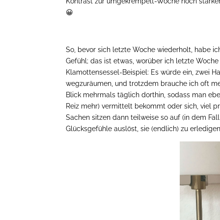
Kontrast zur umgekrempelt-Woche noch stärker 
😀
So, bevor sich letzte Woche wiederholt, habe ic
Gefühl; das ist etwas, worüber ich letzte Woc
Klamottensessel-Beispiel: Es würde ein, zwei
wegzuräumen, und trotzdem brauche ich oft me
Blick mehrmals täglich dorthin, sodass man ebe
Reiz mehr) vermittelt bekommt oder sich, viel p
Sachen sitzen dann teilweise so auf (in dem Fa
Glücksgefühle auslöst, sie (endlich) zu erledig