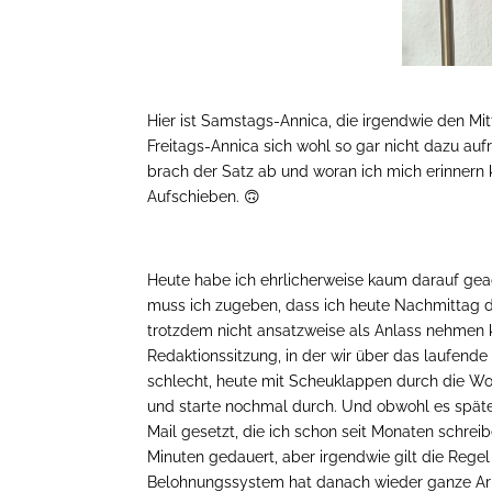
Hier ist Samstags-Annica, die irgendwie den Mit
Freitags-Annica sich wohl so gar nicht dazu aufr
brach der Satz ab und woran ich mich erinnern 
Aufschieben. 🙃
Heute habe ich ehrlicherweise kaum darauf geac
muss ich zugeben, dass ich heute Nachmittag du
trotzdem nicht ansatzweise als Anlass nehmen
Redaktionssitzung, in der wir über das laufend
schlecht, heute mit Scheuklappen durch die Wo
und starte nochmal durch. Und obwohl es später
Mail gesetzt, die ich schon seit Monaten schrei
Minuten gedauert, aber irgendwie gilt die Rege
Belohnungssystem hat danach wieder ganze Arbe