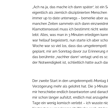
„Ach na ja, das mache ich dann später“, ist ein 
eigentlich als ziemlich disziplinierten Mensche
immer up to date unterwegs – bemerke aber auc
manchen Zeiten sammeln sich dann einzweidre
Klamottensessel muss ich bestimmt nicht weiter
lebt: Alles, was man in 3 Minuten erledigen ka
war hellauf begeistert), nun starte ich aber sc
Woche war so viel los, dass das umgekrempelt s
geplant, mir am Sonntag davor zur Erinnerung n
das berühmte „nachher dann“ vertagt und es sc
der Notwendigkeit ist, schließlich hätte auch d
Der zweite Start in den umgekrempelt-Montag bri
Verzögerung mehr als gelohnt hat. Die 3-Minut
mir herschiebe endlich beantworten und dana
mir schon länger aufsitzt, endlich mal anzugeh
Tage ein wenig komisch verlebt – ich wusste nic