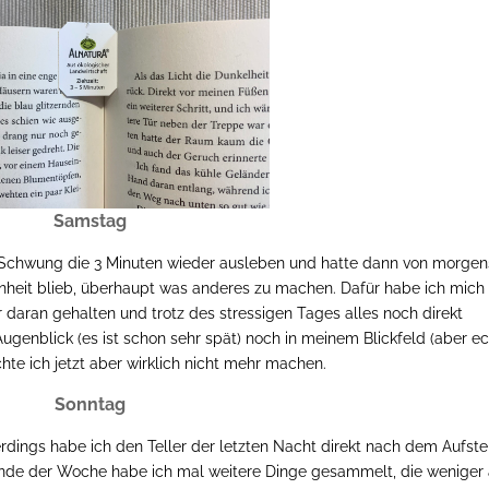
Samstag
em Schwung die 3 Minuten wieder ausleben und hatte dann von morgen
nheit blieb, überhaupt was anderes zu machen. Dafür habe ich mich 
 daran gehalten und trotz des stressigen Tages alles noch direkt
m Augenblick (es ist schon sehr spät) noch in meinem Blickfeld (aber e
e ich jetzt aber wirklich nicht mehr machen.
Sonntag
rdings habe ich den Teller der letzten Nacht direkt nach dem Aufst
 Ende der Woche habe ich mal weitere Dinge gesammelt, die weniger 