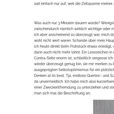
saß einfach nur auf, weil die Zeitspanne mein
Was auch nur 3 Minuten dauern würde? Wenigsten
zwischendurch nämlich wirklich wichtige oder
ich aber anscheinend so überzeugt war, mich da
wohl nicht wert waren. Schande über mein Haup
ich heute direkt beim Frühstück etwas erledigt, 
dann auch nicht mehr lohnt: Ein Lesezeichen in 
Contra-Seite enorm ist, schließlich vergesse ic
wieder überzeugt genug bin, sie mir merken zu 
ausgeprägten Selbstoptimismus für ein plötzlic
Denken at its best. Tja, endlose Querles’- und 
da unvermeidlich. Ich habe mich also kurzerhan
einer Zweckentfremdung zu unterziehen und stel
man sich mal die Beschriftung an: