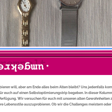
eren will, aber am Ende alles beim Alten bleibt? Uns jedenfalls ko
ür euch auf einen Selbstoptimierungstrip begeben. In dieser Kolum
r Verfügung. Wir versuchen für euch mit unseren alten Gewohnheiten 
re Lebensstile auszuprobieren. Ob wir die Challenges meistern oder