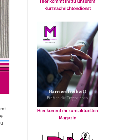
Hier kommt ihr zu unserem
Kurznachrichtendienst
mmt
Hier kommt ihr zum aktuellen
ne
Magazin
zu