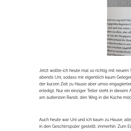
Jetzt wollte ich heute mal so richtig mit neu
abends Uni, sodass mir eigentlich kaum Gelege
der kurzen Zeit zu Hause aber umso engagierter
erledigt. Nur ein einziger Teller steht in diese
am äußersten Rand), den Weg in die Küche möcht
Auch heute war Uni und ich kaum zu Hause, alle
in den Geschirrspüler gestellt, immerhin. Zum