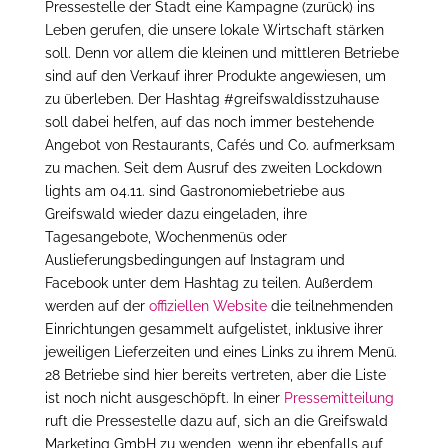
Pressestelle der Stadt eine Kampagne (zurück) ins
Leben gerufen, die unsere lokale Wirtschaft stärken
soll. Denn vor allem die kleinen und mittleren Betriebe
sind auf den Verkauf ihrer Produkte angewiesen, um
zu überleben. Der Hashtag #greifswaldisstzuhause
soll dabei helfen, auf das noch immer bestehende
Angebot von Restaurants, Cafés und Co. aufmerksam
zu machen. Seit dem Aus­ruf des zweiten Lockdown
lights am 04.11. sind Gastronomiebetriebe aus
Greifswald wieder dazu eingeladen, ihre
Tagesangebote, Wochenmenüs oder
Auslieferungsbedingungen auf Instagram und
Facebook unter dem Hashtag zu teilen. Außerdem
werden auf der
offiziellen Website
die teilnehmenden
Einrichtungen gesammelt aufgelistet, inklusive ihrer
jeweiligen Lieferzeiten und eines Links zu ihrem Menü.
28 Betriebe sind hier bereits vertreten, aber die Liste
ist noch nicht ausgeschöpft. In einer
Pressemitteilung
ruft die Pressestelle dazu auf, sich an die Greifswald
Marketing GmbH zu wenden, wenn ihr ebenfalls auf