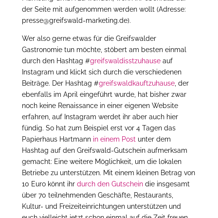
der Seite mit aufgenommen werden wollt (Adresse:
presse@greifswald-marketing.de).
Wer also gerne etwas für die Greifswalder
Gastronomie tun möchte, stöbert am besten einmal
durch den Hashtag #
greifswaldisstzuhause
auf
Instagram und klickt sich durch die verschiedenen
Beiträge. Der Hashtag #
greifswaldkauftzuhause
, der
ebenfalls im April eingeführt wurde, hat bisher zwar
noch keine Renaissance in einer eigenen Website
erfahren, auf Instagram werdet ihr aber auch hier
fündig. So hat zum Beispiel erst vor 4 Tagen das
Papierhaus Hartmann
in einem Post
unter dem
Hashtag auf den Greifswald-Gutschein aufmerksam
gemacht: Eine weitere Möglichkeit, um die lokalen
Betriebe zu unterstützen. Mit einem kleinen Betrag von
10 Euro könnt ihr
durch den Gutschein
die insgesamt
über 70 teilnehmenden Geschäfte, Restaurants,
Kultur- und Freizeiteinrichtungen unterstützen und
euch vielleicht jetzt schon einmal auf die Zeit freuen,