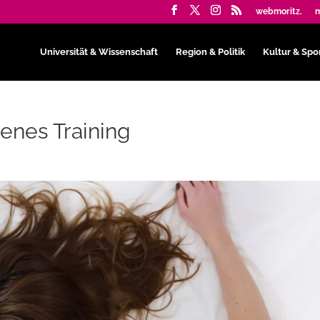
webmoritz.
m
Universität & Wissenschaft
Region & Politik
Kultur & Spo
nes Training