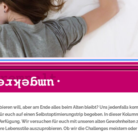
eren will, aber am Ende alles beim Alten bleibt? Uns jedenfalls ko
ür euch auf einen Selbstoptimierungstrip begeben. In dieser Kolum
r Verfügung. Wir versuchen für euch mit unseren alten Gewohnheiten 
re Lebensstile auszuprobieren. Ob wir die Challenges meistern oder