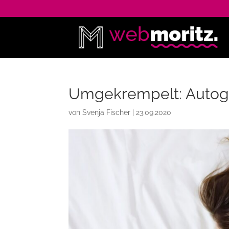
Umgekrempelt: Autoge
von
Svenja Fischer
|
23.09.2020