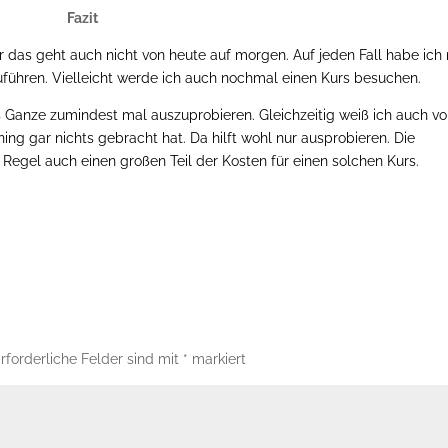
Fazit
das geht auch nicht von heute auf morgen. Auf jeden Fall habe ich 
ühren. Vielleicht werde ich auch nochmal einen Kurs besuchen.
s Ganze zumindest mal auszuprobieren. Gleichzeitig weiß ich auch v
ing gar nichts gebracht hat. Da hilft wohl nur ausprobieren. Die
egel auch einen großen Teil der Kosten für einen solchen Kurs.
rforderliche Felder sind mit
*
markiert