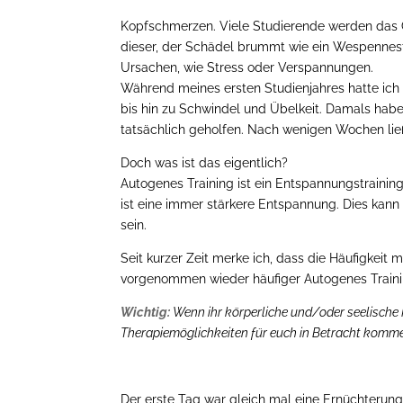
Kopfschmerzen. Viele Studierende werden das G
dieser, der Schädel brummt wie ein Wespennest.
Ursachen, wie Stress oder Verspannungen.
Während meines ersten Studienjahres hatte ich
bis hin zu Schwindel und Übelkeit. Damals habe
tatsächlich geholfen. Nach wenigen Wochen li
Doch was ist das eigentlich?
Autogenes Training ist ein Entspannungstrainin
ist eine immer stärkere Entspannung. Dies kann 
sein.
Seit kurzer Zeit merke ich, dass die Häufigkei
vorgenommen wieder häufiger Autogenes Traini
Wichtig:
Wenn ihr körperliche und/oder seelische 
Therapiemöglichkeiten für euch in Betracht komm
Der erste Tag war gleich mal eine Ernüchterung