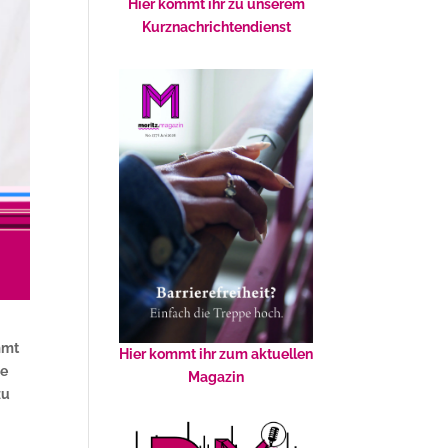
Hier kommt ihr zu unserem
Kurznachrichtendienst
mmt
Hier kommt ihr zum aktuellen
ne
Magazin
zu