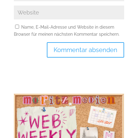
Name, E-Mail-Adresse und Website in diesem
Browser für meinen nächsten Kommentar speichern.