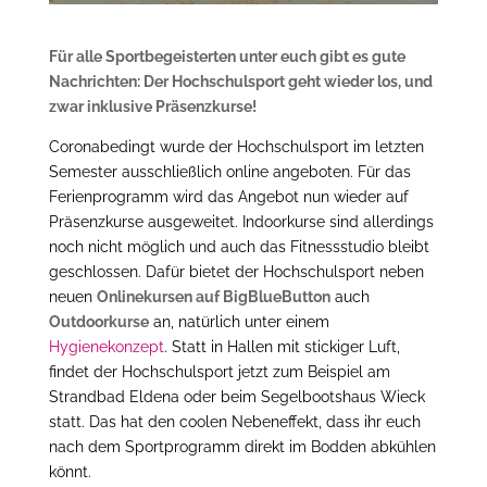
Für alle Sportbegeisterten unter euch gibt es gute
Nachrichten: Der Hochschulsport geht wieder los, und
zwar inklusive Präsenzkurse!
Coronabedingt wurde der Hochschulsport im letzten
Semester ausschließlich online angeboten. Für das
Ferienprogramm wird das Angebot nun wieder auf
Präsenzkurse ausgeweitet. Indoorkurse sind allerdings
noch nicht möglich und auch das Fitnessstudio bleibt
geschlossen. Dafür bietet der Hochschulsport neben
neuen
Onlinekursen auf BigBlueButton
auch
Outdoorkurse
an, natürlich unter einem
Hygienekonzept
. Statt in Hallen mit stickiger Luft,
findet der Hochschulsport jetzt zum Beispiel am
Strandbad Eldena oder beim Segelbootshaus Wieck
statt. Das hat den coolen Nebeneffekt, dass ihr euch
nach dem Sportprogramm direkt im Bodden abkühlen
könnt.