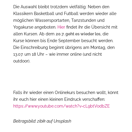
Die Auswahl bleibt trotzdem vielfältig: Neben den
Klassikern Basketball und Fußball werden wieder alle
möglichen Wassersportarten, Tanzstunden und
Yogakurse angeboten.
Hier
findet ihr die Übersicht mit
allen Kursen. Ab dem
20.7. geht es wieder los
, die
Kurse können bis Ende September besucht werden.
Die Einschreibung beginnt übrigens am Montag, den
13.07. um 18 Uhr – wie immer online (und nicht
outdoor).
Falls ihr wieder einen Onlinekurs besuchen wollt, könnt
ihr euch hier einen kleinen Eindruck verschaffen:
https://www.youtube.com/watch?v=cL9btVodbZE
Beitragsbild: zibik auf Unsplash