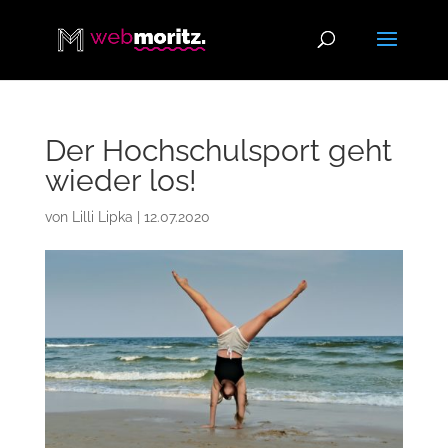
Der Hochschulsport geht
wieder los!
von
Lilli Lipka
|
12.07.2020