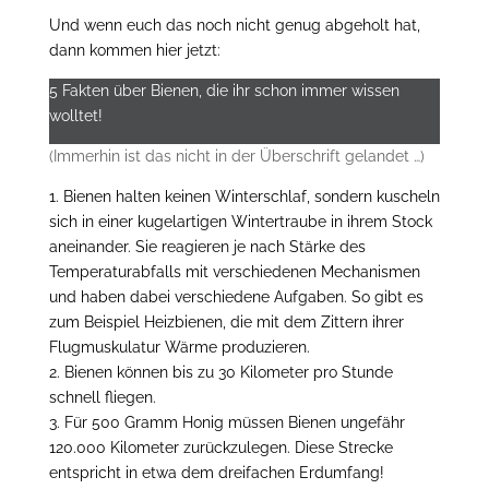
Und wenn euch das noch nicht genug abgeholt hat,
dann kommen hier jetzt:
5 Fakten über Bienen, die ihr schon immer wissen
wolltet!
(Immerhin ist das nicht in der Überschrift gelandet …)
1. Bienen halten keinen Winterschlaf, sondern kuscheln
sich in einer kugelartigen Wintertraube in ihrem Stock
aneinander. Sie reagieren je nach Stärke des
Temperaturabfalls mit verschiedenen Mechanismen
und haben dabei verschiedene Aufgaben. So gibt es
zum Beispiel Heizbienen, die mit dem Zittern ihrer
Flugmuskulatur Wärme produzieren.
2. Bienen können bis zu 30 Kilometer pro Stunde
schnell fliegen.
3. Für 500 Gramm Honig müssen Bienen ungefähr
120.000 Kilometer zurückzulegen. Diese Strecke
entspricht in etwa dem dreifachen Erdumfang!