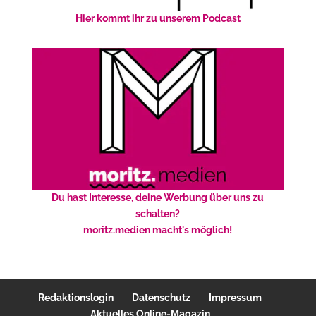
Hier kommt ihr zu unserem Podcast
Du hast Interesse, deine Werbung über uns zu
schalten?
moritz.medien macht's möglich!
Redaktionslogin
Datenschutz
Impressum
Aktuelles Online-Magazin