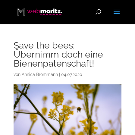
Save the bees:
Übernimm doch eine
Bienenpatenschaft!
von
Annica Brommann
|
04.07.2020