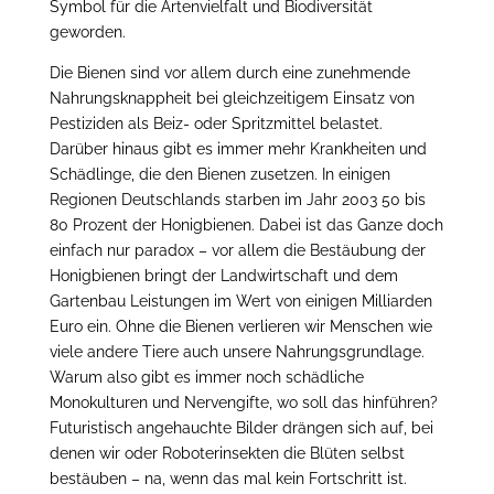
Symbol für die Artenvielfalt und Biodiversität
geworden.
Die Bienen sind vor allem durch eine zunehmende
Nahrungsknappheit bei gleichzeitigem Einsatz von
Pestiziden als Beiz- oder Spritzmittel belastet.
Darüber hinaus gibt es immer mehr Krankheiten und
Schädlinge, die den Bienen zusetzen. In einigen
Regionen Deutschlands starben im Jahr 2003 50 bis
80 Prozent der Honigbienen. Dabei ist das Ganze doch
einfach nur paradox – vor allem die Bestäubung der
Honigbienen bringt der Landwirtschaft und dem
Gartenbau Leistungen im Wert von einigen Milliarden
Euro ein. Ohne die Bienen verlieren wir Menschen wie
viele andere Tiere auch unsere Nahrungsgrundlage.
Warum also gibt es immer noch schädliche
Monokulturen und Nervengifte, wo soll das hinführen?
Futuristisch angehauchte Bilder drängen sich auf, bei
denen wir oder Roboterinsekten die Blüten selbst
bestäuben – na, wenn das mal kein Fortschritt ist.