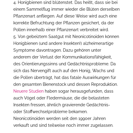
4. Honigbienen sind blütenstet. Das heißt, dass sie bei
einem Sammelflug immer wieder die Blüten derselben
Pflanzenart anfliegen. Auf diese Weise wird auch eine
korrekte Befruchtung der Pflanzen gesichert, da der
Pollen innerhalb einer Pflanzenart verbreitet wird.
5. Von gebeiztem Saatgut mit Neonicotinoiden können
Honigbienen (und andere Insekten!) alzheimerartige
Symptome davontragen. Dazu gehören unter
anderem der Verlust der Kommunikationsfähigkeit,
des Orientierungssinns und Gedächtnisprobleme. Da
sich das Nervengift auch auf den Honig, Wachs und
die Pollen überträgt, hat das fatale Auswirkungen für
den gesamten Bienenstock und dessen Reproduktion.
Neuere Studien
haben sogar herausgefunden, dass
auch Vögel oder Fledermäuse, die die belasteten
Insekten fressen, ähnlich gravierende Gedächtnis-
oder Stoffwechselprobleme bekamen.
Neonicotinoiden werden seit den 1990er Jahren
verkauft und sind teilweise noch immer zugelassen.