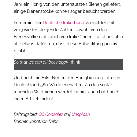
Jahr ein Honig von den unterstützten Bienen geliefert,
einige Bienenstöcke können sogar besucht werden.
Immerhin: Der
Deutsche Imkerbund
vermeldet seit
2013 wieder steigende Zahlen, sowohl von den
Bienenvölkern als auch von Imker*innen. Lasst uns also
alle etwas dafür tun, dass diese Entwicklung positiv
bleibt!
So that we can all bee happy.
(hihi)
Und noch ein Fakt: Neben den Honigbienen gibt es in
Deutschland 560 Wildbienenarten. Zu den solitär
lebenden Wildbienen werdet ihr hier auch bald noch
einen Artikel finden!
Beitragsbild:
OC Gonzalez
auf
Unsplash
Banner: Jonathan Dehn