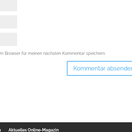
em Browser für meinen nächsten Kommentar speichern.
m
Aktuelles Online-Magazin