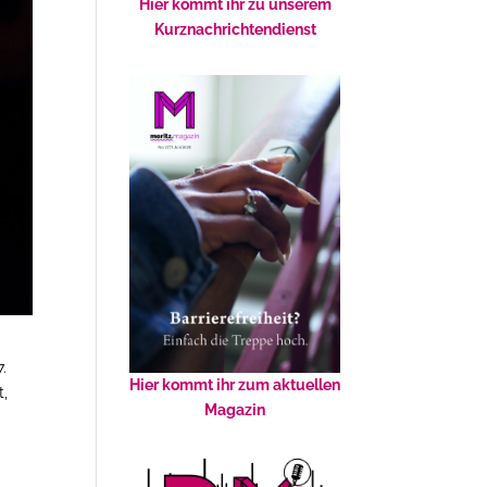
Hier kommt ihr zu unserem
Kurznachrichtendienst
.
Hier kommt ihr zum aktuellen
t,
Magazin