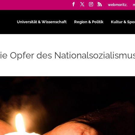
webmoritz.
m
Universität & Wissenschaft
Region & Politik
Kultur & Spo
die Opfer des Nationalsozialismu