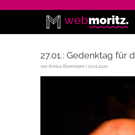
27.01.: Gedenktag für 
von
Annica Brommann
|
27.01.2020