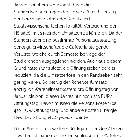
Jahren, vor allem verursacht durch die
Standortverlagerungen der Universität (z.B. Umzug
der Bereichsbibliothek der Recht- und
Staatswissenschaftlichen Fakultät, Verlagerung der
Hörsäle), mit sinkenden Umsätzen zu kämpfen. Da der
Standort aber eine bestimmte Personalausstattung
benötigt, erwirtschaftet die Cafeteria steigende
Verluste, welche durch Semesterbeiträge der
Studierenden ausgeglichen werden. Auch aus diesem
Grund hatten wir zuletzt die Öffnungszeiten bereits
reduziert, da die Umsatzerlöse in den Randzeiten sehr
gering waren. So betrug der Roherlös (Umsatz
abzüglich Wareneinsatzkosten) pro Öffnungstag von
Januar bis April diesen Jahres nur noch 223 EUR/
Öffnungstag. Davon müssen die Personalkosten (ca.
420 EUR/Öffnungstag) und andere Kosten (Energie,
Bewirtschaftung etc.) gedeckt werden.
Da im Sommer ein weiterer Rückgang der Umsätze zu
erwarten ist, haben wir uns entschlossen, die Cafeteria