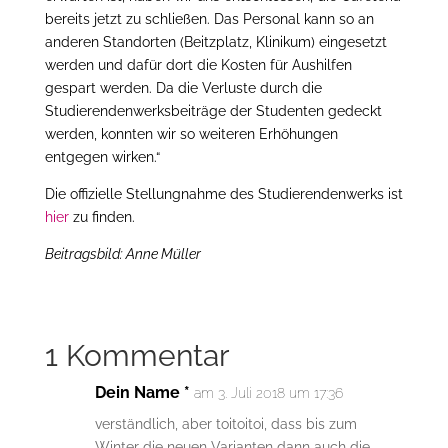
bereits jetzt zu schließen. Das Personal kann so an
anderen Standorten (Beitzplatz, Klinikum) eingesetzt
werden und dafür dort die Kosten für Aushilfen
gespart werden. Da die Verluste durch die
Studierendenwerksbeiträge der Studenten gedeckt
werden, konnten wir so weiteren Erhöhungen
entgegen wirken.“
Die offizielle Stellungnahme des Studierendenwerks ist
hier
zu finden.
Beitragsbild: Anne Müller
1 Kommentar
Dein Name *
am 3. Juli 2018 um 17:36
verständlich, aber toitoitoi, dass bis zum
Winter die neuen Varianten dann auch die