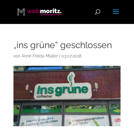
„ins grüne“ geschlossen
von
Anne Frieda Müller
|
03.07.2018