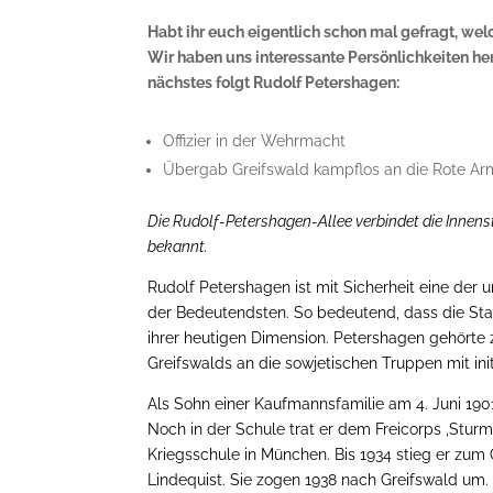
Habt ihr euch eigentlich schon mal gefragt, we
Wir haben uns interessante Persönlichkeiten h
nächstes folgt Rudolf Petershagen:
Offizier in der Wehrmacht
Übergab Greifswald kampflos an die Rote Arm
Die Rudolf-Petershagen-Allee verbindet die Innen
bekannt.
Rudolf Petershagen ist mit Sicherheit eine der
der Bedeutendsten. So bedeutend, dass die Stadt
ihrer heutigen Dimension. Petershagen gehörte
Greifswalds an die sowjetischen Truppen mit ini
Als Sohn einer Kaufmannsfamilie am 4. Juni 190
Noch in der Schule trat er dem Freicorps ‚Sturm
Kriegsschule in München. Bis 1934 stieg er zum 
Lindequist. Sie zogen 1938 nach Greifswald um.