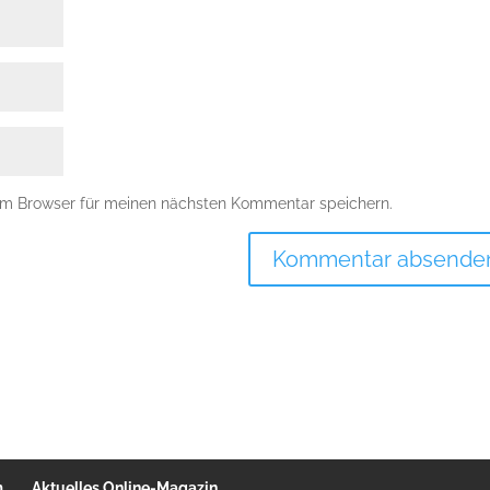
em Browser für meinen nächsten Kommentar speichern.
m
Aktuelles Online-Magazin