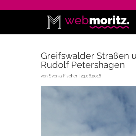
Greifswalder Straßen un
Rudolf Petershagen
von
Svenja Fischer
|
23.06.2018