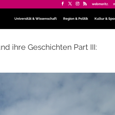
webmoritz.
m
Universität & Wissenschaft
Region & Politik
Kultur & Spo
d ihre Geschichten Part III: