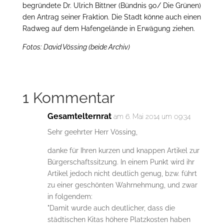
begründete Dr. Ulrich Bittner (Bündnis 90/ Die Grünen)
den Antrag seiner Fraktion. Die Stadt könne auch einen
Radweg auf dem Hafengelände in Erwägung ziehen.
Fotos: David Vössing (beide Archiv)
1 Kommentar
Gesamtelternrat
am 6. Mai 2014 um 09:34
Sehr geehrter Herr Vössing,
danke für Ihren kurzen und knappen Artikel zur
Bürgerschaftssitzung. In einem Punkt wird ihr
Artikel jedoch nicht deutlich genug, bzw. führt
zu einer geschönten Wahrnehmung, und zwar
in folgendem:
"Damit wurde auch deutlicher, dass die
städtischen Kitas höhere Platzkosten haben