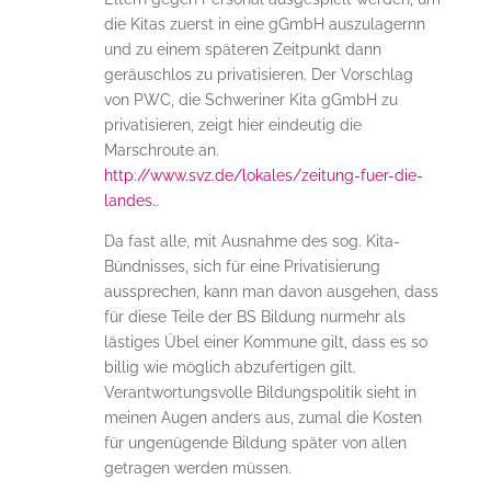
die Kitas zuerst in eine gGmbH auszulagernn
und zu einem späteren Zeitpunkt dann
geräuschlos zu privatisieren. Der Vorschlag
von PWC, die Schweriner Kita gGmbH zu
privatisieren, zeigt hier eindeutig die
Marschroute an.
http://www.svz.de/lokales/zeitung-fuer-die-
landes
…
Da fast alle, mit Ausnahme des sog. Kita-
Bündnisses, sich für eine Privatisierung
aussprechen, kann man davon ausgehen, dass
für diese Teile der BS Bildung nurmehr als
lästiges Übel einer Kommune gilt, dass es so
billig wie möglich abzufertigen gilt.
Verantwortungsvolle Bildungspolitik sieht in
meinen Augen anders aus, zumal die Kosten
für ungenügende Bildung später von allen
getragen werden müssen.