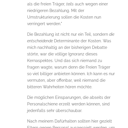
als die freien Träger,
teils
auch wegen einer
niedrigeren Bezahlung. Mit der
Umstrukturierung sollen die Kosten nun
verringert werden."
Die Bezahlung ist nicht nur ein Teil, sondern
die
entscheidende
Determinante der Kosten. Was
mich nachhaltig an der bisherigen Debatte
störte, war die völlige Ignoranz dieses
Kernaspektes. Und das sich niemand zu
fragen wagte, warum denn die Freien Träger
so viel billiger anbieten können. Ich kann es nur
vermuten, aber offenbar, weil niemand die
bitteren Wahrheiten hören möchte.
Die möglichen Einsparungen, die abseits der
Personalschiene erzeilt werden können, sind
jedenfalls sehr überschaubar.
Nach meinem Dafürhalten sollten hier gezielt
Eltern gegen Personal ausgespielt werden, um