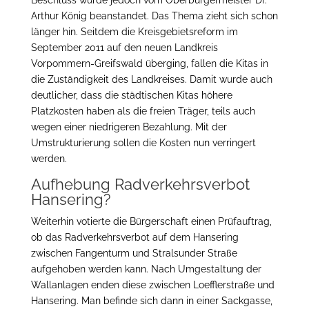
Beschluss wurde jedoch vom Oberbürgermeister Dr.
Arthur König beanstandet. Das Thema zieht sich schon
länger hin. Seitdem die Kreisgebietsreform im
September 2011 auf den neuen Landkreis
Vorpommern-Greifswald überging, fallen die Kitas in
die Zuständigkeit des Landkreises. Damit wurde auch
deutlicher, dass die städtischen Kitas höhere
Platzkosten haben als die freien Träger, teils auch
wegen einer niedrigeren Bezahlung. Mit der
Umstrukturierung sollen die Kosten nun verringert
werden.
Aufhebung Radverkehrsverbot
Hansering?
Weiterhin votierte die Bürgerschaft einen Prüfauftrag,
ob das Radverkehrsverbot auf dem Hansering
zwischen Fangenturm und Stralsunder Straße
aufgehoben werden kann. Nach Umgestaltung der
Wallanlagen enden diese zwischen Loefflerstraße und
Hansering. Man befinde sich dann in einer Sackgasse,