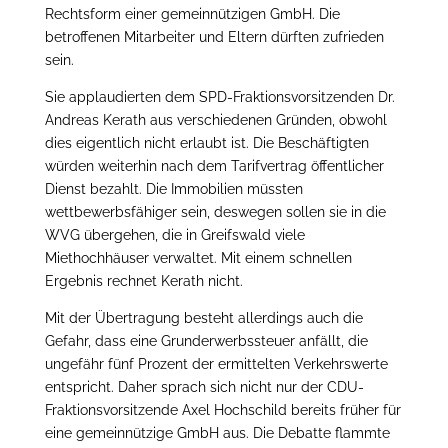
Rechtsform einer gemeinnützigen GmbH. Die
betroffenen Mitarbeiter und Eltern dürften zufrieden
sein.
Sie applaudierten dem SPD-Fraktionsvorsitzenden Dr.
Andreas Kerath aus verschiedenen Gründen, obwohl
dies eigentlich nicht erlaubt ist. Die Beschäftigten
würden weiterhin nach dem Tarifvertrag öffentlicher
Dienst bezahlt. Die Immobilien müssten
wettbewerbsfähiger sein, deswegen sollen sie in die
WVG übergehen, die in Greifswald viele
Miethochhäuser verwaltet.
Mit einem schnellen
Ergebnis rechnet Kerath nicht.
Mit der Übertragung besteht allerdings auch die
Gefahr, dass eine Grunderwerbssteuer anfällt, die
ungefähr fünf Prozent der ermittelten Verkehrswerte
entspricht. Daher sprach sich nicht nur der CDU-
Fraktionsvorsitzende Axel Hochschild bereits früher für
eine gemeinnützige GmbH aus. Die Debatte flammte