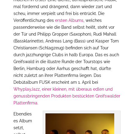
mal fordernd und drängend, dann wieder zart und
scheu, immer verpielt und frei bis entrückt. Die
Veröffentlichung des
ersten Albums
, welches
passenderweise wie die Band selbst heißt, steht vor
der Tür und Philipp Gropper (Saxophon), Rudi Mahall
(Bassklarinette), Andreas Lang (Bass) und Kasper Tom
Christiansen (Schlagzeug) befinden sich auf Tour
durch jazzhungrige Clubs in halb Europa. Das es auch
Greifswald in die illustre Runde der Tourstops wie
Berlin, Hamburg oder Aarhus geschafft hat, dürfte
nicht zuletzt an ihrer Plattenfirma liegen. Das
Debütalbum FUSK erscheint am 1. April bei
WhyplayJazz, einer kleinen, mit überaus edlen und
genussbringenden Produkten bestückten Greifswalder
Plattenfirma.
Ebendies
es Album
setzt,