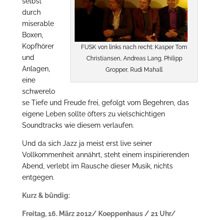
selbst
durch
miserable
Boxen,
Kopfhörer
FUSK von links nach recht: Kasper Tom
und
Christiansen, Andreas Lang, Philipp
Anlagen,
Gropper, Rudi Mahall
eine
schwerelo
se Tiefe und Freude frei, gefolgt vom Begehren, das
eigene Leben sollte öfters zu vielschichtigen
Soundtracks wie diesem verlaufen.
Und da sich Jazz ja meist erst live seiner
Vollkommenheit annährt, steht einem inspirierenden
Abend, verlebt im Rausche dieser Musik, nichts
entgegen.
Kurz & bündig:
Freitag, 16. März 2012/ Koeppenhaus / 21 Uhr/