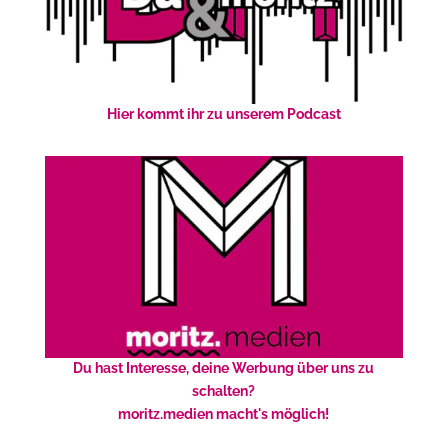
Hier kommt ihr zu unserem Podcast
Du hast Interesse, deine Werbung über uns zu
schalten?
moritz.medien macht's möglich!