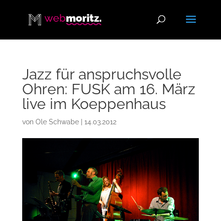
Jazz für anspruchsvolle
Ohren: FUSK am 16. März
live im Koeppenhaus
von
Ole Schwabe
|
14.03.2012