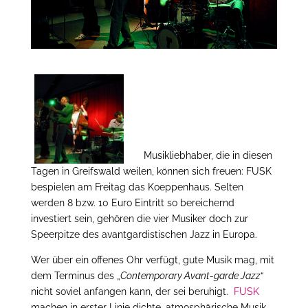
Musikliebhaber, die in diesen
Tagen in Greifswald weilen, können sich freuen: FUSK
bespielen am Freitag das Koeppenhaus. Selten
werden 8 bzw. 10 Euro Eintritt so bereichernd
investiert sein, gehören die vier Musiker doch zur
Speerpitze des avantgardistischen Jazz in Europa.
Wer über ein offenes Ohr verfügt, gute Musik mag, mit
dem Terminus des „
Contemporary Avant-garde Jazz
“
nicht soviel anfangen kann, der sei beruhigt.
FUSK
machen in erster Linie dichte, atmosphärische Musik,