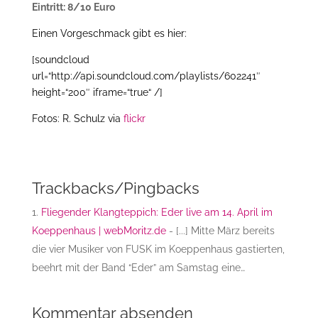
Eintritt: 8/10 Euro
Einen Vorgeschmack gibt es hier:
[soundcloud
url=“http://api.soundcloud.com/playlists/602241″
height=“200″ iframe=“true“ /]
Fotos: R. Schulz via
flickr
Trackbacks/Pingbacks
Fliegender Klangteppich: Eder live am 14. April im
Koeppenhaus | webMoritz.de
- [...] Mitte März bereits
die vier Musiker von FUSK im Koeppenhaus gastierten,
beehrt mit der Band “Eder” am Samstag eine…
Kommentar absenden