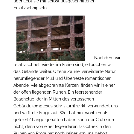
überklebt sie mit selbst ausgeschnittenen
Ersatzschnipseln.
Nachdem wir
relativ schnell wieder im Freien sind, erforschen wir
das Gelände weiter. Offene Zäune, verwilderte Natur,
herumliegender Müll und Überreste romantischer
Abende, wie abgebrannte Kerzen, finden wir in einer
der offen liegenden Ruinen. Ein leerstehender
Beachclub, der in Mitten des verlassenen
Gebäudekomplexes sehr skurril wirkt, verwundert uns
und wirft die Frage auf: Wer hat hier wohl jemals
gefeiert? Lange gehalten haben kann der Club sich
nicht, denn von einer legendären Diskothek in den
Ruinen von Prora hat noch keiner von uns gehört.