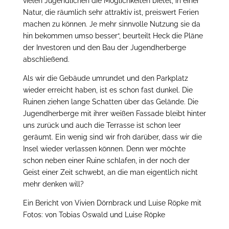
vielen Jugendlichen die Möglichkeiten bietet, in einer
Natur, die räumlich sehr attraktiv ist, preiswert Ferien
machen zu können. Je mehr sinnvolle Nutzung sie da
hin bekommen umso besser“, beurteilt Heck die Pläne
der Investoren und den Bau der Jugendherberge
abschließend.
Als wir die Gebäude umrundet und den Parkplatz
wieder erreicht haben, ist es schon fast dunkel. Die
Ruinen ziehen lange Schatten über das Gelände. Die
Jugendherberge mit ihrer weißen Fassade bleibt hinter
uns zurück und auch die Terrasse ist schon leer
geräumt. Ein wenig sind wir froh darüber, dass wir die
Insel wieder verlassen können. Denn wer möchte
schon neben einer Ruine schlafen, in der noch der
Geist einer Zeit schwebt, an die man eigentlich nicht
mehr denken will?
Ein Bericht von Vivien Dörnbrack und Luise Röpke mit
Fotos: von Tobias Oswald und Luise Röpke