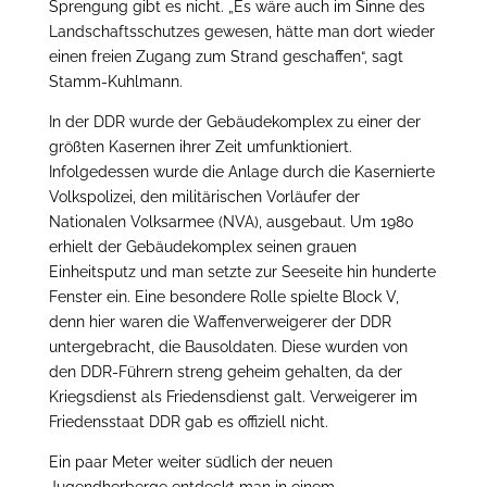
Sprengung gibt es nicht. „Es wäre auch im Sinne des
Landschaftsschutzes gewesen, hätte man dort wieder
einen freien Zugang zum Strand geschaffen“, sagt
Stamm-Kuhlmann.
In der DDR wurde der Gebäudekomplex zu einer der
größten Kasernen ihrer Zeit umfunktioniert.
Infolgedessen wurde die Anlage durch die Kasernierte
Volkspolizei, den militärischen Vorläufer der
Nationalen Volksarmee (NVA), ausgebaut. Um 1980
erhielt der Gebäudekomplex seinen grauen
Einheitsputz und man setzte zur Seeseite hin hunderte
Fenster ein. Eine besondere Rolle spielte Block V,
denn hier waren die Waffenverweigerer der DDR
untergebracht, die Bausoldaten. Diese wurden von
den DDR-Führern streng geheim gehalten, da der
Kriegsdienst als Friedensdienst galt. Verweigerer im
Friedensstaat DDR gab es offiziell nicht.
Ein paar Meter weiter südlich der neuen