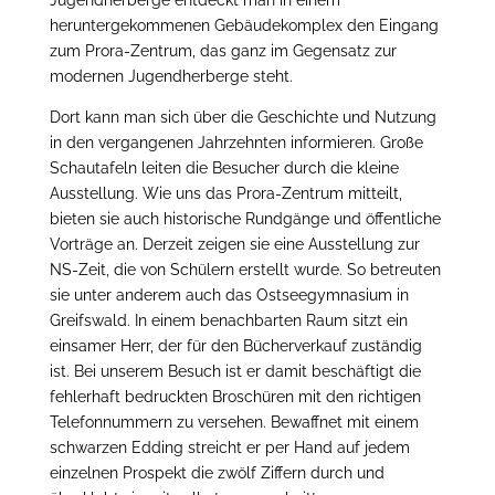
Jugendherberge entdeckt man in einem
heruntergekommenen Gebäudekomplex den Eingang
zum Prora-Zentrum, das ganz im Gegensatz zur
modernen Jugendherberge steht.
Dort kann man sich über die Geschichte und Nutzung
in den vergangenen Jahrzehnten informieren. Große
Schautafeln leiten die Besucher durch die kleine
Ausstellung. Wie uns das Prora-Zentrum mitteilt,
bieten sie auch historische Rundgänge und öffentliche
Vorträge an. Derzeit zeigen sie eine Ausstellung zur
NS-Zeit, die von Schülern erstellt wurde. So betreuten
sie unter anderem auch das Ostseegymnasium in
Greifswald. In einem benachbarten Raum sitzt ein
einsamer Herr, der für den Bücherverkauf zuständig
ist. Bei unserem Besuch ist er damit beschäftigt die
fehlerhaft bedruckten Broschüren mit den richtigen
Telefonnummern zu versehen. Bewaffnet mit einem
schwarzen Edding streicht er per Hand auf jedem
einzelnen Prospekt die zwölf Ziffern durch und