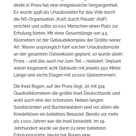
direkt in Prora hat eine ereignisreiche Vergangenheit.
Es wurde 1936 als Urlaubsstätte für das Volk durch
die NS-Organisation „Kraft durch Freude“ (KdF)
errichtet und sollte 20 000 Menschen einen Platz zur
Erholung bieten. Mit einer Gesamtlänge von 4,5
Kilometern ist der Gebäudekomplex der Größte seiner
Art. Waren ursprünglich fünf solcher Urlaubsdomizile
an der gesamten Ostseeküste geplant, so wurde allein
Prora – und das auch nur zum Teil – realisiert. Geplant
waren insgesamt acht Gebäude mit jeweils 550 Meter
Länge und sechs Etagen mit 10 000 Gästezimmern.
Die Insel Rügen, auf der Prora liegt, ist mit 974
Quadratkilometern die größte Insel Deutschlands und
wohl auch eine der schönsten. Neben langen
Sandstränden und Buchenwäldern sind vor allem die
Kreidefelsen ein beliebtes Reiseziel. Bereits vor mehr
als 1 000 Jahren war die Insel besiedelt. Im 19.
Jahrhundert wurde sie dann zu einer beliebten
Erholungsstätte. Heute hat Rügen eine