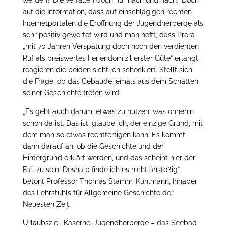
werden? Die verfallen doch nur nach und nach.“ Doch
auf die Information, dass auf einschlägigen rechten
Internetportalen die Eröffnung der Jugendherberge als
sehr positiv gewertet wird und man hofft, dass Prora
„mit 70 Jahren Verspätung doch noch den verdienten
Ruf als preiswertes Feriendomizil erster Güte“ erlangt,
reagieren die beiden sichtlich schockiert. Stellt sich
die Frage, ob das Gebäude jemals aus dem Schatten
seiner Geschichte treten wird.
„Es geht auch darum, etwas zu nutzen, was ohnehin
schon da ist. Das ist, glaube ich, der einzige Grund, mit
dem man so etwas rechtfertigen kann. Es kommt
dann darauf an, ob die Geschichte und der
Hintergrund erklärt werden, und das scheint hier der
Fall zu sein. Deshalb finde ich es nicht anstößig“,
betont Professor Thomas Stamm-Kuhlmann, Inhaber
des Lehrstuhls für Allgemeine Geschichte der
Neuesten Zeit.
Urlaubsziel, Kaserne, Jugendherberge – das Seebad