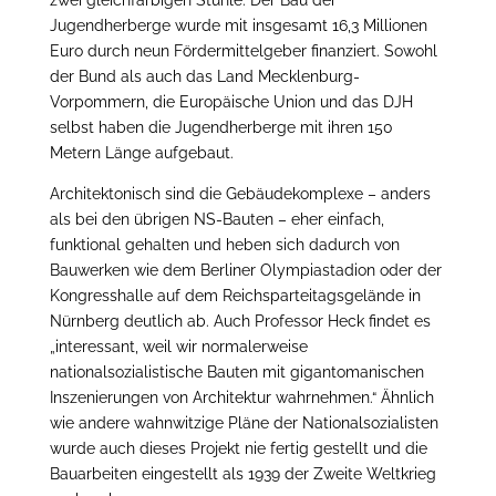
zwei gleichfarbigen Stühle. Der Bau der
Jugendherberge wurde mit insgesamt 16,3 Millionen
Euro durch neun Fördermittelgeber finanziert. Sowohl
der Bund als auch das Land Mecklenburg-
Vorpommern, die Europäische Union und das DJH
selbst haben die Jugendherberge mit ihren 150
Metern Länge aufgebaut.
Architektonisch sind die Gebäudekomplexe – anders
als bei den übrigen NS-Bauten – eher einfach,
funktional gehalten und heben sich dadurch von
Bauwerken wie dem Berliner Olympiastadion oder der
Kongresshalle auf dem Reichsparteitagsgelände in
Nürnberg deutlich ab. Auch Professor Heck findet es
„interessant, weil wir normalerweise
nationalsozialistische Bauten mit gigantomanischen
Inszenierungen von Architektur wahrnehmen.“ Ähnlich
wie andere wahnwitzige Pläne der Nationalsozialisten
wurde auch dieses Projekt nie fertig gestellt und die
Bauarbeiten eingestellt als 1939 der Zweite Weltkrieg