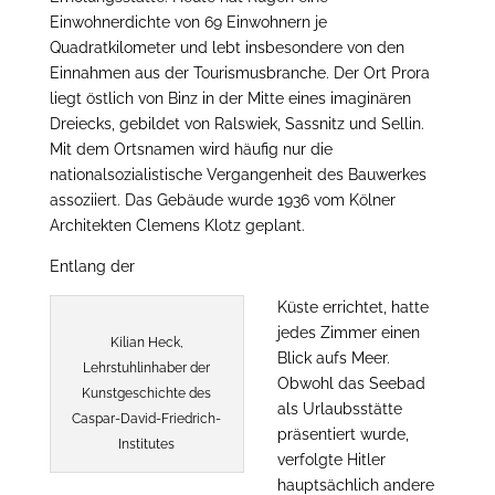
Einwohnerdichte von 69 Einwohnern je
Quadratkilometer und lebt insbesondere von den
Einnahmen aus der Tourismusbranche. Der Ort Prora
liegt östlich von Binz in der Mitte eines imaginären
Dreiecks, gebildet von Ralswiek, Sassnitz und Sellin.
Mit dem Ortsnamen wird häufig nur die
nationalsozialistische Vergangenheit des Bauwerkes
assoziiert. Das Gebäude wurde 1936 vom Kölner
Architekten Clemens Klotz geplant.
Entlang der
Küste errichtet, hatte
jedes Zimmer einen
Kilian Heck,
Blick aufs Meer.
Lehrstuhlinhaber der
Obwohl das Seebad
Kunstgeschichte des
als Urlaubsstätte
Caspar-David-Friedrich-
präsentiert wurde,
Institutes
verfolgte Hitler
hauptsächlich andere