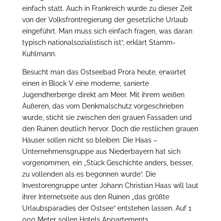
einfach statt. Auch in Frankreich wurde zu dieser Zeit
von der Volksfrontregierung der gesetzliche Urlaub
eingeführt. Man muss sich einfach fragen, was daran
typisch nationalsozialistisch ist“, erklärt Stamm-
Kuhlmann.
Besucht man das Ostseebad Prora heute, erwartet
einen in Block V eine moderne, sanierte
Jugendherberge direkt am Meer. Mit ihrem weißen
Äußeren, das vom Denkmalschutz vorgeschrieben
wurde, sticht sie zwischen den grauen Fassaden und
den Ruinen deutlich hervor. Doch die restlichen grauen
Häuser sollen nicht so bleiben: Die Haas –
Unternehmensgruppe aus Niederbayern hat sich
vorgenommen, ein „Stück Geschichte anders, besser,
zu vollenden als es begonnen wurde“. Die
Investorengruppe unter Johann Christian Haas will laut
ihrer Internetseite aus den Ruinen „das größte
Urlaubsparadies der Ostsee“ entstehen lassen. Auf 1
000 Meter sollen Hotels Appartements,