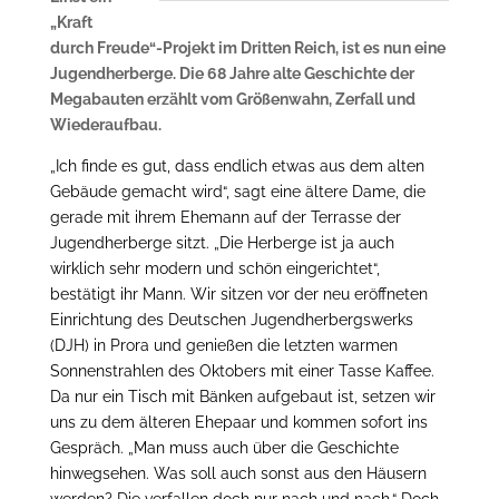
„Kraft
durch Freude“-Projekt im Dritten Reich, ist es nun eine
Jugendherberge. Die 68 Jahre alte Geschichte der
Megabauten erzählt vom Größenwahn, Zerfall und
Wiederaufbau.
„Ich finde es gut, dass endlich etwas aus dem alten
Gebäude gemacht wird“, sagt eine ältere Dame, die
gerade mit ihrem Ehemann auf der Terrasse der
Jugendherberge sitzt. „Die Herberge ist ja auch
wirklich sehr modern und schön eingerichtet“,
bestätigt ihr Mann. Wir sitzen vor der neu eröffneten
Einrichtung des Deutschen Jugendherbergswerks
(DJH) in Prora und genießen die letzten warmen
Sonnenstrahlen des Oktobers mit einer Tasse Kaffee.
Da nur ein Tisch mit Bänken aufgebaut ist, setzen wir
uns zu dem älteren Ehepaar und kommen sofort ins
Gespräch. „Man muss auch über die Geschichte
hinwegsehen. Was soll auch sonst aus den Häusern