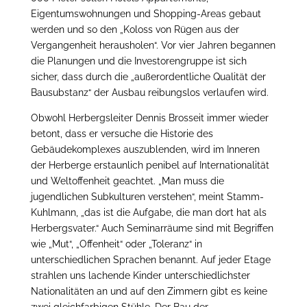
Eigentumswohnungen und Shopping-Areas gebaut
werden und so den „Koloss von Rügen aus der
Vergangenheit herausholen“. Vor vier Jahren begannen
die Planungen und die Investorengruppe ist sich
sicher, dass durch die „außerordentliche Qualität der
Bausubstanz“ der Ausbau reibungslos verlaufen wird.
Obwohl Herbergsleiter Dennis Brosseit immer wieder
betont, dass er versuche die Historie des
Gebäudekomplexes auszublenden, wird im Inneren
der Herberge erstaunlich penibel auf Internationalität
und Weltoffenheit geachtet. „Man muss die
jugendlichen Subkulturen verstehen“, meint Stamm-
Kuhlmann, „das ist die Aufgabe, die man dort hat als
Herbergsvater.“ Auch Seminarräume sind mit Begriffen
wie „Mut“, „Offenheit“ oder „Toleranz“ in
unterschiedlichen Sprachen benannt. Auf jeder Etage
strahlen uns lachende Kinder unterschiedlichster
Nationalitäten an und auf den Zimmern gibt es keine