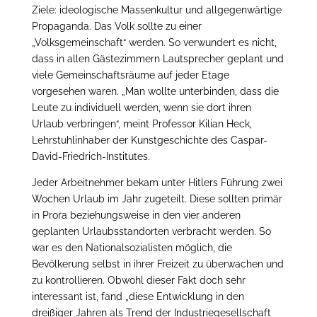
Ziele: ideologische Massenkultur und allgegenwärtige
Propaganda. Das Volk sollte zu einer
„Volksgemeinschaft“ werden. So verwundert es nicht,
dass in allen Gästezimmern Lautsprecher geplant und
viele Gemeinschaftsräume auf jeder Etage
vorgesehen waren. „Man wollte unterbinden, dass die
Leute zu individuell werden, wenn sie dort ihren
Urlaub verbringen“, meint Professor Kilian Heck,
Lehrstuhlinhaber der Kunstgeschichte des Caspar-
David-Friedrich-Institutes.
Jeder Arbeitnehmer bekam unter Hitlers Führung zwei
Wochen Urlaub im Jahr zugeteilt. Diese sollten primär
in Prora beziehungsweise in den vier anderen
geplanten Urlaubsstandorten verbracht werden. So
war es den Nationalsozialisten möglich, die
Bevölkerung selbst in ihrer Freizeit zu überwachen und
zu kontrollieren. Obwohl dieser Fakt doch sehr
interessant ist, fand „diese Entwicklung in den
dreißiger Jahren als Trend der Industriegesellschaft