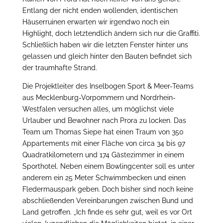
Entlang der nicht enden wollenden, identischen
Häuserruinen erwarten wir irgendwo noch ein
Highlight, doch letztendlich ändern sich nur die Graffiti.
Schließlich haben wir die letzten Fenster hinter uns
gelassen und gleich hinter den Bauten befindet sich
der traumhafte Strand.
Die Projektleiter des Inselbogen Sport & Meer-Teams
aus Mecklenburg-Vorpommern und Nordrhein-
Westfalen versuchen alles, um möglichst viele
Urlauber und Bewohner nach Prora zu locken. Das
Team um Thomas Siepe hat einen Traum von 350
Appartements mit einer Fläche von circa 34 bis 97
Quadratkilometern und 174 Gästezimmer in einem
Sporthotel. Neben einem Bowlingcenter soll es unter
anderem ein 25 Meter Schwimmbecken und einen
Fledermauspark geben. Doch bisher sind noch keine
abschließenden Vereinbarungen zwischen Bund und
Land getroffen. „Ich finde es sehr gut, weil es vor Ort