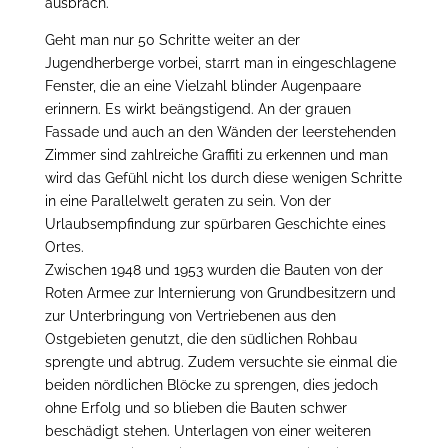
ausbrach.
Geht man nur 50 Schritte weiter an der
Jugendherberge vorbei, starrt man in eingeschlagene
Fenster, die an eine Vielzahl blinder Augenpaare
erinnern. Es wirkt beängstigend. An der grauen
Fassade und auch an den Wänden der leerstehenden
Zimmer sind zahlreiche Graffiti zu erkennen und man
wird das Gefühl nicht los durch diese wenigen Schritte
in eine Parallelwelt geraten zu sein. Von der
Urlaubsempfindung zur spürbaren Geschichte eines
Ortes.
Zwischen 1948 und 1953 wurden die Bauten von der
Roten Armee zur Internierung von Grundbesitzern und
zur Unterbringung von Vertriebenen aus den
Ostgebieten genutzt, die den südlichen Rohbau
sprengte und abtrug. Zudem versuchte sie einmal die
beiden nördlichen Blöcke zu sprengen, dies jedoch
ohne Erfolg und so blieben die Bauten schwer
beschädigt stehen. Unterlagen von einer weiteren