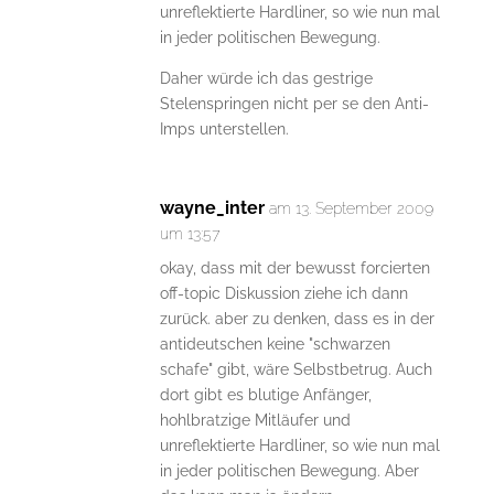
unreflektierte Hardliner, so wie nun mal
in jeder politischen Bewegung.
Daher würde ich das gestrige
Stelenspringen nicht per se den Anti-
Imps unterstellen.
wayne_inter
am 13. September 2009
um 13:57
okay, dass mit der bewusst forcierten
off-topic Diskussion ziehe ich dann
zurück. aber zu denken, dass es in der
antideutschen keine "schwarzen
schafe" gibt, wäre Selbstbetrug. Auch
dort gibt es blutige Anfänger,
hohlbratzige Mitläufer und
unreflektierte Hardliner, so wie nun mal
in jeder politischen Bewegung. Aber