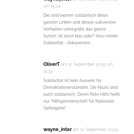
um 15:04
Die sind extrem solidarisch diese
ganzen Linken und dieses subversive
Verhalten untergräbt das ganze
Sytem. Ist doch klar…oder? Also merke
Solidarität = linksextrem.
OliverT
am 12. September 2009 um
15:39
Solidarität ist kein Ausweis für
Demokratieverständnis. Die Nazis sind
auch solidarisch. Deren Rote Hilfe heißt
nur "Hilfsgemeinschaft für Nationale
Gefangene".
wayne_inter
am 12. September 2009