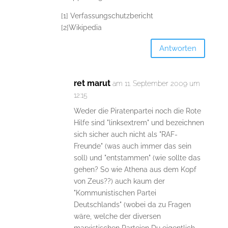
[1] Verfassungschutzbericht
[2]Wikipedia
Antworten
ret marut
am 11. September 2009 um
12:15
Weder die Piratenpartei noch die Rote
Hilfe sind "linksextrem" und bezeichnen
sich sicher auch nicht als "RAF-
Freunde" (was auch immer das sein
soll) und "entstammen" (wie sollte das
gehen? So wie Athena aus dem Kopf
von Zeus??) auch kaum der
"Kommunistischen Partei
Deutschlands" (wobei da zu Fragen
wäre, welche der diversen