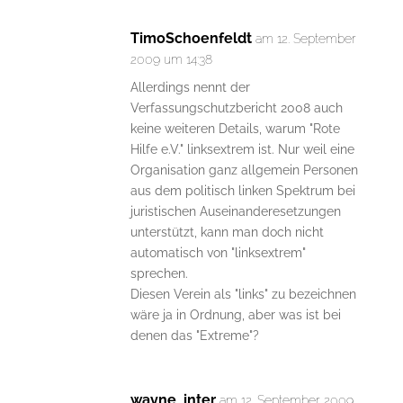
TimoSchoenfeldt
am 12. September
2009 um 14:38
Allerdings nennt der
Verfassungschutzbericht 2008 auch
keine weiteren Details, warum "Rote
Hilfe e.V." linksextrem ist. Nur weil eine
Organisation ganz allgemein Personen
aus dem politisch linken Spektrum bei
juristischen Auseinanderesetzungen
unterstützt, kann man doch nicht
automatisch von "linksextrem"
sprechen.
Diesen Verein als "links" zu bezeichnen
wäre ja in Ordnung, aber was ist bei
denen das "Extreme"?
wayne_inter
am 12. September 2009