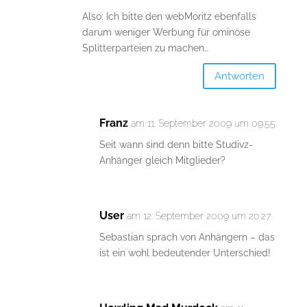
Also: Ich bitte den webMoritz ebenfalls
darum weniger Werbung für ominöse
Splitterparteien zu machen…
Antworten
Franz
am 11. September 2009 um 09:55
Seit wann sind denn bitte Studivz-
Anhänger gleich Mitglieder?
User
am 12. September 2009 um 20:27
Sebastian sprach von Anhängern – das
ist ein wohl bedeutender Unterschied!