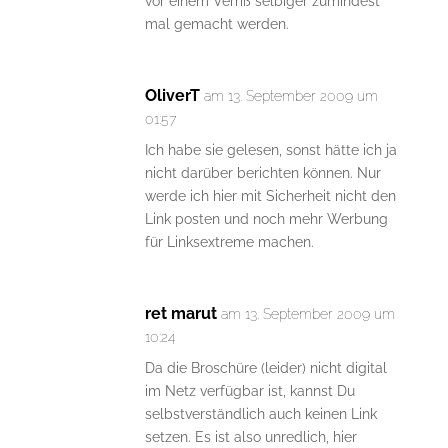
vor einem Verriß selbiger zumindest
mal gemacht werden.
OliverT
am 13. September 2009 um
01:57
Ich habe sie gelesen, sonst hätte ich ja
nicht darüber berichten können. Nur
werde ich hier mit Sicherheit nicht den
Link posten und noch mehr Werbung
für Linksextreme machen.
ret marut
am 13. September 2009 um
10:24
Da die Broschüre (leider) nicht digital
im Netz verfügbar ist, kannst Du
selbstverständlich auch keinen Link
setzen. Es ist also unredlich, hier