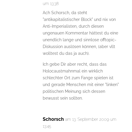
um 13:38
Ach Schorsch, da steht
"antikapitalistischer Block" und nix von
Anti-Imperialisten, durch diesen
ungenauen Kommentar hättest du eine
unendlich lange und sinnlose offtopic-
Diskussion auslösen können, (aber vllt
wolltest du das ja auch).
Ich gebe Dir aber recht, dass das
Holocaustmahnmal ein wirklich
schlechter Ort zum Fange spielen ist
und gerade Menschen mit einer "linken"
politischen Meinung sich dessen
bewusst sein sollten.
Schorsch
am 13. September 2009 um
13:45