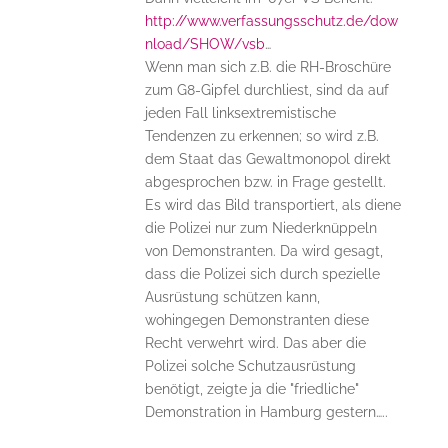
http://www.verfassungsschutz.de/dow
nload/SHOW/vsb
…
Wenn man sich z.B. die RH-Broschüre
zum G8-Gipfel durchliest, sind da auf
jeden Fall linksextremistische
Tendenzen zu erkennen; so wird z.B.
dem Staat das Gewaltmonopol direkt
abgesprochen bzw. in Frage gestellt.
Es wird das Bild transportiert, als diene
die Polizei nur zum Niederknüppeln
von Demonstranten. Da wird gesagt,
dass die Polizei sich durch spezielle
Ausrüstung schützen kann,
wohingegen Demonstranten diese
Recht verwehrt wird. Das aber die
Polizei solche Schutzausrüstung
benötigt, zeigte ja die "friedliche"
Demonstration in Hamburg gestern…..