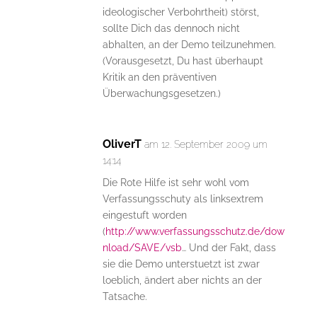
ideologischer Verbohrtheit) störst,
sollte Dich das dennoch nicht
abhalten, an der Demo teilzunehmen.
(Vorausgesetzt, Du hast überhaupt
Kritik an den präventiven
Überwachungsgesetzen.)
OliverT
am 12. September 2009 um
14:14
Die Rote Hilfe ist sehr wohl vom
Verfassungsschuty als linksextrem
eingestuft worden
(
http://www.verfassungsschutz.de/dow
nload/SAVE/vsb
… Und der Fakt, dass
sie die Demo unterstuetzt ist zwar
loeblich, ändert aber nichts an der
Tatsache.