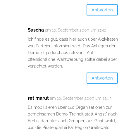
Antworten
Sascha
am 10. September 2009 um 21:40
Ich finde es gut, dass hier auch über Aktivitäten
von Parteien informiert wird! Das Anliegen der
Demo ist ja durchaus relevant. Auf
offensichtliche Wahlwerbung sollte dabei aber
verzichtet werden.
Antworten
ret marut
am 10. September 2009 um 22:43
Es mobilisieren über 140 Organisationen zur
gemeinsamen Demo "Freiheit statt Angst" nach
Berlin, darunter auch Gruppen aus Greifswald,
u.a. die Piratenpartei KV Region Greifswald