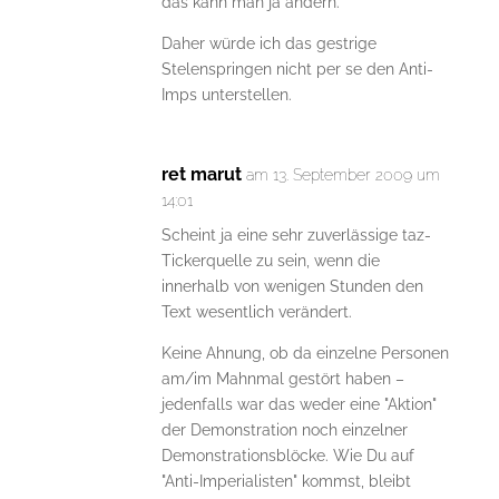
das kann man ja ändern.
Daher würde ich das gestrige
Stelenspringen nicht per se den Anti-
Imps unterstellen.
ret marut
am 13. September 2009 um
14:01
Scheint ja eine sehr zuverlässige taz-
Tickerquelle zu sein, wenn die
innerhalb von wenigen Stunden den
Text wesentlich verändert.
Keine Ahnung, ob da einzelne Personen
am/im Mahnmal gestört haben –
jedenfalls war das weder eine "Aktion"
der Demonstration noch einzelner
Demonstrationsblöcke. Wie Du auf
"Anti-Imperialisten" kommst, bleibt