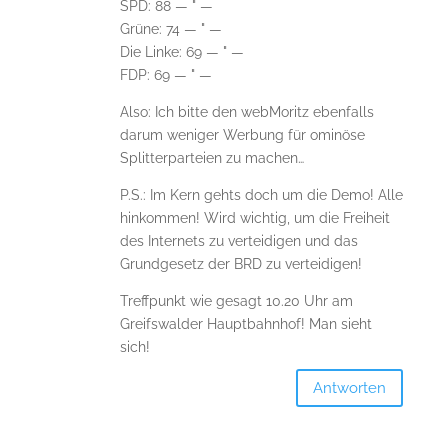
SPD: 88 — " —
Grüne: 74 — " —
Die Linke: 69 — " —
FDP: 69 — " —
Also: Ich bitte den webMoritz ebenfalls
darum weniger Werbung für ominöse
Splitterparteien zu machen…
P.S.: Im Kern gehts doch um die Demo! Alle
hinkommen! Wird wichtig, um die Freiheit
des Internets zu verteidigen und das
Grundgesetz der BRD zu verteidigen!
Treffpunkt wie gesagt 10.20 Uhr am
Greifswalder Hauptbahnhof! Man sieht
sich!
Antworten