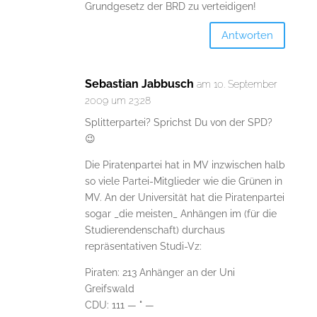
Grundgesetz der BRD zu verteidigen!
Antworten
Sebastian Jabbusch
am 10. September
2009 um 23:28
Splitterpartei? Sprichst Du von der SPD?
😉
Die Piratenpartei hat in MV inzwischen halb
so viele Partei-Mitglieder wie die Grünen in
MV. An der Universität hat die Piratenpartei
sogar _die meisten_ Anhängen im (für die
Studierendenschaft) durchaus
repräsentativen Studi-Vz:
Piraten: 213 Anhänger an der Uni
Greifswald
CDU: 111 — " —