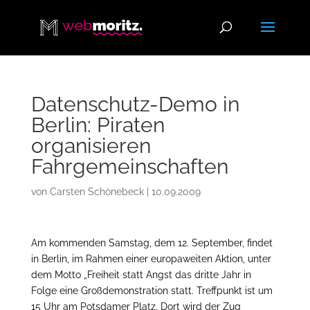
Datenschutz-Demo in
Berlin: Piraten
organisieren
Fahrgemeinschaften
von
Carsten Schönebeck
|
10.09.2009
Am kommenden Samstag, dem 12. September, findet
in Berlin, im Rahmen einer europaweiten Aktion, unter
dem Motto „Freiheit statt Angst das dritte Jahr in
Folge eine Großdemonstration statt. Treffpunkt ist um
15 Uhr am Potsdamer Platz. Dort wird der Zug