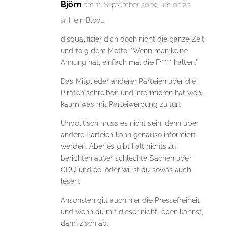
Björn
am 11. September 2009 um 00:23
@ Hein Blöd…
disqualifizier dich doch nicht die ganze Zeit
und folg dem Motto, "Wenn man keine
Ahnung hat, einfach mal die Fr**** halten."
Das Mitglieder anderer Parteien über die
Piraten schreiben und informieren hat wohl
kaum was mit Parteiwerbung zu tun.
Unpolitisch muss es nicht sein, denn über
andere Parteien kann genauso informiert
werden. Aber es gibt halt nichts zu
berichten außer schlechte Sachen über
CDU und co. oder willst du sowas auch
lesen.
Ansonsten gilt auch hier die Pressefreiheit
und wenn du mit dieser nicht leben kannst,
dann zisch ab.