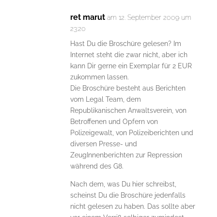
ret marut
am 12. September 2009 um
23:20
Hast Du die Broschüre gelesen? Im
Internet steht die zwar nicht, aber ich
kann Dir gerne ein Exemplar für 2 EUR
zukommen lassen.
Die Broschüre besteht aus Berichten
vom Legal Team, dem
Republikanischen Anwaltsverein, von
Betroffenen und Opfern von
Polizeigewalt, von Polizeiberichten und
diversen Presse- und
ZeugInnenberichten zur Repression
während des G8.
Nach dem, was Du hier schreibst,
scheinst Du die Broschüre jedenfalls
nicht gelesen zu haben. Das sollte aber