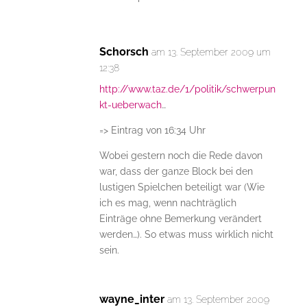
Schorsch
am 13. September 2009 um
12:38
http://www.taz.de/1/politik/schwerpun
kt-ueberwach
…
=> Eintrag von 16:34 Uhr
Wobei gestern noch die Rede davon
war, dass der ganze Block bei den
lustigen Spielchen beteiligt war (Wie
ich es mag, wenn nachträglich
Einträge ohne Bemerkung verändert
werden…). So etwas muss wirklich nicht
sein.
wayne_inter
am 13. September 2009