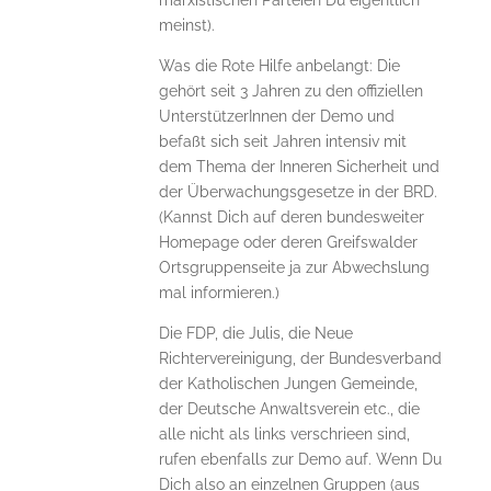
marxistischen Parteien Du eigentlich
meinst).
Was die Rote Hilfe anbelangt: Die
gehört seit 3 Jahren zu den offiziellen
UnterstützerInnen der Demo und
befaßt sich seit Jahren intensiv mit
dem Thema der Inneren Sicherheit und
der Überwachungsgesetze in der BRD.
(Kannst Dich auf deren bundesweiter
Homepage oder deren Greifswalder
Ortsgruppenseite ja zur Abwechslung
mal informieren.)
Die FDP, die Julis, die Neue
Richtervereinigung, der Bundesverband
der Katholischen Jungen Gemeinde,
der Deutsche Anwaltsverein etc., die
alle nicht als links verschrieen sind,
rufen ebenfalls zur Demo auf. Wenn Du
Dich also an einzelnen Gruppen (aus