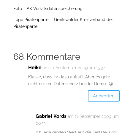
Foto – AK Vorratsdatenspeicherung
Logo Piratenpartei – Greifswalder Kreisverband der
Piratenpartei
68 Kommentare
Heike
am 10. September 2009 um 15:32
Klasse, dass ihr dazu aufruft. Aber es gehr
nicht nur um Datenschutz bei der Demo… 😉
Antworten
Gabriel Kords
am 11. September 2009 um
06:33
Ich lege großen Wert auf die Feststellung,