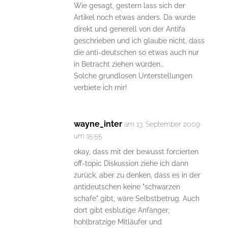
Wie gesagt, gestern lass sich der
Artikel noch etwas anders. Da wurde
direkt und generell von der Antifa
geschrieben und ich glaube nicht, dass
die anti-deutschen so etwas auch nur
in Betracht ziehen würden…
Solche grundlosen Unterstellungen
verbiete ich mir!
wayne_inter
am 13. September 2009
um 15:55
okay, dass mit der bewusst forcierten
off-topic Diskussion ziehe ich dann
zurück. aber zu denken, dass es in der
antideutschen keine "schwarzen
schafe" gibt, wäre Selbstbetrug. Auch
dort gibt esblutige Anfänger,
hohlbratzige Mitläufer und