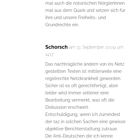
mal auch die notorischen NörglerInnen
mal aus dem Quark und setzen sich für
ihre und unsere Freiheits- und
Grundrechte ein.
Schorsch
am 13. September 2009 um
14:17
Das nachträgliche ändern von ins Netz
gestellten Texten ist mittlerweile eine
regelrechte Netzkrankheit geworden.
Sicher ist es oft gerechtfertigt, aber
leider wird immer seltener eine
Bearbeitung vermerkt, was oft die
Diskussion erschwert.
Entschuldigung, wenn ich zumindest
der taz in solchen Sachen eine gewisse
objektive Berichterstattung zutraue.
Die Anti-Deutschen die ich kenne