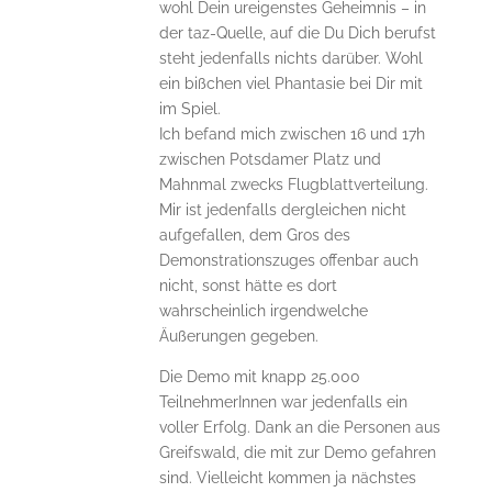
wohl Dein ureigenstes Geheimnis – in
der taz-Quelle, auf die Du Dich berufst
steht jedenfalls nichts darüber. Wohl
ein bißchen viel Phantasie bei Dir mit
im Spiel.
Ich befand mich zwischen 16 und 17h
zwischen Potsdamer Platz und
Mahnmal zwecks Flugblattverteilung.
Mir ist jedenfalls dergleichen nicht
aufgefallen, dem Gros des
Demonstrationszuges offenbar auch
nicht, sonst hätte es dort
wahrscheinlich irgendwelche
Äußerungen gegeben.
Die Demo mit knapp 25.000
TeilnehmerInnen war jedenfalls ein
voller Erfolg. Dank an die Personen aus
Greifswald, die mit zur Demo gefahren
sind. Vielleicht kommen ja nächstes