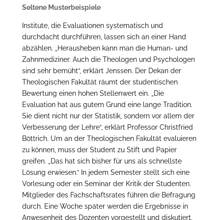
Seltene Musterbeispiele
Institute, die Evaluationen systematisch und
durchdacht durchführen, lassen sich an einer Hand
abzählen. „Herausheben kann man die Human- und
Zahnmediziner. Auch die Theologen und Psychologen
sind sehr bemüht“, erklärt Jenssen. Der Dekan der
Theologischen Fakultät räumt der studentischen
Bewertung einen hohen Stellenwert ein. „Die
Evaluation hat aus gutem Grund eine lange Tradition.
Sie dient nicht nur der Statistik, sondern vor allem der
Verbesserung der Lehre“, erklärt Professor Christfried
Böttrich. Um an der Theologischen Fakultät evaluieren
zu können, muss der Student zu Stift und Papier
greifen. „Das hat sich bisher für uns als schnellste
Lösung erwiesen.“ In jedem Semester stellt sich eine
Vorlesung oder ein Seminar der Kritik der Studenten.
Mitglieder des Fachschaftsrates führen die Befragung
durch. Eine Woche später werden die Ergebnisse in
Anwesenheit des Dozenten vorgestellt und diskutiert.