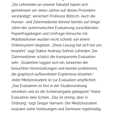
„Die Lehrenden an unserer Fakultät haben sich
gemeinsam vor vielen Jahren auf dieses Prozedere
verständigt“, versichert Professor Böttrich. Auch die
Human- und Zahnmediziner können bereits auf einige
Jahre der systematischen Evaluierung zurückblicken.
Papierfragebögen und Umfrage-Versuche mit
Mobiltelefonen wurden recht schnell von einem
Onlinesystem abgelöst. „Diese Lösung hat sich bei uns
bewährt“, sagt Doktor Andreas Söhnel zufrieden. Der
Zahnmediziner schätzt die transparente Evaluation
sehr. „Studenten loggen sich ein, bewerten die
besuchten Veranstaltungen und können problemlos
die graphisch aufbereiteten Ergebnisse einsehen.“
Jeder Medizinstudent ist zur Evaluation verpflichtet.
„Das Evaluieren ist fest in der Studienordnung
verankert und an die Scheinvergabe gekoppelt.“ Keine
Evaluation, kein Schein. „Das ist streng, aber in
Ordnung“, sagt Gregor Hamann. Der Medizinstudent
evaluiert seine Vorlesungen und Seminare regelmäßig.