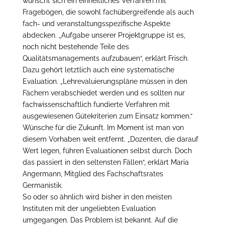
wünscht sich ein einheitliches Verfahren mit
Fragebögen, die sowohl fachübergreifende als auch
fach- und veranstaltungsspezifische Aspekte
abdecken. „Aufgabe unserer Projektgruppe ist es,
noch nicht bestehende Teile des
Qualitätsmanagements aufzubauen“, erklärt Frisch.
Dazu gehört letztlich auch eine systematische
Evaluation. „Lehrevaluierungspläne müssen in den
Fächern verabschiedet werden und es sollten nur
fachwissenschaftlich fundierte Verfahren mit
ausgewiesenen Gütekriterien zum Einsatz kommen.“
Wünsche für die Zukunft. Im Moment ist man von
diesem Vorhaben weit entfernt. „Dozenten, die darauf
Wert legen, führen Evaluationen selbst durch. Doch
das passiert in den seltensten Fällen“, erklärt Maria
Angermann, Mitglied des Fachschaftsrates
Germanistik.
So oder so ähnlich wird bisher in den meisten
Instituten mit der ungeliebten Evaluation
umgegangen. Das Problem ist bekannt. Auf die