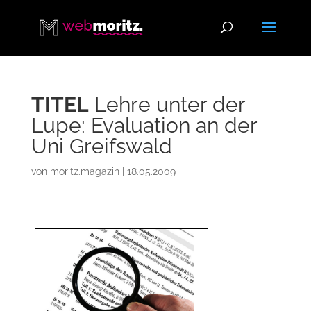
TITEL
Lehre unter der
Lupe: Evaluation an der
Uni Greifswald
von
moritz.magazin
|
18.05.2009