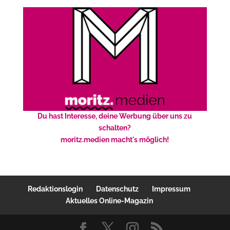
Du hast Interesse, deine Werbung über uns zu
schalten?
moritz.medien macht's möglich!
Redaktionslogin
Datenschutz
Impressum
Aktuelles Online-Magazin