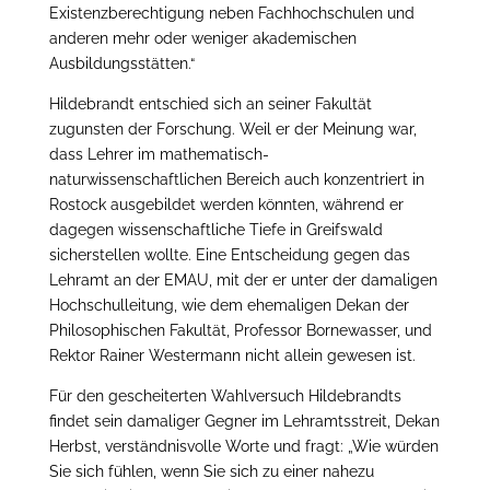
Existenzberechtigung neben Fachhochschulen und
anderen mehr oder weniger akademischen
Ausbildungsstätten.“
Hildebrandt entschied sich an seiner Fakultät
zugunsten der Forschung. Weil er der Meinung war,
dass Lehrer im mathematisch-
naturwissenschaftlichen Bereich auch konzentriert in
Rostock ausgebildet werden könnten, während er
dagegen wissenschaftliche Tiefe in Greifswald
sicherstellen wollte. Eine Entscheidung gegen das
Lehramt an der EMAU, mit der er unter der damaligen
Hochschulleitung, wie dem ehemaligen Dekan der
Philosophischen Fakultät, Professor Bornewasser, und
Rektor Rainer Westermann nicht allein gewesen ist.
Für den gescheiterten Wahlversuch Hildebrandts
findet sein damaliger Gegner im Lehramtsstreit, Dekan
Herbst, verständnisvolle Worte und fragt: „Wie würden
Sie sich fühlen, wenn Sie sich zu einer nahezu