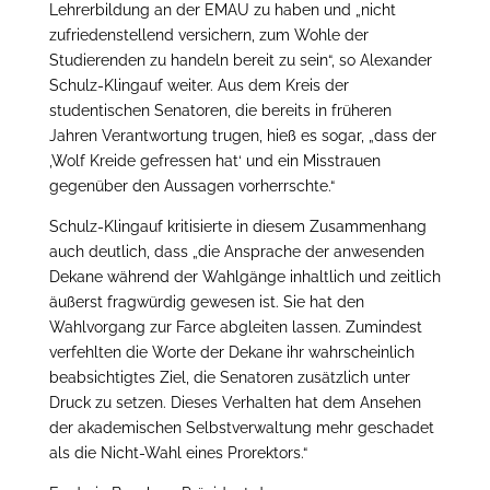
Lehrerbildung an der EMAU zu haben und „nicht
zufriedenstellend versichern, zum Wohle der
Studierenden zu handeln bereit zu sein“, so Alexander
Schulz-Klingauf weiter. Aus dem Kreis der
studentischen Senatoren, die bereits in früheren
Jahren Verantwortung trugen, hieß es sogar, „dass der
‚Wolf Kreide gefressen hat‘ und ein Misstrauen
gegenüber den Aussagen vorherrschte.“
Schulz-Klingauf kritisierte in diesem Zusammenhang
auch deutlich, dass „die Ansprache der anwesenden
Dekane während der Wahlgänge inhaltlich und zeitlich
äußerst fragwürdig gewesen ist. Sie hat den
Wahlvorgang zur Farce abgleiten lassen. Zumindest
verfehlten die Worte der Dekane ihr wahrscheinlich
beabsichtigtes Ziel, die Senatoren zusätzlich unter
Druck zu setzen. Dieses Verhalten hat dem Ansehen
der akademischen Selbstverwaltung mehr geschadet
als die Nicht-Wahl eines Prorektors.“