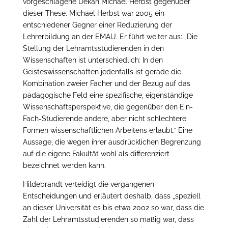
vorgeschlagene Dekan Michael Herbst gegenüber
dieser These. Michael Herbst war 2005 ein
entschiedener Gegner einer Reduzierung der
Lehrerbildung an der EMAU. Er führt weiter aus: „Die
Stellung der Lehramtsstudierenden in den
Wissenschaften ist unterschiedlich: In den
Geisteswissenschaften jedenfalls ist gerade die
Kombination zweier Fächer und der Bezug auf das
pädagogische Feld eine spezifische, eigenständige
Wissenschaftsperspektive, die gegenüber den Ein-
Fach-Studierende andere, aber nicht schlechtere
Formen wissenschaftlichen Arbeitens erlaubt.“ Eine
Aussage, die wegen ihrer ausdrücklichen Begrenzung
auf die eigene Fakultät wohl als differenziert
bezeichnet werden kann.
Hildebrandt verteidigt die vergangenen
Entscheidungen und erläutert deshalb, dass „speziell
an dieser Universität es bis etwa 2002 so war, dass die
Zahl der Lehramtsstudierenden so mäßig war, dass