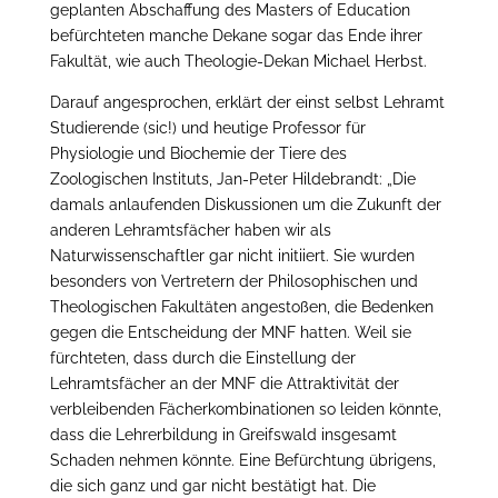
geplanten Abschaffung des Masters of Education
befürchteten manche Dekane sogar das Ende ihrer
Fakultät, wie auch Theologie-Dekan Michael Herbst.
Darauf angesprochen, erklärt der einst selbst Lehramt
Studierende (sic!) und heutige Professor für
Physiologie und Biochemie der Tiere des
Zoologischen Instituts, Jan-Peter Hildebrandt: „Die
damals anlaufenden Diskussionen um die Zukunft der
anderen Lehramtsfächer haben wir als
Naturwissenschaftler gar nicht initiiert. Sie wurden
besonders von Vertretern der Philosophischen und
Theologischen Fakultäten angestoßen, die Bedenken
gegen die Entscheidung der MNF hatten. Weil sie
fürchteten, dass durch die Einstellung der
Lehramtsfächer an der MNF die Attraktivität der
verbleibenden Fächerkombinationen so leiden könnte,
dass die Lehrerbildung in Greifswald insgesamt
Schaden nehmen könnte. Eine Befürchtung übrigens,
die sich ganz und gar nicht bestätigt hat. Die