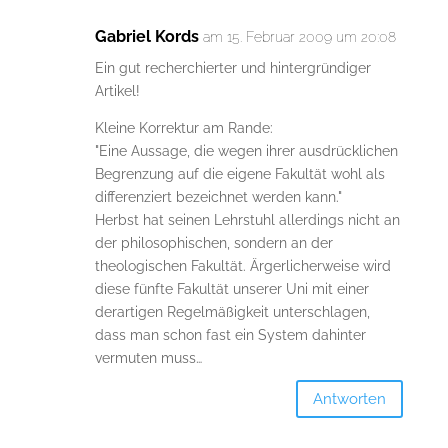
Gabriel Kords
am 15. Februar 2009 um 20:08
Ein gut recherchierter und hintergründiger
Artikel!
Kleine Korrektur am Rande:
"Eine Aussage, die wegen ihrer ausdrücklichen
Begrenzung auf die eigene Fakultät wohl als
differenziert bezeichnet werden kann."
Herbst hat seinen Lehrstuhl allerdings nicht an
der philosophischen, sondern an der
theologischen Fakultät. Ärgerlicherweise wird
diese fünfte Fakultät unserer Uni mit einer
derartigen Regelmäßigkeit unterschlagen,
dass man schon fast ein System dahinter
vermuten muss…
Antworten