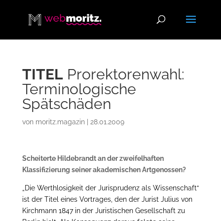
TITEL
Prorektorenwahl:
Terminologische
Spätschäden
von
moritz.magazin
|
28.01.2009
Scheiterte Hildebrandt an der zweifelhaften
Klassifizierung seiner akademischen Artgenossen?
„Die Werthlosigkeit der Jurisprudenz als Wissenschaft“
ist der Titel eines Vortrages, den der Jurist Julius von
Kirchmann 1847 in der Juristischen Gesellschaft zu