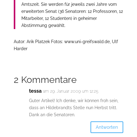
Amtszeit. Sie werden für jeweils zwei Jahre vom
erweiterten Senat (36 Senatoren: 12 Professoren, 12
Mitarbeiter, 12 Studenten) in geheimer
Abstimmung gewählt.
Autor: Arik Platzek Fotos: www.uni-greifswald.de, Ulf
Harder
2 Kommentare
tessa
am 29. Januar 2009 um 12:25
Guter Artikel! Ich denke, wir können froh sein,
dass an Hildebrandts Stelle nun Herbst tritt.
Dank an die Senatoren.
Antworten