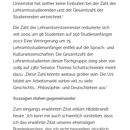
Universität hat seither keine Einbußen bei der Zahl der
Lehramtsstudierenden und der Gesamtzahl der
Studierenden verzeichnet.“
Die Zahl der Lehramtserstsemester reduzierte sich
seit 2005 um 98 Studenten auf 256 Studienanfänger
2007. Eine Verringerung um 75
Lehramtsstudienanfänger entfiel auf die Sprach- und
Kulturwissenschaften. Die Gesamtzahl der
Lehramtsstudenten dieser Fachgruppe stieg aber von
1085 auf 1387. Senator Thomas Schattschneider meint
dazu: „Diese Zahl könnte weitaus größer sein. Die Uni
bildet am Arbeitsmarkt vorbei viel zu viele
Geschichts-, Philosophie- und Deutschlehrer aus.“
Aussagen stehen gegeneinander
Zum eingangs erwähnten Zitat erklärt Hildebrandt
heute: „Ich kann mir auch schwerlich vorstellen, dass
ich das erwähnte Zitat unseres ehemaligen
Bundeskanzlers, das ich nicht besonders glücklich