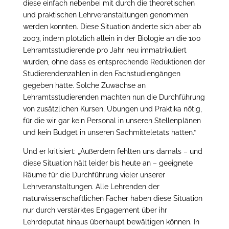
diese einfach nebenbei mit durch die theoretischen
und praktischen Lehrveranstaltungen genommen
werden konnten. Diese Situation änderte sich aber ab
2003, indem plötzlich allein in der Biologie an die 100
Lehramtsstudierende pro Jahr neu immatrikuliert
wurden, ohne dass es entsprechende Reduktionen der
Studierendenzahlen in den Fachstudiengängen
gegeben hätte. Solche Zuwächse an
Lehramtsstudierenden machten nun die Durchführung
von zusätzlichen Kursen, Übungen und Praktika nötig,
für die wir gar kein Personal in unseren Stellenplänen
und kein Budget in unseren Sachmitteletats hatten.“
Und er kritisiert: „Außerdem fehlten uns damals – und
diese Situation hält leider bis heute an – geeignete
Räume für die Durchführung vieler unserer
Lehrveranstaltungen. Alle Lehrenden der
naturwissenschaftlichen Fächer haben diese Situation
nur durch verstärktes Engagement über ihr
Lehrdeputat hinaus überhaupt bewältigen können. In