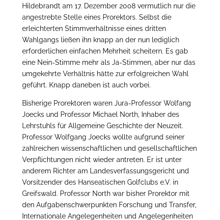
Hildebrandt am 17. Dezember 2008 vermutlich nur die
angestrebte Stelle eines Prorektors. Selbst die
erleichterten Stimmverhältnisse eines dritten
Wahlgangs ließen ihn knapp an der nun lediglich
erforderlichen einfachen Mehrheit scheitern. Es gab
eine Nein-Stimme mehr als Ja-Stimmen, aber nur das
umgekehrte Verhältnis hätte zur erfolgreichen Wahl
geführt. Knapp daneben ist auch vorbei.
Bisherige Prorektoren waren Jura-Professor Wolfang
Joecks und Professor Michael North, Inhaber des
Lehrstuhls für Allgemeine Geschichte der Neuzeit.
Professor Wolfgang Joecks wollte aufgrund seiner
zahlreichen wissenschaftlichen und gesellschaftlichen
Verpflichtungen nicht wieder antreten. Er ist unter
anderem Richter am Landesverfassungsgericht und
Vorsitzender des Hanseatischen Golfclubs e.V. in
Greifswald. Professor North war bisher Prorektor mit
den Aufgabenschwerpunkten Forschung und Transfer,
Internationale Angelegenheiten und Angelegenheiten