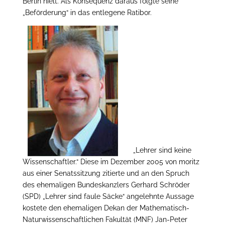
Berlin hielt. Als Konsequenz daraus folgte seine
„Beförderung“ in das entlegene Ratibor.
„Lehrer sind keine
Wissenschaftler.“ Diese im Dezember 2005 von moritz
aus einer Senatssitzung zitierte und an den Spruch
des ehemaligen Bundeskanzlers Gerhard Schröder
(SPD) „Lehrer sind faule Säcke“ angelehnte Aussage
kostete den ehemaligen Dekan der Mathematisch-
Naturwissenschaftlichen Fakultät (MNF) Jan-Peter