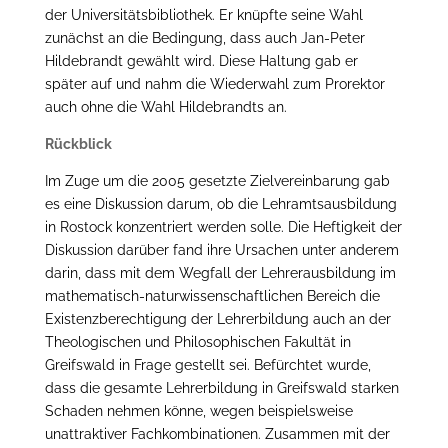
der Universitätsbibliothek. Er knüpfte seine Wahl
zunächst an die Bedingung, dass auch Jan-Peter
Hildebrandt gewählt wird. Diese Haltung gab er
später auf und nahm die Wiederwahl zum Prorektor
auch ohne die Wahl Hildebrandts an.
Rückblick
Im Zuge um die 2005 gesetzte Zielvereinbarung gab
es eine Diskussion darum, ob die Lehramtsausbildung
in Rostock konzentriert werden solle. Die Heftigkeit der
Diskussion darüber fand ihre Ursachen unter anderem
darin, dass mit dem Wegfall der Lehrerausbildung im
mathematisch-naturwissenschaftlichen Bereich die
Existenzberechtigung der Lehrerbildung auch an der
Theologischen und Philosophischen Fakultät in
Greifswald in Frage gestellt sei. Befürchtet wurde,
dass die gesamte Lehrerbildung in Greifswald starken
Schaden nehmen könne, wegen beispielsweise
unattraktiver Fachkombinationen. Zusammen mit der