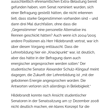
ausschließlich ehrenamtlichen Extra-Belastung bereit
gefunden haben, vom Senat nominiert wurden, sich
einer Befragung gestellt hätten, die nicht erkennen
ließ, dass starke Gegenstimmen vorhanden sind – und
dann drei Mal durchfallen, ohne dass die
„Gegenstimmer“ eine personelle Alternative ins
Rennen geschickt hätten? Auch wenn ich 2004/2005
andere Positionen als Herr Hildebrandt vertrat, war ich
über diesen Vorgang enttäuscht. Dass die
Lehrerbildung hier ein „Knackpunkt“ war, ist deutlich,
aber das hätte in der Befragung dann auch
energischer angesprochen werden sollen.“ Der
studentische Senator Alexander Schulz-Klingauf meint
dagegen, die Zukunft der Lehrerbildung ist „mit der
gebotenen Energie angesprochen worden. Die
Antworten verloren sich allerdings in Beliebigkeit.“
Hildebrandt konnte nach Ansicht studentischer
Senatoren in der Senatssitzung am 17. Dezember 2008
nicht deutlich machen, ein klares Konzept für die