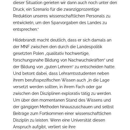
dieser Situation gerieten wir dann auch noch unter den
Druck, ein Szenario für die zwanzigprozentige
Reduktion unseres wissenschaftlichen Personals zu
entwickeln, um den Sparvorgaben des Landes zu
entsprechen.“
Hildebrandt macht deutlich, dass er sich damals an
der MNF zwischen den durch die Landespolitik
gesetzten Polen „qualitativ hochwertige,
forschungsnahe Bildung von Nachwuchskräften“ und
der Bildung von „guten Lehrern“ zu entscheiden hatte.
Und betont dabei, dass Lehramtsstudenten neben
ihrem berufsspezifischen Wissen auch „in die Lage
versetzt werden sollten, in ihrem Fach oder gar
zwischen den Disziplinen explorativ tätig zu werden.
Um über den momentanen Stand des Wissens und
der gängigen Methoden hinauszuschauen und selbst
Beiträge zum Fortkommen einer wissenschaftlichen
Disziplin zu leisten. Wenn eine Universität diesen
Anspruch aufgibt, verliert sie ihre