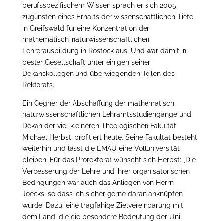
berufsspezifischem Wissen sprach er sich 2005
zugunsten eines Erhalts der wissenschaftlichen Tiefe
in Greifswald für eine Konzentration der
mathematisch-naturwissenschaftlichen
Lehrerausbildung in Rostock aus. Und war damit in
bester Gesellschaft unter einigen seiner
Dekanskollegen und überwiegenden Teilen des
Rektorats.
Ein Gegner der Abschaffung der mathematisch-
naturwissenschaftlichen Lehramtsstudiengänge und
Dekan der viel kleineren Theologischen Fakultät,
Michael Herbst, profitiert heute. Seine Fakultät besteht
weiterhin und lässt die EMAU eine Volluniversität
bleiben. Für das Prorektorat wünscht sich Herbst: „Die
Verbesserung der Lehre und ihrer organisatorischen
Bedingungen war auch das Anliegen von Herrn
Joecks, so dass ich sicher gerne daran anknüpfen
würde. Dazu: eine tragfähige Zielvereinbarung mit
dem Land, die die besondere Bedeutung der Uni