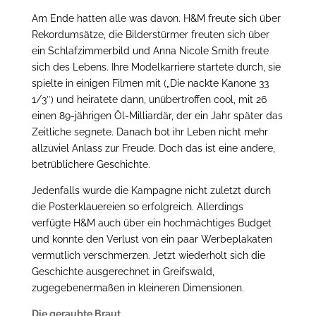
Am Ende hatten alle was davon. H&M freute sich über
Rekordumsätze, die Bilderstürmer freuten sich über
ein Schlafzimmerbild und Anna Nicole Smith freute
sich des Lebens. Ihre Modelkarriere startete durch, sie
spielte in einigen Filmen mit („Die nackte Kanone 33
1/3″) und heiratete dann, unübertroffen cool, mit 26
einen 89-jährigen Öl-Milliardär, der ein Jahr später das
Zeitliche segnete. Danach bot ihr Leben nicht mehr
allzuviel Anlass zur Freude. Doch das ist eine andere,
betrüblichere Geschichte.
Jedenfalls wurde die Kampagne nicht zuletzt durch
die Posterklauereien so erfolgreich. Allerdings
verfügte H&M auch über ein hochmächtiges Budget
und konnte den Verlust von ein paar Werbeplakaten
vermutlich verschmerzen. Jetzt wiederholt sich die
Geschichte ausgerechnet in Greifswald,
zugegebenermaßen in kleineren Dimensionen.
Die geraubte Braut