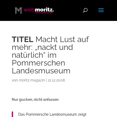
TITEL
Macht Lust auf
mehr: „nackt und
natürlich“ im
Pommerschen
Landesmuseum
von
moritz.magazin
|
21.12.2008
Nur gucken, nicht anfassen
Das Pommersche Landesmuseum zeigt