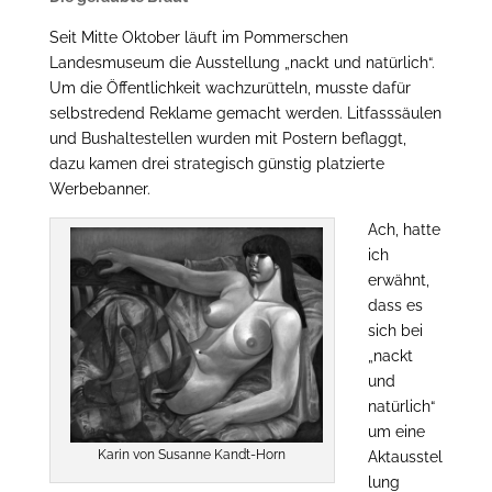
Seit Mitte Oktober läuft im Pommerschen
Landesmuseum die Ausstellung „nackt und natürlich“.
Um die Öffentlichkeit wachzurütteln, musste dafür
selbstredend Reklame gemacht werden. Litfasssäulen
und Bushaltestellen wurden mit Postern beflaggt,
dazu kamen drei strategisch günstig platzierte
Werbebanner.
Ach, hatte
ich
erwähnt,
dass es
sich bei
„nackt
und
natürlich“
um eine
Karin von Susanne Kandt-Horn
Aktausstel
lung