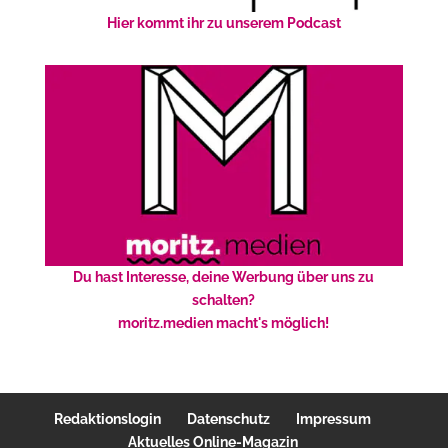
Hier kommt ihr zu unserem Podcast
Du hast Interesse, deine Werbung über uns zu
schalten?
moritz.medien macht's möglich!
Redaktionslogin
Datenschutz
Impressum
Aktuelles Online-Magazin