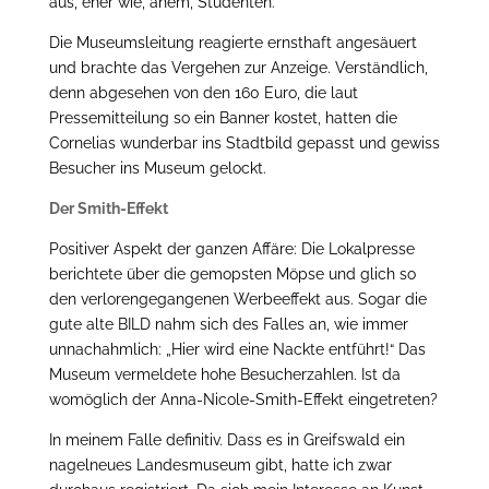
aus, eher wie, ähem, Studenten.
Die Museumsleitung reagierte ernsthaft angesäuert
und brachte das Vergehen zur Anzeige. Verständlich,
denn abgesehen von den 160 Euro, die laut
Pressemitteilung so ein Banner kostet, hatten die
Cornelias wunderbar ins Stadtbild gepasst und gewiss
Besucher ins Museum gelockt.
Der Smith-Effekt
Positiver Aspekt der ganzen Affäre: Die Lokalpresse
berichtete über die gemopsten Möpse und glich so
den verlorengegangenen Werbeeffekt aus. Sogar die
gute alte BILD nahm sich des Falles an, wie immer
unnachahmlich: „Hier wird eine Nackte entführt!“ Das
Museum vermeldete hohe Besucherzahlen. Ist da
womöglich der Anna-Nicole-Smith-Effekt eingetreten?
In meinem Falle definitiv. Dass es in Greifswald ein
nagelneues Landesmuseum gibt, hatte ich zwar