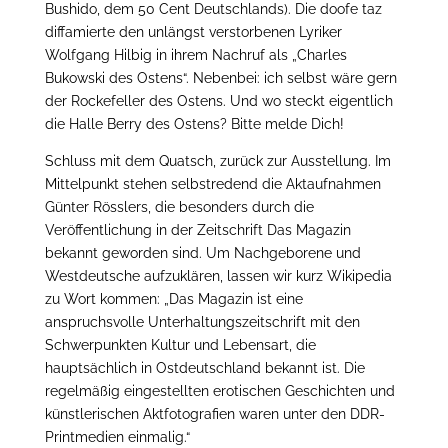
Bushido, dem 50 Cent Deutschlands). Die doofe taz
diffamierte den unlängst verstorbenen Lyriker
Wolfgang Hilbig in ihrem Nachruf als „Charles
Bukowski des Ostens“. Nebenbei: ich selbst wäre gern
der Rockefeller des Ostens. Und wo steckt eigentlich
die Halle Berry des Ostens? Bitte melde Dich!
Schluss mit dem Quatsch, zurück zur Ausstellung. Im
Mittelpunkt stehen selbstredend die Aktaufnahmen
Günter Rösslers, die besonders durch die
Veröffentlichung in der Zeitschrift Das Magazin
bekannt geworden sind. Um Nachgeborene und
Westdeutsche aufzuklären, lassen wir kurz Wikipedia
zu Wort kommen: „Das Magazin ist eine
anspruchsvolle Unterhaltungszeitschrift mit den
Schwerpunkten Kultur und Lebensart, die
hauptsächlich in Ostdeutschland bekannt ist. Die
regelmäßig eingestellten erotischen Geschichten und
künstlerischen Aktfotografien waren unter den DDR-
Printmedien einmalig.“