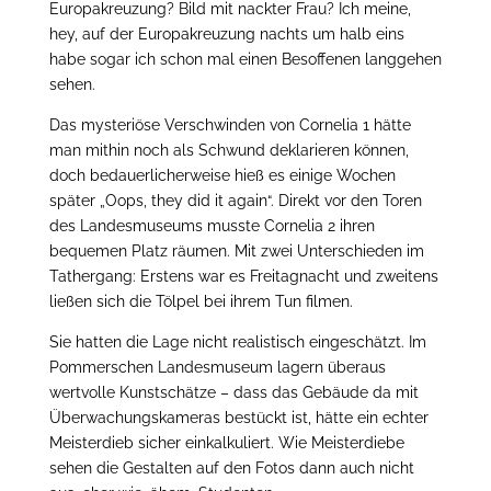
Europakreuzung? Bild mit nackter Frau? Ich meine,
hey, auf der Europakreuzung nachts um halb eins
habe sogar ich schon mal einen Besoffenen langgehen
sehen.
Das mysteriöse Verschwinden von Cornelia 1 hätte
man mithin noch als Schwund deklarieren können,
doch bedauerlicherweise hieß es einige Wochen
später „Oops, they did it again“. Direkt vor den Toren
des Landesmuseums musste Cornelia 2 ihren
bequemen Platz räumen. Mit zwei Unterschieden im
Tathergang: Erstens war es Freitagnacht und zweitens
ließen sich die Tölpel bei ihrem Tun filmen.
Sie hatten die Lage nicht realistisch eingeschätzt. Im
Pommerschen Landesmuseum lagern überaus
wertvolle Kunstschätze – dass das Gebäude da mit
Überwachungskameras bestückt ist, hätte ein echter
Meisterdieb sicher einkalkuliert. Wie Meisterdiebe
sehen die Gestalten auf den Fotos dann auch nicht