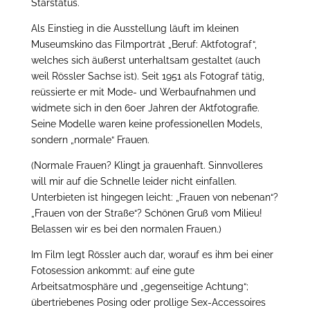
Starstatus.
Als Einstieg in die Ausstellung läuft im kleinen
Museumskino das Filmporträt „Beruf: Aktfotograf“,
welches sich äußerst unterhaltsam gestaltet (auch
weil Rössler Sachse ist). Seit 1951 als Fotograf tätig,
reüssierte er mit Mode- und Werbaufnahmen und
widmete sich in den 60er Jahren der Aktfotografie.
Seine Modelle waren keine professionellen Models,
sondern „normale“ Frauen.
(Normale Frauen? Klingt ja grauenhaft. Sinnvolleres
will mir auf die Schnelle leider nicht einfallen.
Unterbieten ist hingegen leicht: „Frauen von nebenan“?
„Frauen von der Straße“? Schönen Gruß vom Milieu!
Belassen wir es bei den normalen Frauen.)
Im Film legt Rössler auch dar, worauf es ihm bei einer
Fotosession ankommt: auf eine gute
Arbeitsatmosphäre und „gegenseitige Achtung“;
übertriebenes Posing oder prollige Sex-Accessoires