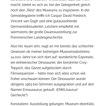
macht, bietet es sich an, bei der Gelegenheit gleich
noch den „Rest“ des Museums zu inspizieren. In der
Gemäldegalerie treffe ich Caspar David Friedrich,
Vincent van Gogh und eine gutaussehende
Germanistikstudentin. Letztere empfiehlt mir
wärmstens die große Dauerausstellung zur
Pommerschen Landesgeschichte.
Also hin; kaum drin, nagt an mir bereits das schlechte
Gewissen ob meiner bisherigen Museumsabstinenz.
14.000 Jahre tun sich dort auf: wunderliche Exponate,
ein einheimischer Dinosaurier, der berühmte Croy-
Teppich, das Ganze aufgelockert durch
Filmsequenzen – hätte man sich alles schon viel
früher anschauen können. Der Dinosaurier wurde
übrigens 1963 bei Grimmen ausgegraben und auf den
Namen Emausaurus getauft. (EMAUsaurus!
Gecheckt?)
Konstatiere: Ausstellung gelungen, Museum ebenfalls,