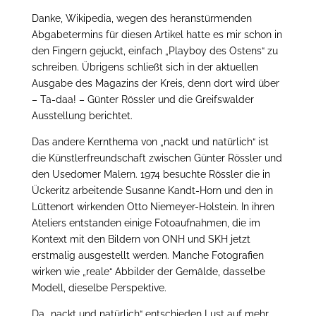
Danke, Wikipedia, wegen des heranstürmenden
Abgabetermins für diesen Artikel hatte es mir schon in
den Fingern gejuckt, einfach „Playboy des Ostens“ zu
schreiben. Übrigens schließt sich in der aktuellen
Ausgabe des Magazins der Kreis, denn dort wird über
– Ta-daa! – Günter Rössler und die Greifswalder
Ausstellung berichtet.
Das andere Kernthema von „nackt und natürlich“ ist
die Künstlerfreundschaft zwischen Günter Rössler und
den Usedomer Malern. 1974 besuchte Rössler die in
Ückeritz arbeitende Susanne Kandt-Horn und den in
Lüttenort wirkenden Otto Niemeyer-Holstein. In ihren
Ateliers entstanden einige Fotoaufnahmen, die im
Kontext mit den Bildern von ONH und SKH jetzt
erstmalig ausgestellt werden. Manche Fotografien
wirken wie „reale“ Abbilder der Gemälde, dasselbe
Modell, dieselbe Perspektive.
Da „nackt und natürlich“ entschieden Lust auf mehr