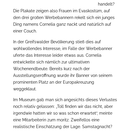
handelt?
Die Plakate zeigen also Frauen im Evaskostüm, auf
den drei großen Werbebannern rekelt sich ein junges
Ding namens Cornelia ganz nackt und natürlich auf
einer Couch.
In der Greifswalder Bevölkerung stieß dies auf
wohlwollendes Interesse, im Falle der Werbebanner
uferte das Interesse leider etwas aus. Cornelia
entwickelte sich nämlich zur ultimativen
Wochenendbeute. Bereits kurz nach der
Ausstellungseröffnung wurde ihr Banner von seinem
prominenten Platz an der Europakreuzung
weggeklaut.
Im Museum gab man sich angesichts dieses Verlustes
noch relativ gelassen: „Toll finden wir das nicht, aber
irgendwie hatten wir so was schon erwartet“, meinte
eine Mitarbeiterin zum moritz. Zweifellos eine
realistische Einschätzung der Lage. Samstagnacht?