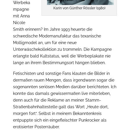
Werbeka
Karin von Günther Rössler (1980)
mpagne
mit Anna
Nicole
Smith erinnern? Im Jahre 1993 heuerte die
schwedische Modemanufaktur das texanische
Molligmodel an, um für eine neue
Unterwäschekollektion zu trommeln. Die Kampagne
erlangte bald Kultstatus, weil die Werbeplakate nie
lange an ihrem Bestimmungsort hängen blieben.
Fetischisten und sonstige Fans klauten die Bilder in
dermaßen rauen Mengen, dass irgendwann sogar die
sogenannten seriösen Medien darüber berichteten. Ich
konnte das damals gewissermaßen live miterleben,
denn auch für die Reklame an meiner Stamm-
Straßenbahnhaltestelle galt das Wort „Heute dort,
morgen fort“. Selbst in meinem Bekanntenkreis
entpuppte sich ein eingefleischter Punkrocker als
erotisierter Posterräuber.