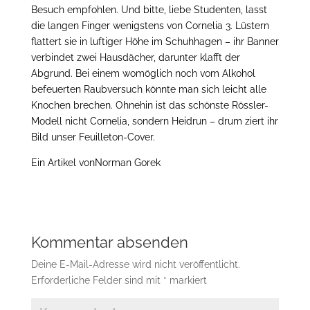
Besuch empfohlen. Und bitte, liebe Studenten, lasst
die langen Finger wenigstens von Cornelia 3. Lüstern
flattert sie in luftiger Höhe im Schuhhagen – ihr Banner
verbindet zwei Hausdächer, darunter klafft der
Abgrund. Bei einem womöglich noch vom Alkohol
befeuerten Raubversuch könnte man sich leicht alle
Knochen brechen. Ohnehin ist das schönste Rössler-
Modell nicht Cornelia, sondern Heidrun – drum ziert ihr
Bild unser Feuilleton-Cover.
Ein Artikel vonNorman Gorek
Kommentar absenden
Deine E-Mail-Adresse wird nicht veröffentlicht.
Erforderliche Felder sind mit
*
markiert