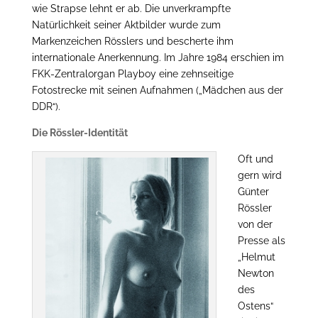
wie Strapse lehnt er ab. Die unverkrampfte
Natürlichkeit seiner Aktbilder wurde zum
Markenzeichen Rösslers und bescherte ihm
internationale Anerkennung. Im Jahre 1984 erschien im
FKK-Zentralorgan Playboy eine zehnseitige
Fotostrecke mit seinen Aufnahmen („Mädchen aus der
DDR“).
Die Rössler-Identität
Oft und
gern wird
Günter
Rössler
von der
Presse als
„Helmut
Newton
des
Ostens“