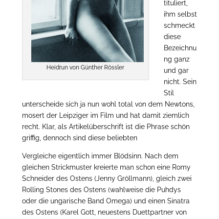
tituliert,
ihm selbst
schmeckt
diese
Bezeichnu
ng ganz
Heidrun von Günther Rössler
und gar
nicht. Sein
Stil
unterscheide sich ja nun wohl total von dem Newtons,
mosert der Leipziger im Film und hat damit ziemlich
recht. Klar, als Artikelüberschrift ist die Phrase schön
griffig, dennoch sind diese beliebten
Vergleiche eigentlich immer Blödsinn. Nach dem
gleichen Strickmuster kreierte man schon eine Romy
Schneider des Ostens (Jenny Gröllmann), gleich zwei
Rolling Stones des Ostens (wahlweise die Puhdys
oder die ungarische Band Omega) und einen Sinatra
des Ostens (Karel Gott, neuestens Duettpartner von