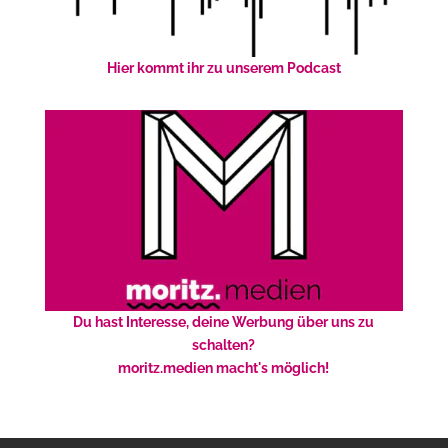
Hier kommt ihr zu unserem Podcast
Du hast Interesse, deine Werbung über uns zu
schalten?
moritz.medien macht's möglich!