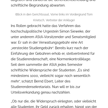
schriftliche Begründung abwarten.
(Blick in den Gerichtssaal, Vorne links im Vordergrund Tom
Krietsch, Vertreter der Anklage)
Ins Rollen gebracht hatte das Verfahren das
hochschulpolitische Urgestein Simon Sieweke, der
unter anderem AStA-Vorsitzender und Senatsmitglied
war. Er sah in der Verwaltungsgebühr eine Art
„versteckte Studiengebühr“. Bereits kurz nach der
Einführung der Gebühren erhob er, stellvertretend für
die Studierendenschaft, eine Normenkontrollklage.
Seit dem sammelte der AStA jedes Semester
schriftliche Widersprüche der Studenten. „Es sind
mindestens 1000, vielleicht sogar noch wesentlich
mehr“, schätzt Bernd Ebert, Leiter des
Studierendensekretariats. Nun will er bis zur
Urteilsverkündung genau nachzählen.
„Ob nur die, die Widerspruch einlegten, oder vielleicht
alle Studenten, ihr Geld zurück erhalten, hängt von der