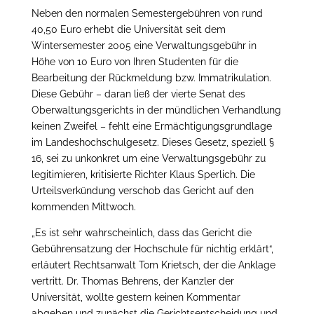
Neben den normalen Semestergebühren von rund
40,50 Euro erhebt die Universität seit dem
Wintersemester 2005 eine Verwaltungsgebühr in
Höhe von 10 Euro von Ihren Studenten für die
Bearbeitung der Rückmeldung bzw. Immatrikulation.
Diese Gebühr – daran ließ der vierte Senat des
Oberwaltungsgerichts in der mündlichen Verhandlung
keinen Zweifel – fehlt eine Ermächtigungsgrundlage
im Landeshochschulgesetz. Dieses Gesetz, speziell §
16, sei zu unkonkret um eine Verwaltungsgebühr zu
legitimieren, kritisierte Richter Klaus Sperlich. Die
Urteilsverkündung verschob das Gericht auf den
kommenden Mittwoch.
„Es ist sehr wahrscheinlich, dass das Gericht die
Gebührensatzung der Hochschule für nichtig erklärt“,
erläutert Rechtsanwalt Tom Krietsch, der die Anklage
vertritt. Dr. Thomas Behrens, der Kanzler der
Universität, wollte gestern keinen Kommentar
abgeben und zunächst die Gerichtsentscheidung und