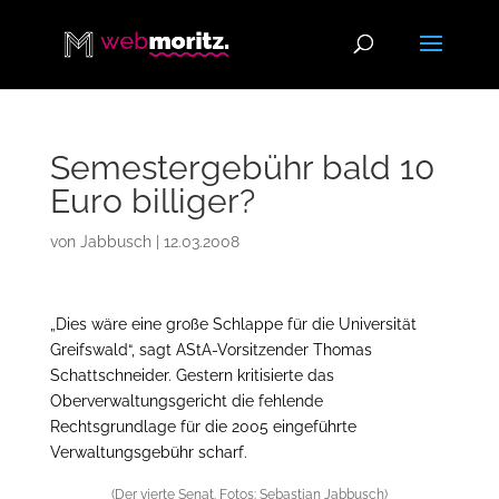
Semestergebühr bald 10
Euro billiger?
von
Jabbusch
|
12.03.2008
„Dies wäre eine große Schlappe für die Universität
Greifswald“, sagt AStA-Vorsitzender Thomas
Schattschneider. Gestern kritisierte das
Oberverwaltungsgericht die fehlende
Rechtsgrundlage für die 2005 eingeführte
Verwaltungsgebühr scharf.
(Der vierte Senat. Fotos: Sebastian Jabbusch)