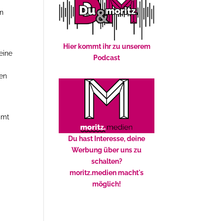
nn
Hier kommt ihr zu unserem
eine
Podcast
ßen
amt
Du hast Interesse, deine
Werbung über uns zu
schalten?
moritz.medien macht's
möglich!