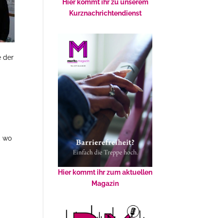
Hier kommt ihr zu unserem
Kurznachrichtendienst
e der
, wo
Hier kommt ihr zum aktuellen
Magazin