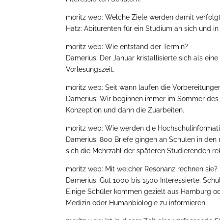
moritz web: Welche Ziele werden damit verfolg
Hatz: Abiturenten für ein Studium an sich und i
moritz web: Wie entstand der Termin?
Damerius: Der Januar kristallisierte sich als ei
Vorlesungszeit.
moritz web: Seit wann laufen die Vorbereitunge
Damerius: Wir beginnen immer im Sommer des V
Konzeption und dann die Zuarbeiten.
moritz web: Wie werden die Hochschulinforma
Damerius: 800 Briefe gingen an Schulen in den
sich die Mehrzahl der späteren Studierenden r
moritz web: Mit welcher Resonanz rechnen sie?
Damerius: Gut 1000 bis 1500 Interessierte. Sch
Einige Schüler kommen gezielt aus Hamburg ode
Medizin oder Humanbiologie zu informieren.