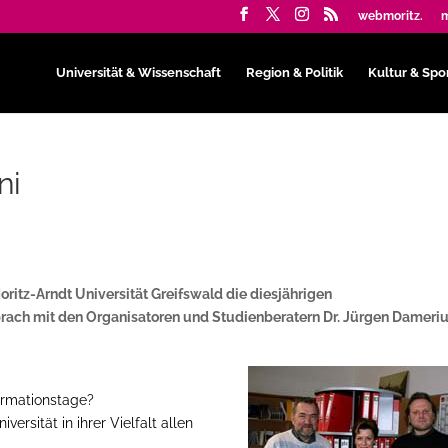
webmoritz.
m
Universität & Wissenschaft
Region & Politik
Kultur & Spo
ni
oritz-Arndt Universität Greifswald die diesjährigen
prach mit den Organisatoren und Studienberatern Dr. Jürgen Dameri
ormationstage?
versität in ihrer Vielfalt allen