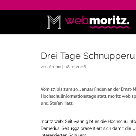
Drei Tage Schnupperu
von
Archiv
|
08.01.2008
Vom 17. bis zum 19. Januar finden an der Ernst-M
Hochschulinformationstage statt. moritz web s
und Stefan Hatz.
moritz web: Seit wann gibt es die Hochschulinf
Damerius: Seit 1992 präsentiert sich damit die Uni
interessierten Schülern.