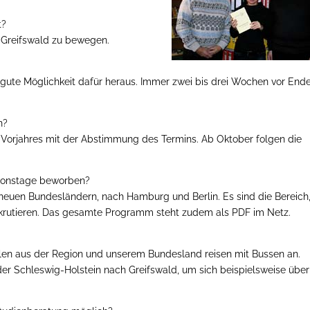
t?
n Greifswald zu bewegen.
ne gute Möglichkeit dafür heraus. Immer zwei bis drei Wochen vor End
n?
orjahres mit der Abstimmung des Termins. Ab Oktober folgen die
tionstage beworben?
 neuen Bundesländern, nach Hamburg und Berlin. Es sind die Bereich
ekrutieren. Das gesamte Programm steht zudem als PDF im Netz.
ulen aus der Region und unserem Bundesland reisen mit Bussen an.
r Schleswig-Holstein nach Greifswald, um sich beispielsweise über