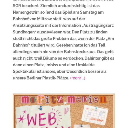
SGR beackert. Ziemlich undurchsichtig ist das
Namengewirr, so fand das Spiel am Samstag am
Bahnhof von Miltzow statt, was auf der
Ansetzungsseite mit der Information „Austragungsort:
Sundhagen“ ausgewiesen war. Den Platz zu finden
stellt nicht das große Problem dar, wenn der Platz „Am
Bahnhof“ tituliert wird. Gesehen hatte ich das Teil
allerdings noch nie von der Bahnstrecke aus. Das geht
auch nicht, weil Bäume es verdecken. Dahinter gibt es
dann einen Platz, Imbiss und eine Umkleide.
Spektakulär ist anders, aber wesentlich besser als
unsere Berliner Plastik-Plätze.
(mehr …)