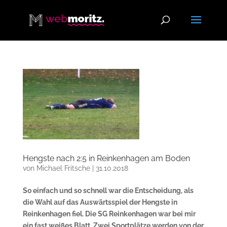
Hengste nach 2:5 in Reinkenhagen am Boden
von
Michael Fritsche
|
31.10.2018
So einfach und so schnell war die Entscheidung, als
die Wahl auf das Auswärtsspiel der Hengste in
Reinkenhagen fiel. Die SG Reinkenhagen war bei mir
ein fast weißes Blatt. Zwei Sportplätze werden von der