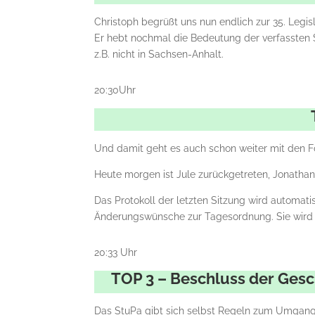
Christoph begrüßt uns nun endlich zur 35. Legisl
Er hebt nochmal die Bedeutung der verfassten S
z.B. nicht in Sachsen-Anhalt.
20:30Uhr
Und damit geht es auch schon weiter mit den Fo
Heute morgen ist Jule zurückgetreten, Jonathan
Das Protokoll der letzten Sitzung wird automa
Änderungswünsche zur Tagesordnung. Sie wir
20:33 Uhr
TOP 3 – Beschluss der Ges
Das StuPa gibt sich selbst Regeln zum Umgang m