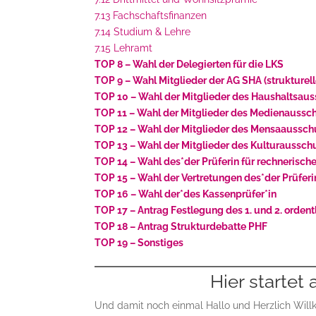
7.13 Fachschaftsfinanzen
7.14 Studium & Lehre
7.15 Lehramt
TOP 8 – Wahl der Delegierten für die LKS
TOP 9 – Wahl Mitglieder der AG SHA (strukturel
TOP 10 – Wahl der Mitglieder des Haushaltsau
TOP 11 – Wahl der Mitglieder des Medienaussc
TOP 12 – Wahl der Mitglieder des Mensaaussc
TOP 13 – Wahl der Mitglieder des Kulturaussc
TOP 14 – Wahl des*der Prüferin für rechnerische
TOP 15 – Wahl der Vertretungen des*der Prüferin
TOP 16 – Wahl der*des Kassenprüfer*in
TOP 17 – Antrag Festlegung des 1. und 2. orden
TOP 18 – Antrag Strukturdebatte PHF
TOP 19 – Sonstiges
Hier startet
Und damit noch einmal Hallo und Herzlich Will