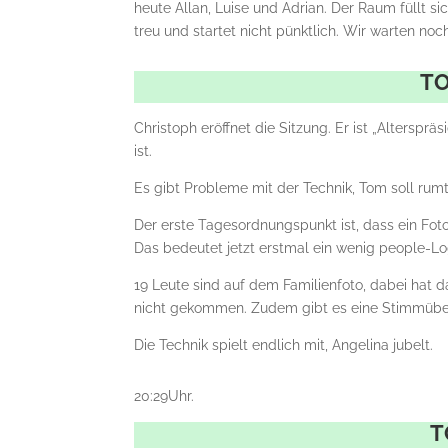
heute Allan, Luise und Adrian. Der Raum füllt s
treu und startet nicht pünktlich. Wir warten noc
TO
Christoph eröffnet die Sitzung. Er ist „Alterspr
ist.
Es gibt Probleme mit der Technik, Tom soll rumt
Der erste Tagesordnungspunkt ist, dass ein Fot
Das bedeutet jetzt erstmal ein wenig people-L
19 Leute sind auf dem Familienfoto, dabei hat
nicht gekommen. Zudem gibt es eine Stimmübe
Die Technik spielt endlich mit, Angelina jubelt.
20:29Uhr.
T