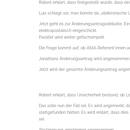
Robert erklärt, dass festgestellt wurde, dass ein 
Luis schlägt vor, man könnte da „elektronische U
Jetzt geht es zur Änderungsantragsdebatte. E
elektropostalisch eingeschickt.
Parallel wird weiter gefachsimpelt.
Die Frage kommt auf, ob AStA-Referent*innen au
Jonathans Änderungsantrag wird angenommen
Jetzt wird der gesamte Änderungsantrag ang
Robert erklärt, dass Unsicherheit bestand, ob 
Das solle nun der Fall sei. Es wird angemerkt,
stattgefunden hätten. Es wird erklärt, dass dies
sei.
Abstimmung, einstimmig angenommen.