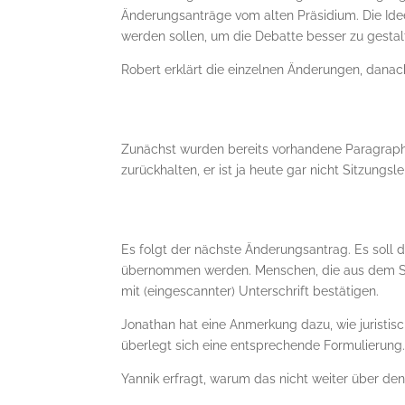
Änderungsanträge vom alten Präsidium. Die Idee
werden sollen, um die Debatte besser zu gestal
Robert erklärt die einzelnen Änderungen, dana
Zunächst wurden bereits vorhandene Paragraphen
zurückhalten, er ist ja heute gar nicht Sitzungslei
Es folgt der nächste Änderungsantrag. Es soll 
übernommen werden. Menschen, die aus dem St
mit (eingescannter) Unterschrift bestätigen.
Jonathan hat eine Anmerkung dazu, wie juristis
überlegt sich eine entsprechende Formulierung
Yannik erfragt, warum das nicht weiter über d