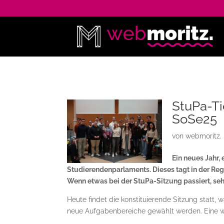
StuPa-Ti
SoSe25
von
webmoritz.
Ein neues Jahr,
Studierendenparlaments. Dieses tagt in der Reg
Wenn etwas bei der StuPa-Sitzung passiert, seht 
Heute findet die konstituierende Sitzung statt, 
neue Aufgabenbereiche gewählt werden. Eine wi