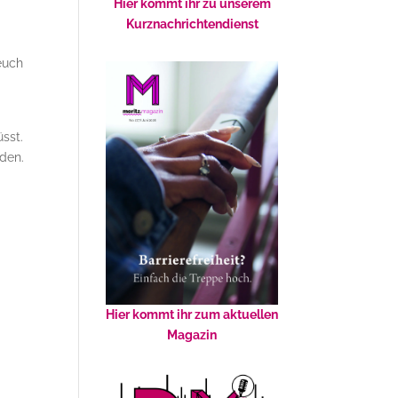
Hier kommt ihr zu unserem
Kurznachrichtendienst
euch
üsst.
nden.
Hier kommt ihr zum aktuellen
Magazin