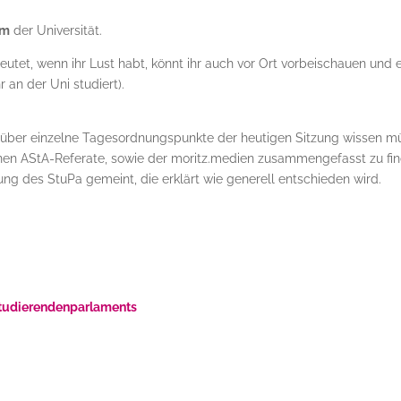
um
der Universität.
eutet, wenn ihr Lust habt, könnt ihr auch vor Ort vorbeischauen und 
 an der Uni studiert).
 ihr über einzelne Tagesordnungspunkte der heutigen Sitzung wissen m
zelnen AStA-Referate, sowie der moritz.medien zusammengefasst zu fi
ung des StuPa gemeint, die erklärt wie generell entschieden wird.
Studierendenparlaments