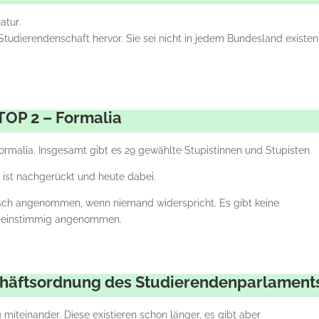
atur.
tudierendenschaft hervor. Sie sei nicht in jedem Bundesland existen
TOP 2 – Formalia
rmalia. Insgesamt gibt es 29 gewählte Stupistinnen und Stupisten.
 ist nachgerückt und heute dabei.
tisch angenommen, wenn niemand widerspricht. Es gibt keine
d einstimmig angenommen.
chäftsordnung des Studierendenparlament
iteinander. Diese existieren schon länger, es gibt aber