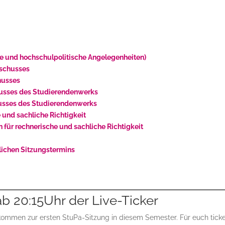
le und hochschulpolitische Angelegenheiten)
sschusses
husses
husses des Studierendenwerks
husses des Studierendenwerks
 und sachliche Richtigkeit
 für rechnerische und sachliche Richtigkeit
tlichen Sitzungstermins
 ab 20:15Uhr der Live-Ticker
kommen zur ersten StuPa-Sitzung in diesem Semester. Für euch tick