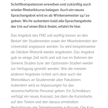
Schriftkompetenzen erwerben und zukünftig auch
wieder Rhetorikkurse belegen. Auch ein neues
Sprachangebot wird es ab Wintersemester 19/20
geben. Wo ihr außerdem bald alle Sprachangebote
der Uni auf einen Blick findet, erfahrt ihr hier.
Das Angebot des FMZ soll künftig besser an den
Bedarf der Studierenden sowie der Mitarbeitenden der
Universität angepasst werden. So wird beispielsweise
ab Oktober Rhetorik wieder angeboten. Das Angebot
gab es einige Zeit nicht und soll nun im Rahmen der
General Studies bzw. der Optionalen Studien wieder
zur Verfügung gestellt werden. Wie die meisten
anderen Angebote richtet sich aber auch der
Rhetorikkurs an Studierende aller Fakultäten.
Außerdem wird es Anpassungen für das
wissenschaftliche Personal geben. Ein Schreibkurs
verfolgt ein neues Konzept, bei dem die Kursinhalte
auf den Texten und den daraus ermittelten
Bedürfnissen der Teilnehmenden aufbauen. Der Kurs