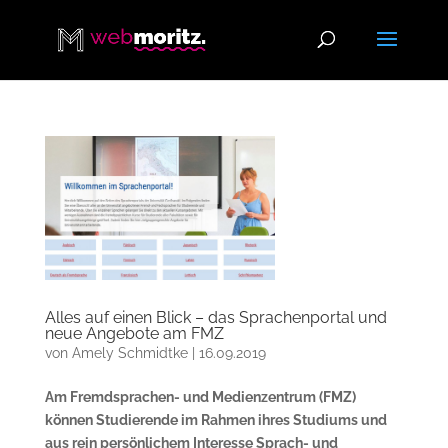
Alles auf einen Blick – das Sprachenportal und
neue Angebote am FMZ
von
Amely Schmidtke
|
16.09.2019
Am Fremdsprachen- und Medienzentrum (FMZ)
können Studierende im Rahmen ihres Studiums und
aus rein persönlichem Interesse Sprach- und