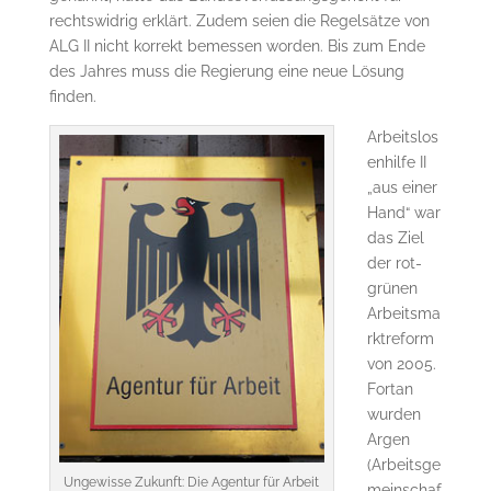
rechtswidrig erklärt. Zudem seien die Regelsätze von
ALG II nicht korrekt bemessen worden. Bis zum Ende
des Jahres muss die Regierung eine neue Lösung
finden.
Arbeitslos
enhilfe II
„aus einer
Hand“ war
das Ziel
der rot-
grünen
Arbeitsma
rktreform
von 2005.
Fortan
wurden
Argen
(Arbeitsge
Ungewisse Zukunft: Die Agentur für Arbeit
meinschaf