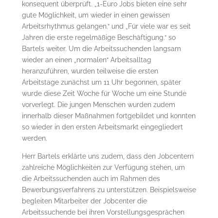
konsequent überprüft. „1-Euro Jobs bieten eine sehr
gute Möglichkeit, um wieder in einen gewissen
Arbeitsrhythmus gelangen.“ und „Für viele war es seit
Jahren die erste regelmäßige Beschäftigung.“ so
Bartels weiter. Um die Arbeitssuchenden langsam
wieder an einen „normalen“ Arbeitsalltag
heranzuführen, wurden teilweise die ersten
Arbeitstage zunächst um 11 Uhr begonnen, später
wurde diese Zeit Woche für Woche um eine Stunde
vorverlegt. Die jungen Menschen wurden zudem
innerhalb dieser Maßnahmen fortgebildet und konnten
so wieder in den ersten Arbeitsmarkt eingegliedert
werden.
Herr Bartels erklärte uns zudem, dass den Jobcentern
zahlreiche Möglichkeiten zur Verfügung stehen, um
die Arbeitssuchenden auch im Rahmen des
Bewerbungsverfahrens zu unterstützen. Beispielsweise
begleiten Mitarbeiter der Jobcenter die
Arbeitssuchende bei ihren Vorstellungsgesprächen