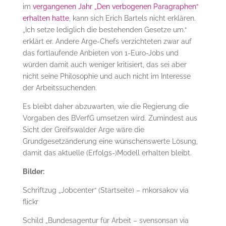
im
vergangenen Jahr „Den verbogenen Paragraphen“
erhalten hatte
, kann sich Erich Bartels nicht erklären.
„Ich setze lediglich die bestehenden Gesetze um.“
erklärt er. Andere Arge-Chefs verzichteten zwar auf
das fortlaufende Anbieten von 1-Euro-Jobs und
würden damit auch weniger kritisiert, das sei aber
nicht seine Philosophie und auch nicht im Interesse
der Arbeitssuchenden.
Es bleibt daher abzuwarten, wie die Regierung die
Vorgaben des BVerfG umsetzen wird. Zumindest aus
Sicht der Greifswalder Arge wäre die
Grundgesetzänderung eine wünschenswerte Lösung,
damit das aktuelle (Erfolgs-)Modell erhalten bleibt.
Bilder:
Schriftzug „Jobcenter“ (Startseite) – mkorsakov via
flickr
Schild „Bundesagentur für Arbeit – svensonsan via