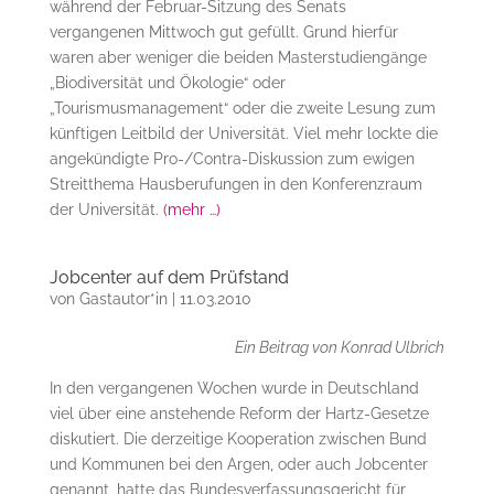
während der Februar-Sitzung des Senats
vergangenen Mittwoch gut gefüllt. Grund hierfür
waren aber weniger die beiden Masterstudiengänge
„Biodiversität und Ökologie“ oder
„Tourismusmanagement“ oder die zweite Lesung zum
künftigen Leitbild der Universität. Viel mehr lockte die
angekündigte Pro-/Contra-Diskussion zum ewigen
Streitthema Hausberufungen in den Konferenzraum
der Universität.
(mehr …)
Jobcenter auf dem Prüfstand
von
Gastautor*in
|
11.03.2010
Ein Beitrag von Konrad Ulbrich
In den vergangenen Wochen wurde in Deutschland
viel über eine anstehende Reform der Hartz-Gesetze
diskutiert. Die derzeitige Kooperation zwischen Bund
und Kommunen bei den Argen, oder auch Jobcenter
genannt, hatte das Bundesverfassungsgericht für