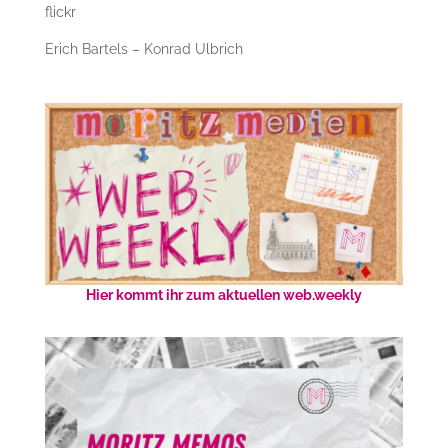
flickr
Erich Bartels – Konrad Ulbrich
Hier kommt ihr zum aktuellen web.weekly