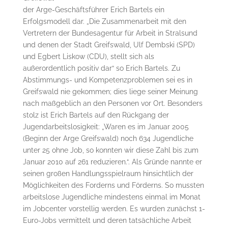
der Arge-Geschäftsführer Erich Bartels ein
Erfolgsmodell dar. „Die Zusammenarbeit mit den
Vertretern der Bundesagentur für Arbeit in Stralsund
und denen der Stadt Greifswald, Ulf Dembski (SPD)
und Egbert Liskow (CDU), stellt sich als
außerordentlich positiv dar“ so Erich Bartels. Zu
Abstimmungs- und Kompetenzproblemen sei es in
Greifswald nie gekommen; dies liege seiner Meinung
nach maßgeblich an den Personen vor Ort. Besonders
stolz ist Erich Bartels auf den Rückgang der
Jugendarbeitslosigkeit: „Waren es im Januar 2005
(Beginn der Arge Greifswald) noch 634 Jugendliche
unter 25 ohne Job, so konnten wir diese Zahl bis zum
Januar 2010 auf 261 reduzieren.“. Als Gründe nannte er
seinen großen Handlungsspielraum hinsichtlich der
Möglichkeiten des Forderns und Förderns. So mussten
arbeitslose Jugendliche mindestens einmal im Monat
im Jobcenter vorstellig werden. Es wurden zunächst 1-
Euro-Jobs vermittelt und deren tatsächliche Arbeit