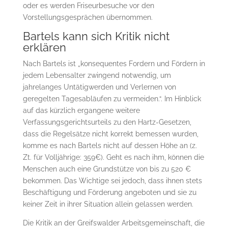
oder es werden Friseurbesuche vor den
Vorstellungsgesprächen übernommen.
Bartels kann sich Kritik nicht
erklären
Nach Bartels ist „konsequentes Fordern und Fördern in
jedem Lebensalter zwingend notwendig, um
jahrelanges Untätigwerden und Verlernen von
geregelten Tagesabläufen zu vermeiden.“. Im Hinblick
auf das kürzlich ergangene weitere
Verfassungsgerichtsurteils zu den Hartz-Gesetzen,
dass die Regelsätze nicht korrekt bemessen wurden,
komme es nach Bartels nicht auf dessen Höhe an (z.
Zt. für Volljährige: 359€). Geht es nach ihm, können die
Menschen auch eine Grundstütze von bis zu 520 €
bekommen. Das Wichtige sei jedoch, dass ihnen stets
Beschäftigung und Förderung angeboten und sie zu
keiner Zeit in ihrer Situation allein gelassen werden.
Die Kritik an der Greifswalder Arbeitsgemeinschaft, die