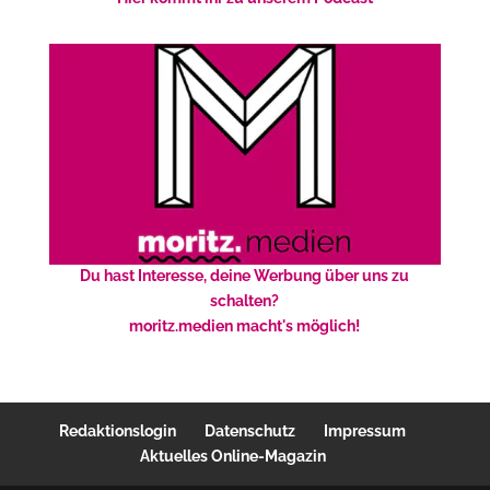
Du hast Interesse, deine Werbung über uns zu
schalten?
moritz.medien macht's möglich!
Redaktionslogin
Datenschutz
Impressum
Aktuelles Online-Magazin