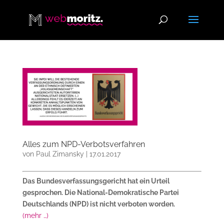
Alles zum NPD-Verbotsverfahren
von
Paul Zimansky
|
17.01.2017
Das Bundesverfassungsgericht hat ein Urteil
gesprochen. Die National-Demokratische Partei
Deutschlands (NPD) ist nicht verboten worden.
(mehr …)