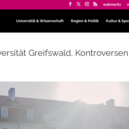
webmoritz.
m
Universität & Wissenschaft
Region & Politik
Kultur & Spo
ersität Greifswald. Kontroversen