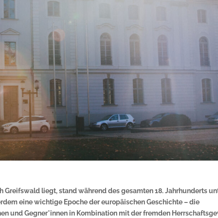
h Greifswald liegt, stand während des gesamten 18. Jahrhunderts un
ußerdem eine wichtige Epoche der europäischen Geschichte – die
nnen und Gegner*innen in Kombination mit der fremden Herrschaftsge