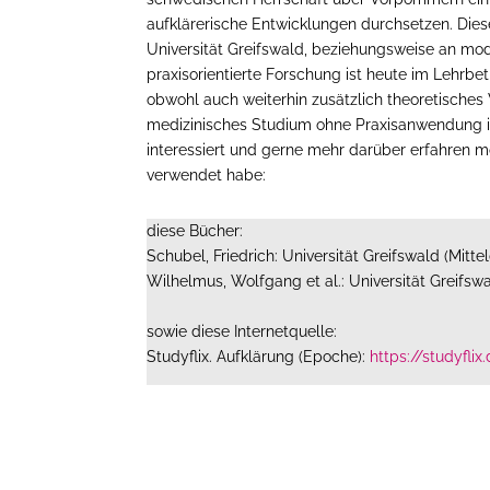
aufklärerische Entwicklungen durchsetzen. Diese
Universität Greifswald, beziehungsweise an mo
praxisorientierte Forschung ist heute im Lehrbe
obwohl auch weiterhin zusätzlich theoretisches 
medizinisches Studium ohne Praxisanwendung is
interessiert und gerne mehr darüber erfahren m
verwendet habe:
diese Bücher:
Schubel, Friedrich: Universität Greifswald (Mitt
Wilhelmus, Wolfgang et al.: Universität Greifswa
sowie diese Internetquelle:
Studyflix. Aufklärung (Epoche):
https://studyfl