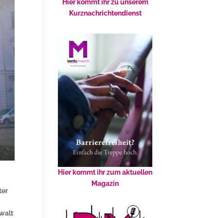
Hier kommt ihr zu unserem
Kurznachrichtendienst
Hier kommt ihr zum aktuellen
Magazin
ter
walt