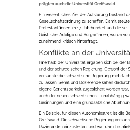
prägten auch die Universität Greifswald.
Ein wesentliches Ziel der Aufklärung bestand da
Gesellschaftsordnung zu schaffen. Damit stellte
Protestant*innen im 17. Jahrhundert und die sei
Geistliche, Adelige und Bürger*innen, wurde v
zunehmend kritisch hinterfragt.
Konflikte an der Universit
Innerhalb der Universität ergaben sich bei der
und der schwedischen Regierung. Obwohl der Sen
versuchte die schwedische Regierung mehrfach 
zu lassen. Senat und Dozierende sahen dadurch 
eigene Gerichtsbarkeit zugesichert worden war,
auch der neuen schwedischen – unabhängig war.
Gesinnungen und eine grundsätzliche Ablehnun
Ein Beispiel für diesen Autonomiestreit ist die 
Greifswald. Die schwedische Regierung versucht
Dozierenden einzustellen, und war damit schlie