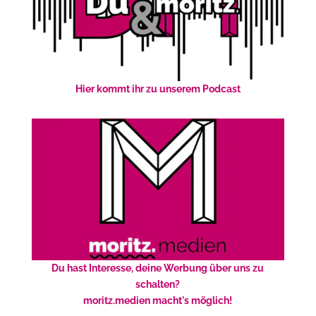
Hier kommt ihr zu unserem Podcast
Du hast Interesse, deine Werbung über uns zu
schalten?
moritz.medien macht's möglich!