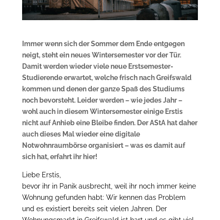
Immer wenn sich der Sommer dem Ende entgegen
neigt, steht ein neues Wintersemester vor der Tür.
Damit werden wieder viele neue Erstsemester-
Studierende erwartet, welche frisch nach Greifswald
kommen und denen der ganze Spaß des Studiums
noch bevorsteht. Leider werden – wie jedes Jahr –
wohl auch in diesem Wintersemester einige Erstis
nicht auf Anhieb eine Bleibe finden. Der AStA hat daher
auch dieses Mal wieder eine digitale
Notwohnraumbörse organisiert – was es damit auf
sich hat, erfahrt ihr hier!
Liebe Erstis,
bevor ihr in Panik ausbrecht, weil ihr noch immer keine
Wohnung gefunden habt: Wir kennen das Problem
und es existiert bereits seit vielen Jahren. Der
Wohnungsmarkt in Greifswald ist hart und es gibt viel