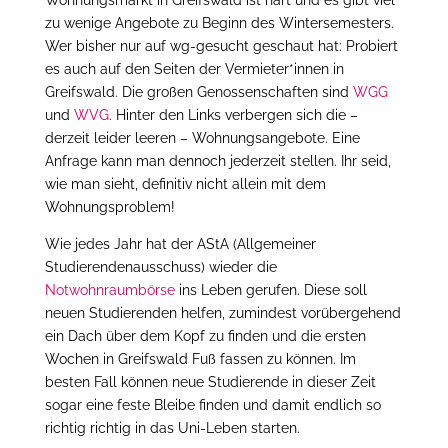
zu wenige Angebote zu Beginn des Wintersemesters.
Wer bisher nur auf wg-gesucht geschaut hat: Probiert
es auch auf den Seiten der Vermieter*innen in
Greifswald. Die großen Genossenschaften sind
WGG
und
WVG
. Hinter den Links verbergen sich die –
derzeit leider leeren – Wohnungsangebote. Eine
Anfrage kann man dennoch jederzeit stellen. Ihr seid,
wie man sieht, definitiv nicht allein mit dem
Wohnungsproblem!
Wie jedes Jahr hat der AStA (Allgemeiner
Studierendenausschuss) wieder die
Notwohnraumbörse
ins Leben gerufen. Diese soll
neuen Studierenden helfen, zumindest vorübergehend
ein Dach über dem Kopf zu finden und die ersten
Wochen in Greifswald Fuß fassen zu können. Im
besten Fall können neue Studierende in dieser Zeit
sogar eine feste Bleibe finden und damit endlich so
richtig richtig in das Uni-Leben starten.