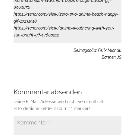
mars-sttomfilm-starship-troopers-bugs-attack-gif-
8969856
https://tenor.com/view/zero-two-anime-beach-happy-
gif-17231918
https://tenor.com/view/anime-weathering-with-you-
sun-bright-gif-17800212
Beitragsbild: Felix Michau
Banner: JS
Kommentar absenden
Deine E-Mail-Adresse wird nicht veröffentlicht.
Erforderliche Felder sind mit
*
markiert