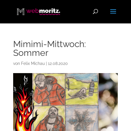
Mimimi-Mittwoch:
Sommer
von
Felix Michau
|
12.08.2020