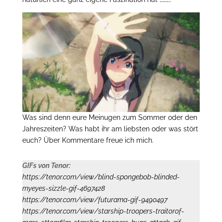
Was sind denn eure Meinugen zum Sommer oder den
Jahreszeiten? Was habt ihr am liebsten oder was stört
euch? Über Kommentare freue ich mich.
GIFs von Tenor:
https://tenor.com/view/blind-spongebob-blinded-
myeyes-sizzle-gif-4697428
https://tenor.com/view/futurama-gif-9490497
https://tenor.com/view/starship-troopers-traitorof-