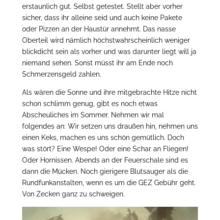
erstaunlich gut. Selbst getestet. Stellt aber vorher
sicher, dass ihr alleine seid und auch keine Pakete
oder Pizzen an der Haustür annehmt. Das nasse
Oberteil wird nämlich höchstwahrscheinlich weniger
blickdicht sein als vorher und was darunter liegt will ja
niemand sehen. Sonst müsst ihr am Ende noch
Schmerzensgeld zahlen.
Als wären die Sonne und ihre mitgebrachte Hitze nicht
schon schlimm genug, gibt es noch etwas
Abscheuliches im Sommer. Nehmen wir mal
folgendes an: Wir setzen uns draußen hin, nehmen uns
einen Keks, machen es uns schön gemütlich. Doch
was stört? Eine Wespe! Oder eine Schar an Fliegen!
Oder Hornissen. Abends an der Feuerschale sind es
dann die Mücken. Noch gierigere Blutsauger als die
Rundfunkanstalten, wenn es um die GEZ Gebühr geht.
Von Zecken ganz zu schweigen.