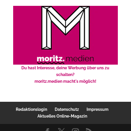
Du hast Interesse, deine Werbung über uns zu
schalten?
moritz.medien macht's möglich!
Redaktionslogin
Datenschutz
Impressum
Aktuelles Online-Magazin