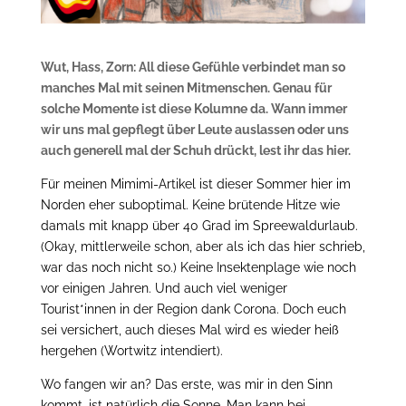
Wut, Hass, Zorn: All diese Gefühle verbindet man so
manches Mal mit seinen Mitmenschen. Genau für
solche Momente ist diese Kolumne da. Wann immer
wir uns mal gepflegt über Leute auslassen oder uns
auch generell mal der Schuh drückt, lest ihr das hier.
Für meinen Mimimi-Artikel ist dieser Sommer hier im
Norden eher suboptimal. Keine brütende Hitze wie
damals mit knapp über 40 Grad im Spreewaldurlaub.
(Okay, mittlerweile schon, aber als ich das hier schrieb,
war das noch nicht so.) Keine Insektenplage wie noch
vor einigen Jahren. Und auch viel weniger
Tourist*innen in der Region dank Corona. Doch euch
sei versichert, auch dieses Mal wird es wieder heiß
hergehen (Wortwitz intendiert).
Wo fangen wir an? Das erste, was mir in den Sinn
kommt, ist natürlich die Sonne. Man kann bei