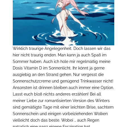
Wirklich traurige Angelegenheit. Doch lassen wir das
hier nicht traurig enden. Man kann ja auch Spaß im
Sommer haben. Auch ich hole mir regelmäßig meine
Dosis Vitamin D im Sonnenlicht. Ihr könnt ja gerne
ausgiebig an den Strand gehen. Nur vergesst die
Sonnenschutzcreme und genügend Trinkwasser nicht!
Ansonsten ist drinnen bleiben auch immer eine Option.
Lasst euch bloß nichts anderes erzählen! Bei all
meiner Liebe zur romantisierten Version des Winters
sind gemäßigte Tage mit einer leichten Brise, sachtem
Sonnenschein und einigen vorbeiziehenden Wolken
vielleicht doch das beste. Wobei … auch Regen
natürlich eine ganz eigene Faszination hat ………..