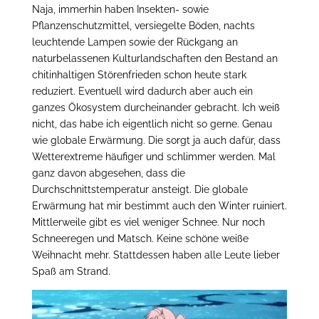
Naja, immerhin haben Insekten- sowie
Pflanzenschutzmittel, versiegelte Böden, nachts
leuchtende Lampen sowie der Rückgang an
naturbelassenen Kulturlandschaften den Bestand an
chitinhaltigen Störenfrieden schon heute stark
reduziert. Eventuell wird dadurch aber auch ein
ganzes Ökosystem durcheinander gebracht. Ich weiß
nicht, das habe ich eigentlich nicht so gerne. Genau
wie globale Erwärmung. Die sorgt ja auch dafür, dass
Wetterextreme häufiger und schlimmer werden. Mal
ganz davon abgesehen, dass die
Durchschnittstemperatur ansteigt. Die globale
Erwärmung hat mir bestimmt auch den Winter ruiniert.
Mittlerweile gibt es viel weniger Schnee. Nur noch
Schneeregen und Matsch. Keine schöne weiße
Weihnacht mehr. Stattdessen haben alle Leute lieber
Spaß am Strand.