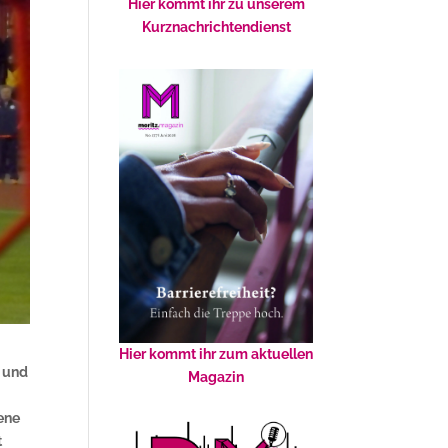
Hier kommt ihr zu unserem
Kurznachrichtendienst
Hier kommt ihr zum aktuellen
e und
Magazin
bene
t