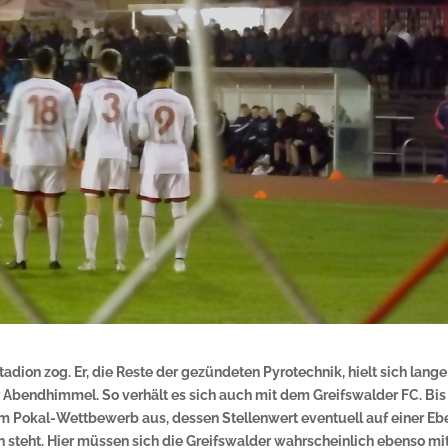
adion zog. Er, die Reste der gezündeten Pyrotechnik, hielt sich lang
r Abendhimmel. So verhält es sich auch mit dem Greifswalder FC. Bis
 im Pokal-Wettbewerb aus, dessen Stellenwert eventuell auf einer E
teht. Hier müssen sich die Greifswalder wahrscheinlich ebenso mi