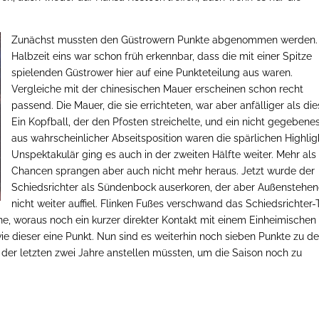
Zunächst mussten den Güstrowern Punkte abgenommen werden. 
Halbzeit eins war schon früh erkennbar, dass die mit einer Spitze
spielenden Güstrower hier auf eine Punkteteilung aus waren.
Vergleiche mit der chinesischen Mauer erscheinen schon recht
passend. Die Mauer, die sie errichteten, war aber anfälliger als die
Ein Kopfball, der den Pfosten streichelte, und ein nicht gegebene
aus wahrscheinlicher Abseitsposition waren die spärlichen Highlig
Unspektakulär ging es auch in der zweiten Hälfte weiter. Mehr als 
Chancen sprangen aber auch nicht mehr heraus. Jetzt wurde der
Schiedsrichter als Sündenbock auserkoren, der aber Außenstehe
nicht weiter auffiel. Flinken Fußes verschwand das Schiedsrichter-
ne, woraus noch ein kurzer direkter Kontakt mit einem Einheimischen
wie dieser eine Punkt. Nun sind es weiterhin noch sieben Punkte zu d
 der letzten zwei Jahre anstellen müssten, um die Saison noch zu