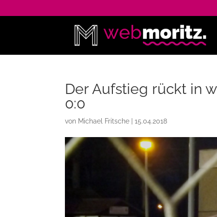
Der Aufstieg rückt in
0:0
von
Michael Fritsche
|
15.04.2018