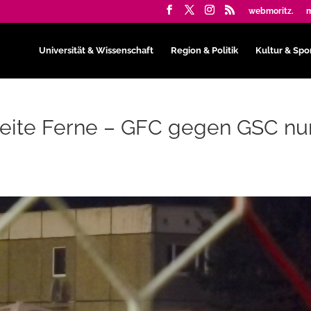
webmoritz.
m
Universität & Wissenschaft
Region & Politik
Kultur & Spo
 weite Ferne – GFC gegen GSC nu