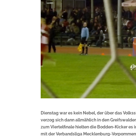
Dienstag war es kein Nebel, der über das Volksst
verzog sich dann allmählich in den Greifswalde
zum Viertelfinale hielten die Bodden-Kicker es
mit der Verbandsliga Mecklenburg-Vorpommern s