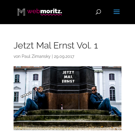
Jetzt Mal Ernst Vol. 1
von
Paul Zimansky
|
29.09.2017