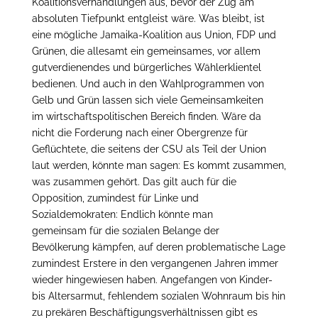
Koalitionsverhandlungen aus, bevor der Zug am
absoluten Tiefpunkt entgleist wäre. Was bleibt, ist
eine mögliche Jamaika-Koalition aus Union, FDP und
Grünen, die allesamt ein gemeinsames, vor allem
gutverdienendes und bürgerliches Wählerklientel
bedienen. Und auch in den Wahlprogrammen von
Gelb und Grün lassen sich viele Gemeinsamkeiten
im wirtschaftspolitischen Bereich finden. Wäre da
nicht die Forderung nach einer Obergrenze für
Geflüchtete, die seitens der CSU als Teil der Union
laut werden, könnte man sagen: Es kommt zusammen,
was zusammen gehört. Das gilt auch für die
Opposition, zumindest für Linke und
Sozialdemokraten: Endlich könnte man
gemeinsam für die sozialen Belange der
Bevölkerung kämpfen, auf deren problematische Lage
zumindest Erstere in den vergangenen Jahren immer
wieder hingewiesen haben. Angefangen von Kinder-
bis Altersarmut, fehlendem sozialen Wohnraum bis hin
zu prekären Beschäftigungsverhältnissen gibt es