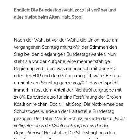
Endlich: Die Bundestagswahl 2017 ist vorüber und
alles bleibt beim Alten. Halt, Stop!
N
ach der Wahl ist vor der Wahl: die Union holte am
vergangenen Sonntag mit 32,9%* der Stimmen den
Sieg bei den diesjährigen Bundestagswahlen. Nun
steht sie vor der Aufgabe, eine mehrheitsfähige
Regierung zu bilden, was rechnerisch mit der SPD
oder der FDP und den Grünen möglich wäre. Erstere
erreichte am Sonntag ganze 20,5%**: das entspricht
immerhin fast dem Anteil der Nichtwählergruppe mit
23,8%. Es würde also für eine Fortführung der Großen
Koalition reichen. Doch, Halt Stop: Die Notbremse des
Schulzzuges wurde an der Haltestelle Bundestag
gezogen. Der Täter, Martin Schulz, erklärte dazu: „
Es ist
völlig klar, dass der Wählerauftrag an uns der der
Opposition ist.
“ Heisst also: Die SPD steigt aus den