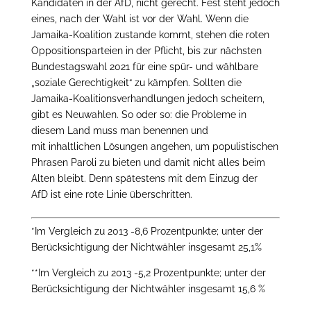
Kandidaten in der AfD, nicht gerecht. Fest steht jedoch
eines, nach der Wahl ist vor der Wahl. Wenn die
Jamaika-Koalition zustande kommt, stehen die roten
Oppositionsparteien in der Pflicht, bis zur nächsten
Bundestagswahl 2021 für eine spür- und wählbare
„soziale Gerechtigkeit“ zu kämpfen. Sollten die
Jamaika-Koalitionsverhandlungen jedoch scheitern,
gibt es Neuwahlen. So oder so: die Probleme in
diesem Land muss man benennen und
mit inhaltlichen Lösungen angehen, um populistischen
Phrasen Paroli zu bieten und damit nicht alles beim
Alten bleibt. Denn spätestens mit dem Einzug der
AfD ist eine rote Linie überschritten.
*Im Vergleich zu 2013 -8,6 Prozentpunkte; unter der
Berücksichtigung der Nichtwähler insgesamt 25,1%
**Im Vergleich zu 2013 -5,2 Prozentpunkte; unter der
Berücksichtigung der Nichtwähler insgesamt 15,6 %