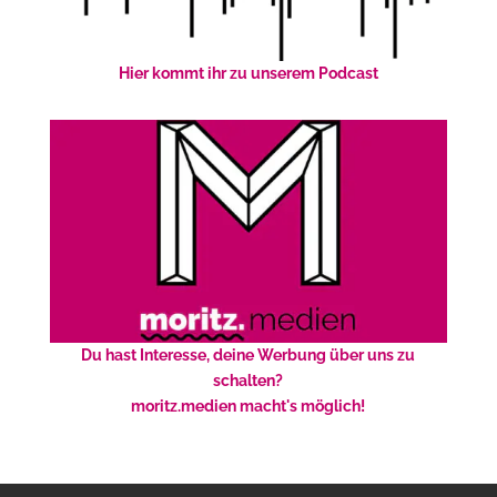
Hier kommt ihr zu unserem Podcast
Du hast Interesse, deine Werbung über uns zu
schalten?
moritz.medien macht's möglich!