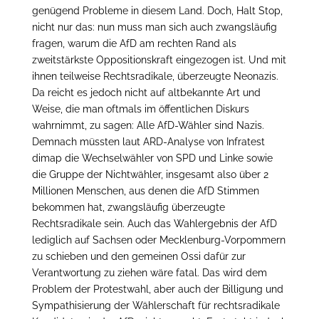
genügend Probleme in diesem Land. Doch, Halt Stop,
nicht nur das: nun muss man sich auch zwangsläufig
fragen, warum die AfD am rechten Rand als
zweitstärkste Oppositionskraft eingezogen ist. Und mit
ihnen teilweise Rechtsradikale, überzeugte Neonazis.
Da reicht es jedoch nicht auf altbekannte Art und
Weise, die man oftmals im öffentlichen Diskurs
wahrnimmt, zu sagen: Alle AfD-Wähler sind Nazis.
Demnach müssten laut ARD-Analyse von Infratest
dimap die Wechselwähler von SPD und Linke sowie
die Gruppe der Nichtwähler, insgesamt also über 2
Millionen Menschen, aus denen die AfD Stimmen
bekommen hat, zwangsläufig überzeugte
Rechtsradikale sein. Auch das Wahlergebnis der AfD
lediglich auf Sachsen oder Mecklenburg-Vorpommern
zu schieben und den gemeinen Ossi dafür zur
Verantwortung zu ziehen wäre fatal. Das wird dem
Problem der Protestwahl, aber auch der Billigung und
Sympathisierung der Wählerschaft für rechtsradikale