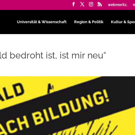
webmoritz.
m
Universität & Wissenschaft
Region & Politik
Kultur & Spo
d bedroht ist, ist mir neu“