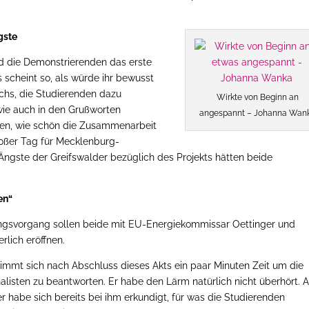
gste
ind die Demonstrierenden das erste
s scheint so, als würde ihr bewusst
chs, die Studierenden dazu
Wirkte von Beginn an
wie auch in den Grußworten
angespannt – Johanna Wan
itten, wie schön die Zusammenarbeit
großer Tag für Mecklenburg-
 Ängste der Greifswalder bezüglich des Projekts hätten beide
en“
gsvorgang sollen beide mit EU-Energiekommissar Oettinger und
rlich eröffnen.
nimmt sich nach Abschluss dieses Akts ein paar Minuten Zeit um die
alisten zu beantworten. Er habe den Lärm natürlich nicht überhört. 
r habe sich bereits bei ihm erkundigt, für was die Studierenden