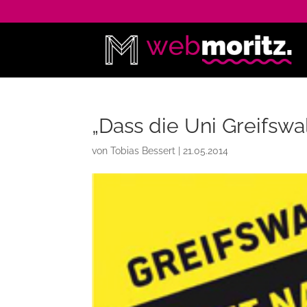
„Dass die Uni Greifswal
von
Tobias Bessert
|
21.05.2014