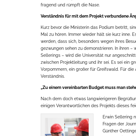
fragend und rümpft die Nase.
Verständnis für mit dem Projekt verbundene Än
Kurz bevor die Ministerin das Podium betritt, s
Mal zu hören. Immer wieder hält sie kurz inne. E
werden, dass sich, besonders wegen ihres Besu
gezwungen sehen zu demonstrieren. In ihren – 
Sellerings – wird die Universität nur angeschn
zwischen Projektleitung und ihr sei. Es sei ein 
Vorpommern, ein großer für Greifswald. Für die
Verständnis.
„Zu einem vereinbarten Budget muss man steh
Nach dem doch etwas langwierigeren Begrüßun
einigen Verantwortlichen des Projekts dieses feie
Erwin Sellering 
Fragen der Journ
Günther Oettinge