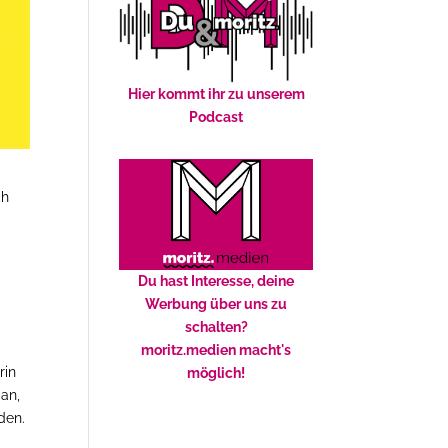
Hier kommt ihr zu unserem
Podcast
ch
Du hast Interesse, deine
Werbung über uns zu
schalten?
moritz.medien macht's
rin
möglich!
 an,
den.