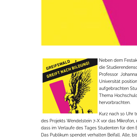
Neben dem Festakt 
die Studierendensc
Professor Johanna
Universität positi
aufgebrachten Stud
Thema Hochschuldef
hervorbrachten.
Kurz nach 10 Uhr tr
des Projekts Wendelstein 7-X vor das Mikrofon, 
dass im Verlaufe des Tages Studenten für den
Das Publikum spendet verhalten Beifall. Alle, b